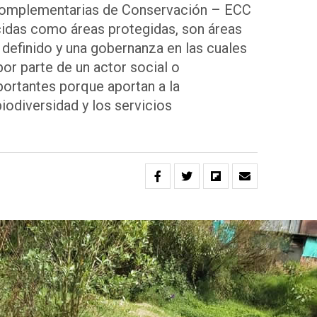
Complementarias de Conservación – ECC
cidas como áreas protegidas, son áreas
definido y una gobernanza en las cuales
r parte de un actor social o
mportantes porque aportan a la
biodiversidad y los servicios