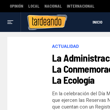
OPINIÓN
LOCAL
NACIONAL
INTERNACIONAL
INICIO
ACTUALIDAD
La Administrac
La Conmemoraci
La Ecología
En la celebración del Día M
que ejercen las Reservas 
que cuentan con un Regist