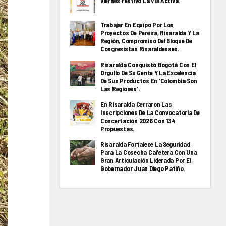
Viernes Festivo La Via Activa.
Trabajar En Equipo Por Los
Proyectos De Pereira, Risaralda Y La
Región, Compromiso Del Bloque De
Congresistas Risaraldenses.
Risaralda Conquistó Bogotá Con El
Orgullo De Su Gente Y La Excelencia
De Sus Productos En ‘Colombia Son
Las Regiones’.
En Risaralda Cerraron Las
Inscripciones De La Convocatoria De
Concertación 2026 Con 134
Propuestas.
Risaralda Fortalece La Seguridad
Para La Cosecha Cafetera Con Una
Gran Articulación Liderada Por El
Gobernador Juan Diego Patiño.