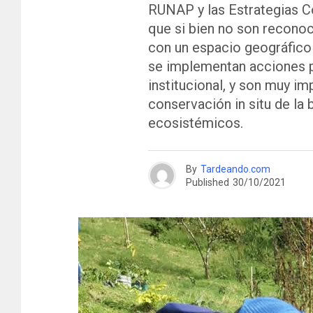
RUNAP y las Estrategias 
que si bien no son recono
con un espacio geográfico 
se implementan acciones po
institucional, y son muy i
conservación in situ de la 
ecosistémicos.
By
Tardeando.com
Published
30/10/2021