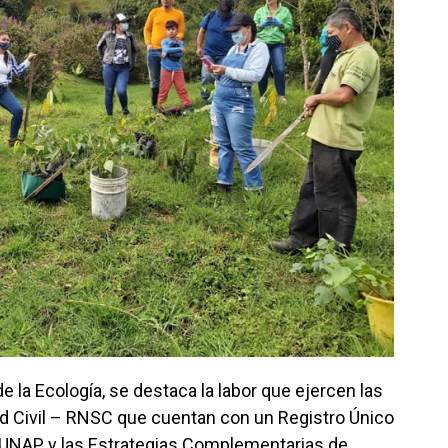
de la Ecología, se destaca la labor que ejercen las
d Civil – RNSC que cuentan con un Registro Único
RUNAP y las Estrategias Complementarias de