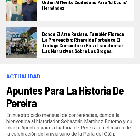
Orden Al Mérito Ciudadano Para ‘El Cucho’
Hernández
Donde El Arte Resiste, También Florece
La Prevención: Risaralda Fortalece El
Trabajo Comunitario Para Transformar
Las Narrativas Sobre Las Drogas.
ACTUALIDAD
Apuntes Para La Historia De
Pereira
En nuestro ciclo mensual de conferencias, damos la
bienvenida al historiador Sebastián Martínez Boterno y su
charla: Apuntes para la historia de Pereira, en el marco de
la celebración del aniversario de la Perla del Otún.