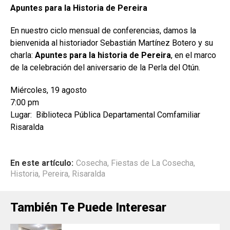
Apuntes para la Historia de Pereira
En nuestro ciclo mensual de conferencias, damos la
bienvenida al historiador Sebastián Martínez Botero y su
charla:
Apuntes para la historia de Pereira
, en el marco
de la celebración del aniversario de la Perla del Otún.
Miércoles, 19 agosto
7:00 pm
Lugar: Biblioteca Pública Departamental Comfamiliar
Risaralda
En este artículo:
Cosecha
,
Fiestas de La Cosecha
,
Historia
,
Pereira
,
Risaralda
También Te Puede Interesar