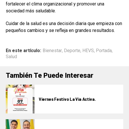
fortalecer el clima organizacional y promover una
sociedad más saludable.
Cuidar de la salud es una decisión diaria que empieza con
pequeños cambios y se refleja en grandes resultados.
En este artículo:
Bienestar
,
Deporte
,
HEVS
,
Portada
,
Salud
También Te Puede Interesar
Viernes Festivo La Via Activa.