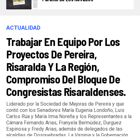
ACTUALIDAD
Trabajar En Equipo Por Los
Proyectos De Pereira,
Risaralda Y La Región,
Compromiso Del Bloque De
Congresistas Risaraldenses.
Liderado por la Sociedad de Mejoras de Pereira y que
contó con los Senadores María Eugenia Londoño, Luis
Carlos Rúa y María Irma Noreña y los Representantes a la
Cámara Fernando Arias, Franyela Bermúdez, Durguez
Espinosa y Fredy Arias, además de delegados de las
alcaldías de Dosquebradas, La Virginia y la Gobernación