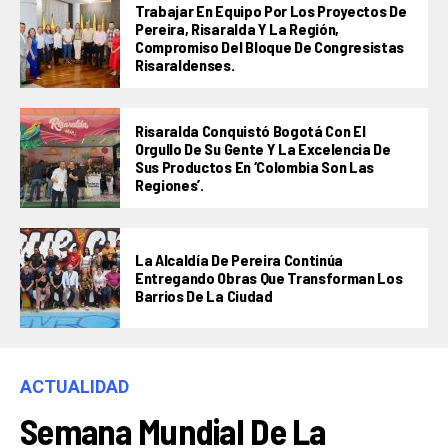
Trabajar En Equipo Por Los Proyectos De
Pereira, Risaralda Y La Región,
Compromiso Del Bloque De Congresistas
Risaraldenses.
Risaralda Conquistó Bogotá Con El
Orgullo De Su Gente Y La Excelencia De
Sus Productos En ‘Colombia Son Las
Regiones’.
La Alcaldía De Pereira Continúa
Entregando Obras Que Transforman Los
Barrios De La Ciudad
ACTUALIDAD
Semana Mundial De La