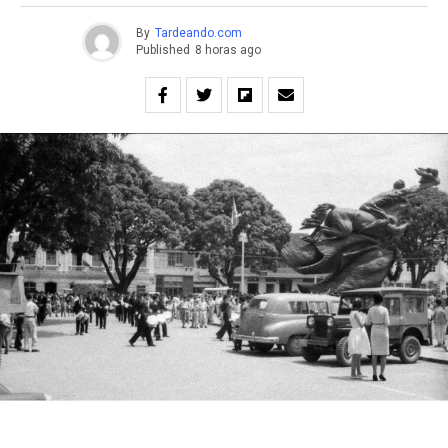
By
Tardeando.com
Published
8 horas ago