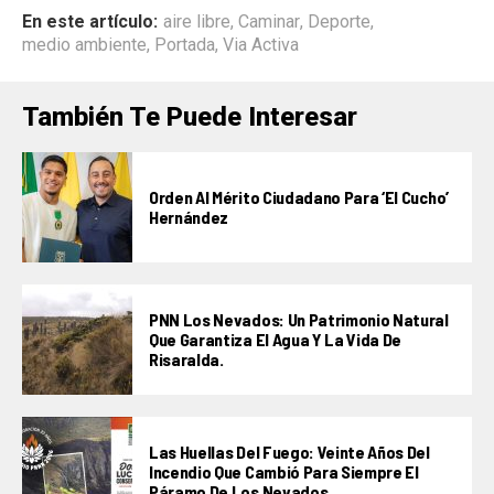
En este artículo:
aire libre
,
Caminar
,
Deporte
,
medio ambiente
,
Portada
,
Via Activa
También Te Puede Interesar
Orden Al Mérito Ciudadano Para ‘El Cucho’
Hernández
PNN Los Nevados: Un Patrimonio Natural
Que Garantiza El Agua Y La Vida De
Risaralda.
Las Huellas Del Fuego: Veinte Años Del
Incendio Que Cambió Para Siempre El
Páramo De Los Nevados