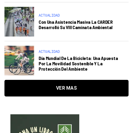
ACTUALIDAD
Con Una Asistencia Masiva La CARDER
Desarrolló Su VIII Caminata Ambiental
ACTUALIDAD
Día Mundial De La Bicicleta: Una Apuesta
Por La Movilidad Sostenible Y La
Protección Del Ambiente
VER MAS