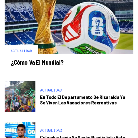
ACTUALIDAD
¿Cómo Va El Mundial?
ACTUALIDAD
En Todo El Departamento De Risaralda Ya
Se Viven Las Vacaciones Recreativas
ACTUALIDAD
Colombia Inicia Su Sueño Mundialista Ante