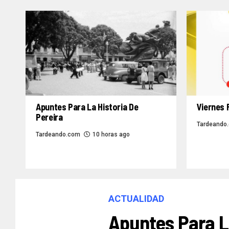
Apuntes Para La Historia De
Viernes 
Pereira
Tardeando
Tardeando.com
10 horas ago
ACTUALIDAD
Apuntes Para La