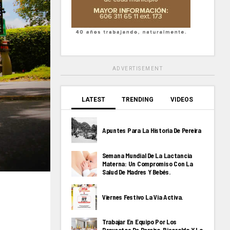
ADVERTISEMENT
LATEST
TRENDING
VIDEOS
Apuntes Para La Historia De Pereira
Semana Mundial De La Lactancia
Materna: Un Compromiso Con La
Salud De Madres Y Bebés.
Viernes Festivo La Via Activa.
Trabajar En Equipo Por Los