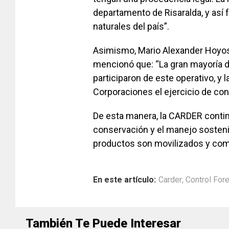
departamento de Risaralda, y así
naturales del país”.
Asimismo, Mario Alexander Hoyos
mencionó que: “La gran mayoría d
participaron de este operativo, y 
Corporaciones el ejercicio de cont
De esta manera, la CARDER contin
conservación y el manejo sosten
productos son movilizados y com
En este artículo:
Carder
,
Control Fore
También Te Puede Interesar