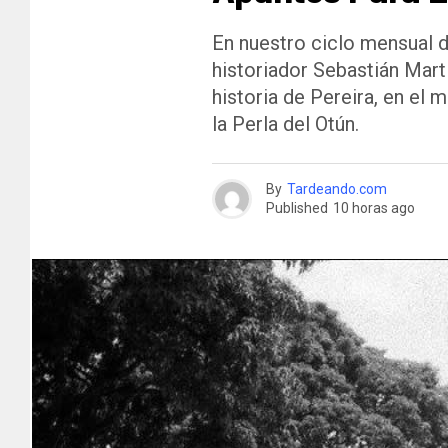
En nuestro ciclo mensual d
historiador Sebastián Mart
historia de Pereira, en el 
la Perla del Otún.
By
Tardeando.com
Published
10 horas ago