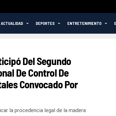
ACTUALIDAD
DEPORTES
ENTRETENIMIENTO
icipó Del Segundo
nal De Control De
tales Convocado Por
icar la procedencia legal de la madera