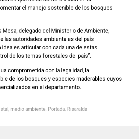
 fomentar el manejo sostenible de los bosques
 Mesa, delegado del Ministerio de Ambiente,
e las autoridades ambientales del país
la idea es articular con cada una de estas
rol de los temas forestales del país”.
ua comprometida con la legalidad, la
ible de los bosques y especies maderables cuyos
ercializados en el departamento.
stal
,
medio ambiente
,
Portada
,
Risaralda