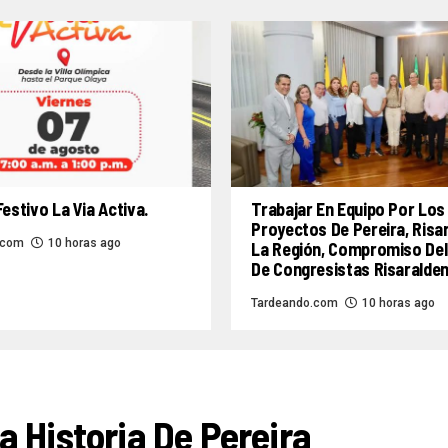
Festivo La Via Activa.
Trabajar En Equipo Por Los
Proyectos De Pereira, Risa
.com
10 horas ago
La Región, Compromiso Del
De Congresistas Risaralde
Tardeando.com
10 horas ago
 Historia De Pereira