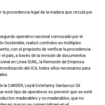
r la procedencia legal de la madera que circula por
segundo operativo nacional convocado por el
lo Sostenible, realizó controles en múltiples
nto, con el propósito de verificar la procedencia
r el país, a través de la revisión de documentos
ional en Línea SUNL, la Remisión de Empresa
e movilización del ICA, todos ellos necesarios para
ales.
 de la CARDER, Leydi Estefanny Santacruz Gil
zar este tipo de operativos es prevenir que se esté
roductos maderables y no maderables, que no
idea es que no se comercialicen en el