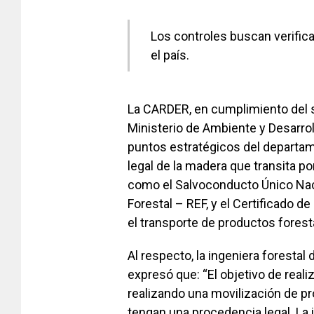
Los controles buscan verifica
el país.
La CARDER, en cumplimiento del 
Ministerio de Ambiente y Desarrol
puntos estratégicos del departame
legal de la madera que transita po
como el Salvoconducto Único Nac
Forestal – REF, y el Certificado d
el transporte de productos forest
Al respecto, la ingeniera forestal
expresó que: “El objetivo de reali
realizando una movilización de p
tengan una procedencia legal. La 