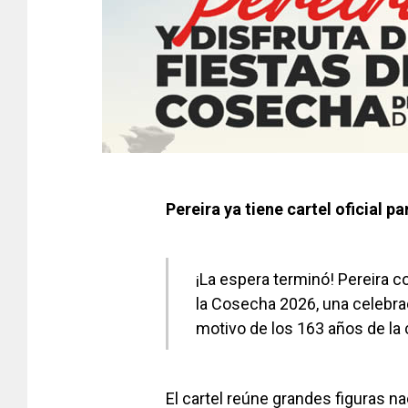
Pereira ya tiene cartel oficial p
¡La espera terminó! Pereira co
la Cosecha 2026, una celebrac
motivo de los 163 años de la 
El cartel reúne grandes figuras n