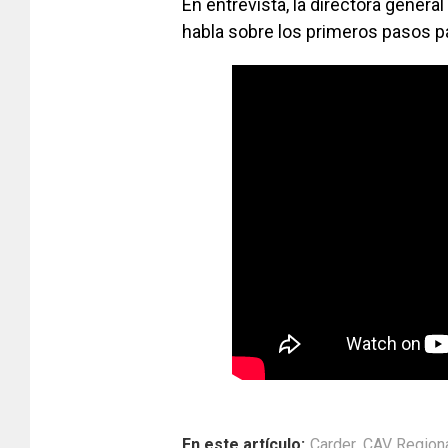
En entrevista, la directora genera
habla sobre los primeros pasos p
En este artículo:
Carder
,
CAV Region