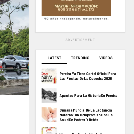
ADVERTISEMENT
LATEST
TRENDING
VIDEOS
Pereira Ya Tiene Cartel Oficial Para
Las Fiestas De La Cosecha 2026
Apuntes Para La Historia De Pereira
Semana Mundial De La Lactancia
Materna: Un Compromiso Con La
Salud De Madres Y Bebés.