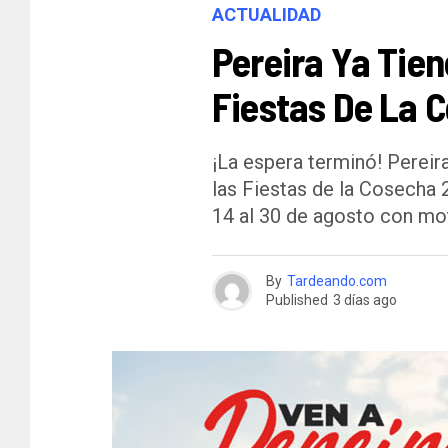
ACTUALIDAD
Pereira Ya Tien
Fiestas De La 
¡La espera terminó! Pereira
las Fiestas de la Cosecha 
14 al 30 de agosto con mot
By
Tardeando.com
Published
3 días ago