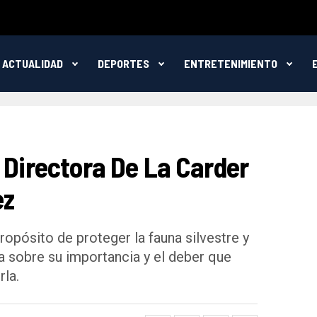
ACTUALIDAD
DEPORTES
ENTRETENIMIENTO
 Directora De La Carder
ez
pósito de proteger la fauna silvestre y
ía sobre su importancia y el deber que
la.