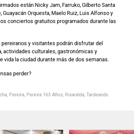
firmados están Nicky Jam, Farruko, Gilberto Santa
, Guayacán Orquesta, Maelo Ruiz, Luis Alfonso y
 los conciertos gratuitos programados durante las
pereiranos y visitantes podrán disfrutar del
a, actividades culturales, gastronómicas y
de vida la ciudad durante más de dos semanas.
iensas perder?
cha
,
Pereira
,
Pereira 163 Años
,
Risaralda
,
Tardeando