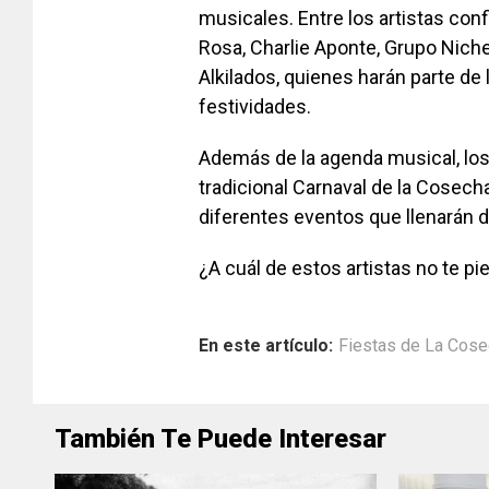
musicales. Entre los artistas con
Rosa, Charlie Aponte, Grupo Niche
Alkilados, quienes harán parte de
festividades.
Además de la agenda musical, los 
tradicional Carnaval de la Cosech
diferentes eventos que llenarán 
¿A cuál de estos artistas no te p
En este artículo:
Fiestas de La Cose
También Te Puede Interesar