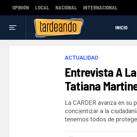
OPINIÓN
LOCAL
NACIONAL
INTERNACIONAL
INICIO
ACTUALIDAD
Entrevista A La
Tatiana Martin
La CARDER avanza en su pro
concientizar a la ciudadan
tenemos todos de proteger