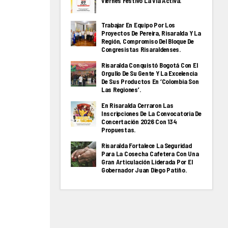
Viernes Festivo La Via Activa.
Trabajar En Equipo Por Los
Proyectos De Pereira, Risaralda Y La
Región, Compromiso Del Bloque De
Congresistas Risaraldenses.
Risaralda Conquistó Bogotá Con El
Orgullo De Su Gente Y La Excelencia
De Sus Productos En ‘Colombia Son
Las Regiones’.
En Risaralda Cerraron Las
Inscripciones De La Convocatoria De
Concertación 2026 Con 134
Propuestas.
Risaralda Fortalece La Seguridad
Para La Cosecha Cafetera Con Una
Gran Articulación Liderada Por El
Gobernador Juan Diego Patiño.