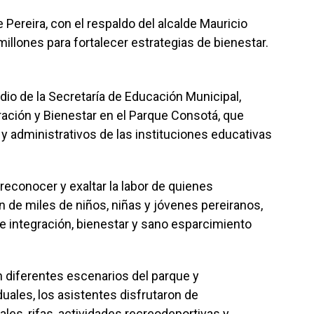
 Pereira, con el respaldo del alcalde Mauricio
millones para fortalecer estrategias de bienestar.
edio de la Secretaría de Educación Municipal,
ración y Bienestar en el Parque Consotá, que
y administrativos de las instituciones educativas
reconocer y exaltar la labor de quienes
n de miles de niños, niñas y jóvenes pereiranos,
 integración, bienestar y sano esparcimiento
en diferentes escenarios del parque y
uales, los asistentes disfrutaron de
ales, rifas, actividades recreodeportivas y