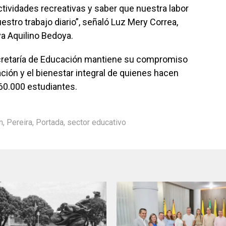
actividades recreativas y saber que nuestra labor
stro trabajo diario”, señaló Luz Mery Correa,
va Aquilino Bedoya.
 Secretaría de Educación mantiene su compromiso
ación y el bienestar integral de quienes hacen
60.000 estudiantes.
n
,
Pereira
,
Portada
,
sector educativo