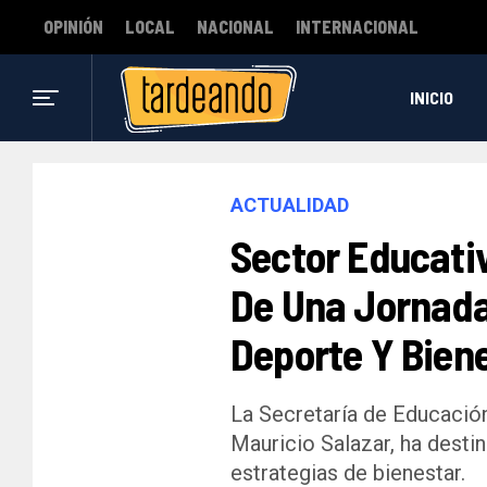
OPINIÓN
LOCAL
NACIONAL
INTERNACIONAL
INICIO
ACTUALIDAD
Sector Educativ
De Una Jornada
Deporte Y Bien
La Secretaría de Educación
Mauricio Salazar, ha desti
estrategias de bienestar.