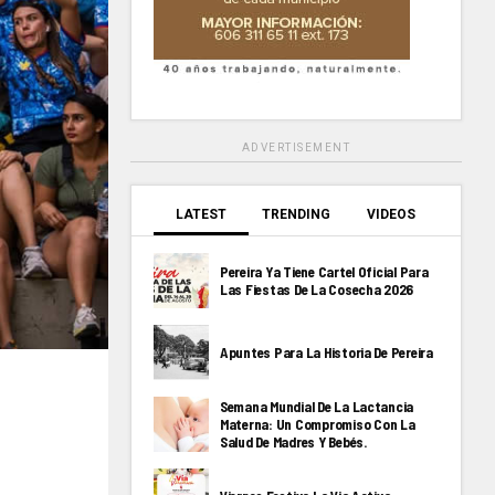
ADVERTISEMENT
LATEST
TRENDING
VIDEOS
Pereira Ya Tiene Cartel Oficial Para
Las Fiestas De La Cosecha 2026
Apuntes Para La Historia De Pereira
Semana Mundial De La Lactancia
Materna: Un Compromiso Con La
Salud De Madres Y Bebés.