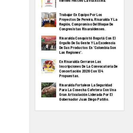
Viernes Festivo La Via Activa.
Trabajar En Equipo Por Los
Proyectos De Pereira, Risaralda Y La
Región, Compromiso Del Bloque De
Congresistas Risaraldenses.
Risaralda Conquistó Bogotá Con El
Orgullo De Su Gente Y La Excelencia
De Sus Productos En ‘Colombia Son
Las Regiones’.
En Risaralda Cerraron Las
Inscripciones De La Convocatoria De
Concertación 2026 Con 134
Propuestas.
Risaralda Fortalece La Seguridad
Para La Cosecha Cafetera Con Una
Gran Articulación Liderada Por El
Gobernador Juan Diego Patiño.