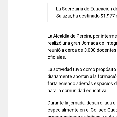
La Secretaría de Educación de
Salazar, ha destinado $1.977 
La Alcaldía de Pereira, por interm
realizó una gran Jornada de Integ
reunió a cerca de 3.000 docentes 
oficiales.
La actividad tuvo como propósito 
diariamente aportan a la formació
fortaleciendo además espacios de
para la comunidad educativa.
Durante la jornada, desarrollada 
especialmente en el Coliseo Guad
presentaciones artísticas y cultur