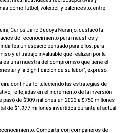
nas como fútbol, voleibol, y baloncesto, entre
eira, Carlos Jairo Bedoya Naranjo, destacó la
pacios de reconocimiento para maestros y
indarles un espacio pensado para ellos, para
so y el trabajo invaluable que realizan por la
da es una muestra del compromiso que tiene el
nestar y la dignificación de su labor”, expresó.
eira continúa fortaleciendo las estrategias de
ativo, reflejadas en el incremento de la inversión
ue pasó de $309 millones en 2023 a $750 millones
tal de $1.977 millones invertidos durante el actual
 reconocimiento. Compartir con compañeros de