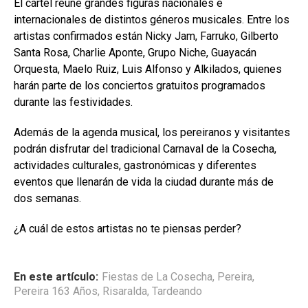
El cartel reúne grandes figuras nacionales e
internacionales de distintos géneros musicales. Entre los
artistas confirmados están Nicky Jam, Farruko, Gilberto
Santa Rosa, Charlie Aponte, Grupo Niche, Guayacán
Orquesta, Maelo Ruiz, Luis Alfonso y Alkilados, quienes
harán parte de los conciertos gratuitos programados
durante las festividades.
Además de la agenda musical, los pereiranos y visitantes
podrán disfrutar del tradicional Carnaval de la Cosecha,
actividades culturales, gastronómicas y diferentes
eventos que llenarán de vida la ciudad durante más de
dos semanas.
¿A cuál de estos artistas no te piensas perder?
En este artículo:
Fiestas de La Cosecha
,
Pereira
,
Pereira 163 Años
,
Risaralda
,
Tardeando