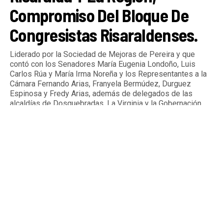
Compromiso Del Bloque De
Congresistas Risaraldenses.
Liderado por la Sociedad de Mejoras de Pereira y que
contó con los Senadores María Eugenia Londoño, Luis
Carlos Rúa y María Irma Noreña y los Representantes a la
Cámara Fernando Arias, Franyela Bermúdez, Durguez
Espinosa y Fredy Arias, además de delegados de las
alcaldías de Dosquebradas, La Virginia y la Gobernación
de Risaralda.
By
Tardeando.com
Published
2 días ago