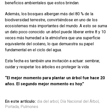
beneficios ambientales que estos brindan.
Además, los bosques albergan más del 80 % de la
biodiversidad terrestre, convirtiéndose en uno de los
ecosistemas más importantes del mundo. A esto se suma
un dato poco conocido: un árbol puede liberar entre 8 y 10
veces más humedad a la atmósfera que una superficie
equivalente del océano, lo que demuestra su papel
fundamental en el ciclo del agua.
Esta fecha es también una invitación a actuar: sembrar,
cuidar y respetar los árboles es proteger la vida.
“El mejor momento para plantar un árbol fue hace 20
años. El segundo mejor momento es hoy.”
En este artículo:
dia del arbol
,
Día Nacional del Árbol
,
Portada
,
Pulmones