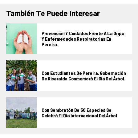
También Te Puede Interesar
Prevención Y Cuidados Frente A La Gripa
Y Enfermedades Respiratorias En
Pereira.
Con Estudiantes De Pereira, Gobernación
De Risaralda Conmemoró El Día Del Árbol.
Con Sembratón De 50 Especies Se
Celebró El Día Internacional Del Árbol