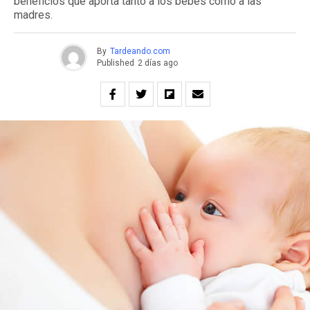
beneficios que aporta tanto a los bebés como a las
madres.
By
Tardeando.com
Published
2 días ago