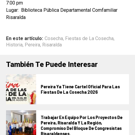
7:00 pm
Lugar: Biblioteca Pública Departamental Comfamiliar
Risaralda
En este artículo:
Cosecha
,
Fiestas de La Cosecha
,
Historia
,
Pereira
,
Risaralda
También Te Puede Interesar
Pereira Ya Tiene Cartel Oficial Para Las
Fiestas De La Cosecha 2026
Trabajar En Equipo Por Los Proyectos De
Pereira, Risaralda Y La Región,
Compromiso Del Bloque De Congresistas
Risaraldenses.