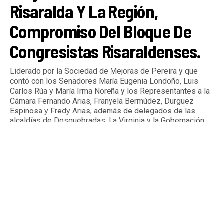
Risaralda Y La Región,
Compromiso Del Bloque De
Congresistas Risaraldenses.
Liderado por la Sociedad de Mejoras de Pereira y que
contó con los Senadores María Eugenia Londoño, Luis
Carlos Rúa y María Irma Noreña y los Representantes a la
Cámara Fernando Arias, Franyela Bermúdez, Durguez
Espinosa y Fredy Arias, además de delegados de las
alcaldías de Dosquebradas, La Virginia y la Gobernación
de Risaralda.
By
Tardeando.com
Published
4 días ago