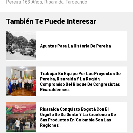
Pereira 163 Años
,
Risaralda
,
Tardeando
También Te Puede Interesar
Apuntes Para La Historia De Pereira
Trabajar En Equipo Por Los Proyectos De
Pereira, Risaralda Y La Región,
Compromiso Del Bloque De Congresistas
Risaraldenses.
Risaralda Conquistó Bogotá Con El
Orgullo De Su Gente Y La Excelencia De
Sus Productos En ‘Colombia Son Las
Regiones’.