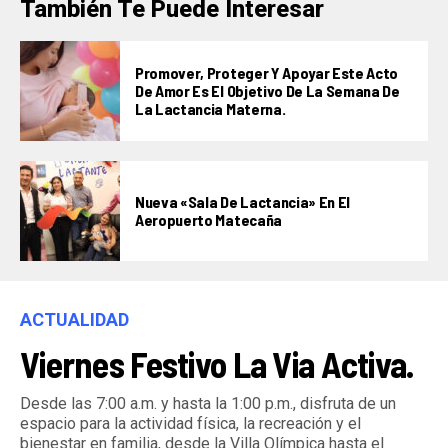
También Te Puede Interesar
Promover, Proteger Y Apoyar Este Acto
De Amor Es El Objetivo De La Semana De
La Lactancia Materna.
Nueva «Sala De Lactancia» En El
Aeropuerto Matecaña
ACTUALIDAD
Viernes Festivo La Via Activa.
Desde las 7:00 a.m. y hasta la 1:00 p.m., disfruta de un
espacio para la actividad física, la recreación y el
bienestar en familia, desde la Villa Olímpica hasta el