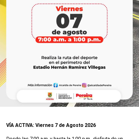
VÍA ACTIVA: Viernes 7 de Agosto 2026
Desde las 7:00 a.m. y hasta la 1:00 p.m., disfruta de un