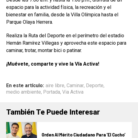
espacio para la actividad física, la recreación y el
bienestar en familia, desde la Villa Olímpica hasta el
Parque Olaya Herrera.
Realiza la Ruta del Deporte en el perímetro del estadio
Hernán Ramírez Villegas y aprovecha este espacio para
caminar, trotar, montar bici o patinar.
¡Muévete, comparte y vive la Vía Activa!
En este artículo:
aire libre
,
Caminar
,
Deporte
,
medio ambiente
,
Portada
,
Via Activa
También Te Puede Interesar
Orden Al Mérito Ciudadano Para ‘El Cucho’