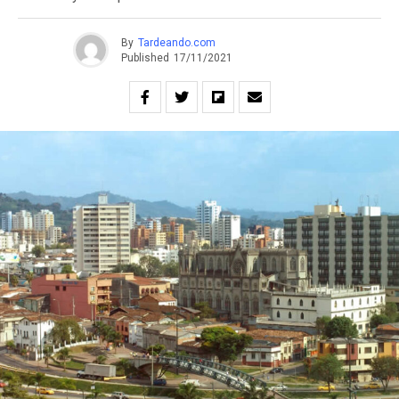
By
Tardeando.com
Published
17/11/2021