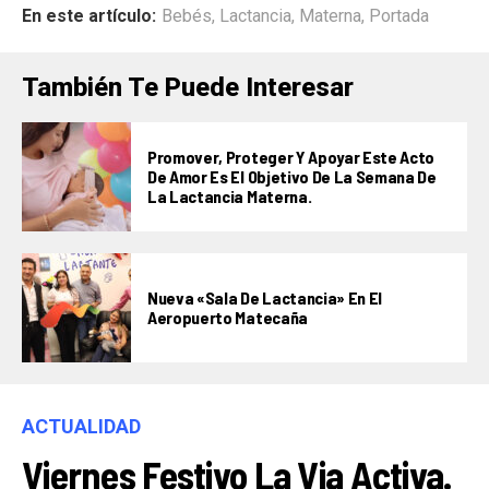
En este artículo:
Bebés
,
Lactancia
,
Materna
,
Portada
También Te Puede Interesar
Promover, Proteger Y Apoyar Este Acto
De Amor Es El Objetivo De La Semana De
La Lactancia Materna.
Nueva «Sala De Lactancia» En El
Aeropuerto Matecaña
ACTUALIDAD
Viernes Festivo La Via Activa.