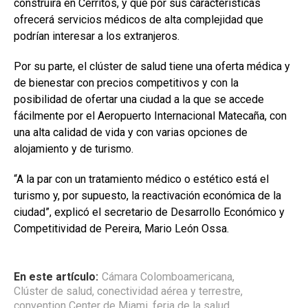
construirá en Cerritos, y que por sus características
ofrecerá servicios médicos de alta complejidad que
podrían interesar a los extranjeros.
Por su parte, el clúster de salud tiene una oferta médica y
de bienestar con precios competitivos y con la
posibilidad de ofertar una ciudad a la que se accede
fácilmente por el Aeropuerto Internacional Matecaña, con
una alta calidad de vida y con varias opciones de
alojamiento y de turismo.
“A la par con un tratamiento médico o estético está el
turismo y, por supuesto, la reactivación económica de la
ciudad”, explicó el secretario de Desarrollo Económico y
Competitividad de Pereira, Mario León Ossa.
En este artículo:
Cámara Colomboamericana
,
Clúster de salud
,
conectividad aérea y terrestre
,
convention Center de Miami
,
feria de la salud
,