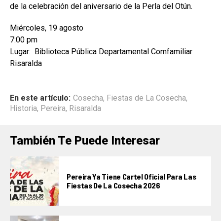
de la celebración del aniversario de la Perla del Otún.
Miércoles, 19 agosto
7:00 pm
Lugar: Biblioteca Pública Departamental Comfamiliar
Risaralda
En este artículo:
Cosecha
,
Fiestas de La Cosecha
,
Historia
,
Pereira
,
Risaralda
También Te Puede Interesar
Pereira Ya Tiene Cartel Oficial Para Las
Fiestas De La Cosecha 2026