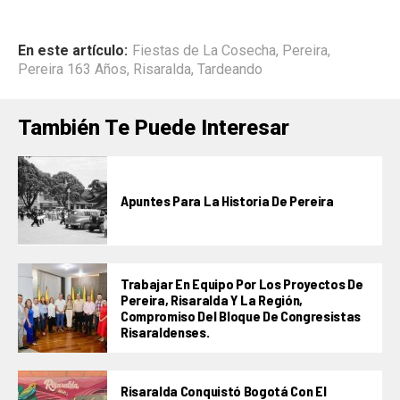
En este artículo:
Fiestas de La Cosecha
,
Pereira
,
Pereira 163 Años
,
Risaralda
,
Tardeando
También Te Puede Interesar
Apuntes Para La Historia De Pereira
Trabajar En Equipo Por Los Proyectos De
Pereira, Risaralda Y La Región,
Compromiso Del Bloque De Congresistas
Risaraldenses.
Risaralda Conquistó Bogotá Con El