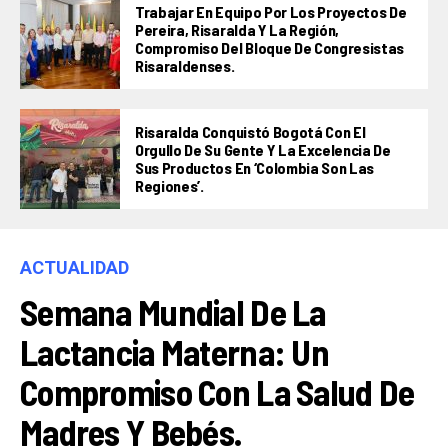
Trabajar En Equipo Por Los Proyectos De
Pereira, Risaralda Y La Región,
Compromiso Del Bloque De Congresistas
Risaraldenses.
Risaralda Conquistó Bogotá Con El
Orgullo De Su Gente Y La Excelencia De
Sus Productos En ‘Colombia Son Las
Regiones’.
ACTUALIDAD
Semana Mundial De La
Lactancia Materna: Un
Compromiso Con La Salud De
Madres Y Bebés.