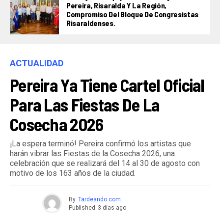
Pereira, Risaralda Y La Región,
Compromiso Del Bloque De Congresistas
Risaraldenses.
ACTUALIDAD
Pereira Ya Tiene Cartel Oficial
Para Las Fiestas De La
Cosecha 2026
¡La espera terminó! Pereira confirmó los artistas que
harán vibrar las Fiestas de la Cosecha 2026, una
celebración que se realizará del 14 al 30 de agosto con
motivo de los 163 años de la ciudad.
By
Tardeando.com
Published
3 días ago