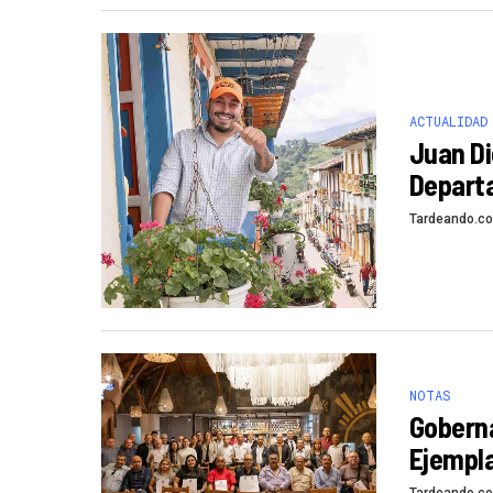
ACTUALIDAD
Juan Di
Depart
Tardeando.c
NOTAS
Goberna
Ejempla