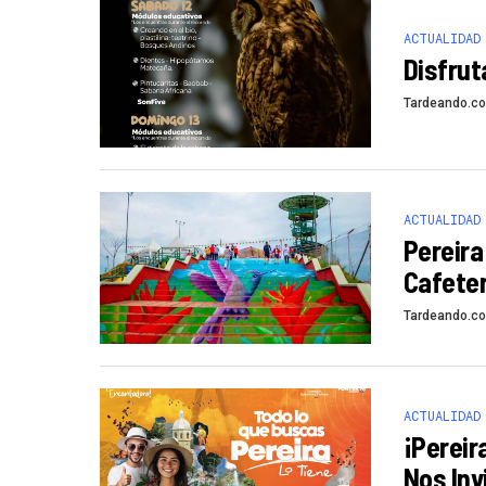
ACTUALIDAD
Disfrut
Tardeando.c
ACTUALIDAD
Pereira
Cafeter
Tardeando.c
ACTUALIDAD
¡Pereir
Nos Invi