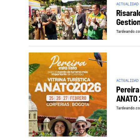
ACTUALIDAD
Risaral
Gestion
Tardeando.c
ACTUALIDAD
Pereira
ANATO 
Tardeando.c