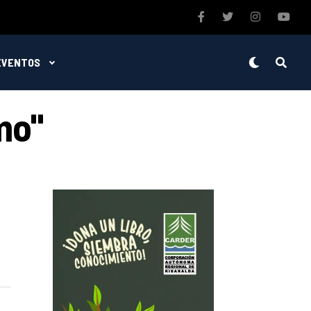
EVENTOS
mo"