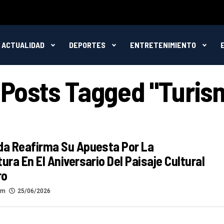
ACTUALIDAD
DEPORTES
ENTRETENIMIENTO
l Posts Tagged "turis
da Reafirma Su Apuesta Por La
tura En El Aniversario Del Paisaje Cultural
ro
om
25/06/2026