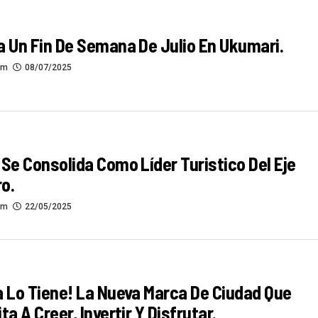
a Un Fin De Semana De Julio En Ukumari.
om
08/07/2025
 Se Consolida Como Líder Turistico Del Eje
o.
om
22/05/2025
a Lo Tiene! La Nueva Marca De Ciudad Que
ta A Creer, Invertir Y Disfrutar.