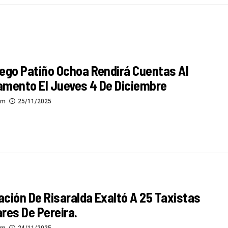
ego Patiño Ochoa Rendirá Cuentas Al
amento El Jueves 4 De Diciembre
om
25/11/2025
ción De Risaralda Exaltó A 25 Taxistas
res De Pereira.