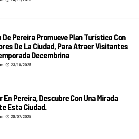
om
24/11/2025
a De Pereira Promueve Plan Turístico Con
res De La Ciudad, Para Atraer Visitantes
Temporada Decembrina
om
23/10/2025
r En Pereira, Descubre Con Una Mirada
te Esta Ciudad.
om
28/07/2025