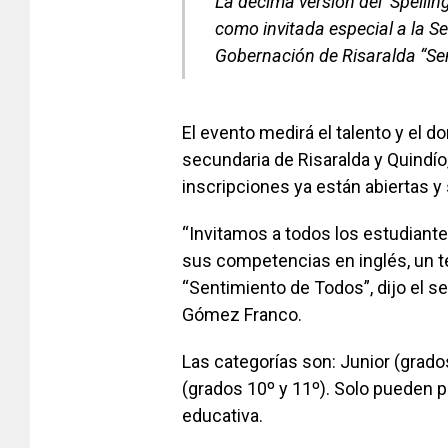
La décima versión del ‘Spellin
como invitada especial a la S
Gobernación de Risaralda “Se
El evento medirá el talento y el 
secundaria de Risaralda y Quindí
inscripciones ya están abiertas y
“Invitamos a todos los estudiant
sus competencias en inglés, un te
“Sentimiento de Todos”, dijo el 
Gómez Franco.
Las categorías son: Junior (grados
(grados 10º y 11º). Solo pueden pa
educativa.