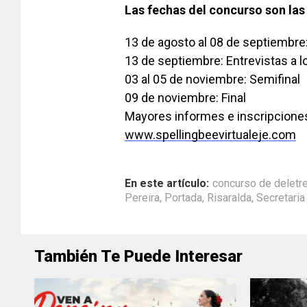
Las fechas del concurso son las
13 de agosto al 08 de septiembre:
13 de septiembre: Entrevistas a l
03 al 05 de noviembre: Semifinal
09 de noviembre: Final
Mayores informes e inscripciones
www.spellingbeevirtualeje.com
En este artículo:
concurso de deletr
Pereira
,
Portada
,
Risaralda
,
Secretaria
También Te Puede Interesar