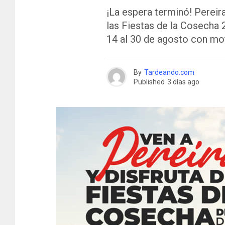
¡La espera terminó! Pereira
las Fiestas de la Cosecha 
14 al 30 de agosto con mot
By
Tardeando.com
Published
3 días ago