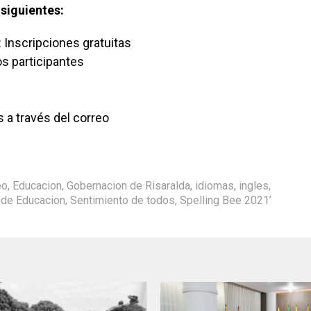
 siguientes:
 Inscripciones gratuitas
os participantes
 a través del correo
eo
,
Educacion
,
Gobernacion de Risaralda
,
idiomas
,
ingles
,
 de Educacion
,
Sentimiento de todos
,
Spelling Bee 2021’