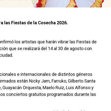
ara las Fiestas de la Cosecha 2026.
nfirmó los artistas que harán vibrar las Fiestas de
ión que se realizará del 14 al 30 de agosto con
ciudad.
acionales e internacionales de distintos géneros
firmados están Nicky Jam, Farruko, Gilberto Santa
, Guayacán Orquesta, Maelo Ruiz, Luis Alfonso y
 los conciertos gratuitos programados durante las