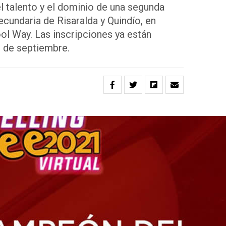
l talento y el dominio de una segunda
ecundaria de Risaralda y Quindío, en
ol Way. Las inscripciones ya están
8 de septiembre.