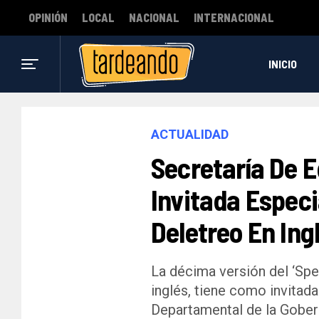
OPINIÓN
LOCAL
NACIONAL
INTERNACIONAL
INICIO
ACTUALIDAD
Secretaría De 
Invitada Especi
Deletreo En Ingl
La décima versión del ‘Spe
inglés, tiene como invitad
Departamental de la Gober