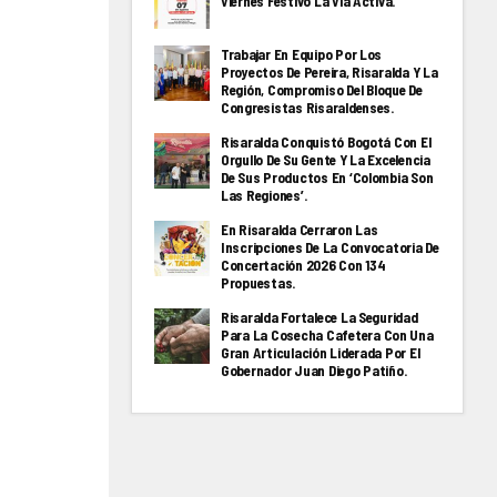
Viernes Festivo La Via Activa.
Trabajar En Equipo Por Los
Proyectos De Pereira, Risaralda Y La
Región, Compromiso Del Bloque De
Congresistas Risaraldenses.
Risaralda Conquistó Bogotá Con El
Orgullo De Su Gente Y La Excelencia
De Sus Productos En ‘Colombia Son
Las Regiones’.
En Risaralda Cerraron Las
Inscripciones De La Convocatoria De
Concertación 2026 Con 134
Propuestas.
Risaralda Fortalece La Seguridad
Para La Cosecha Cafetera Con Una
Gran Articulación Liderada Por El
Gobernador Juan Diego Patiño.