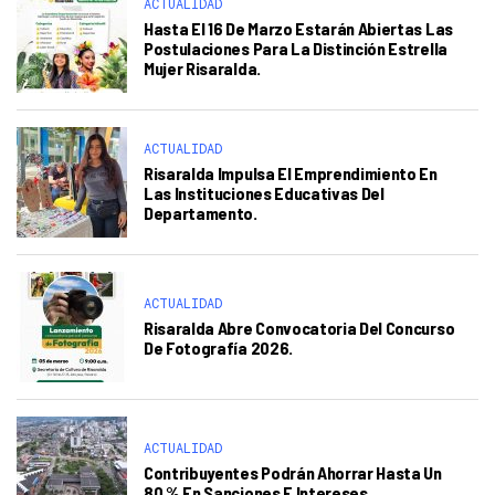
ACTUALIDAD
Hasta El 16 De Marzo Estarán Abiertas Las
Postulaciones Para La Distinción Estrella
Mujer Risaralda.
ACTUALIDAD
Risaralda Impulsa El Emprendimiento En
Las Instituciones Educativas Del
Departamento.
ACTUALIDAD
Risaralda Abre Convocatoria Del Concurso
De Fotografía 2026.
ACTUALIDAD
Contribuyentes Podrán Ahorrar Hasta Un
80 % En Sanciones E Intereses.