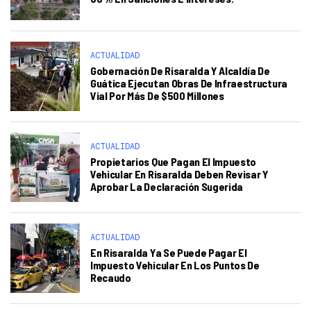
ACTUALIDAD
Gobernación De Risaralda Y Alcaldía De
Guática Ejecutan Obras De Infraestructura
Vial Por Más De $500 Millones
ACTUALIDAD
Propietarios Que Pagan El Impuesto
Vehicular En Risaralda Deben Revisar Y
Aprobar La Declaración Sugerida
ACTUALIDAD
En Risaralda Ya Se Puede Pagar El
Impuesto Vehicular En Los Puntos De
Recaudo