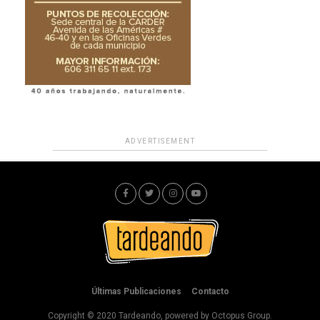
ADVERTISEMENT
Últimas Publicaciones
Contacto
Copyright © 2020 Tardeando, powered by Octopus Group.