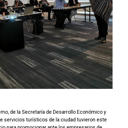
rismo, de la Secretaría de Desarrollo Económico y
 servicios turísticos de la ciudad tuvieron este
io para promocionar ante los empresarios de