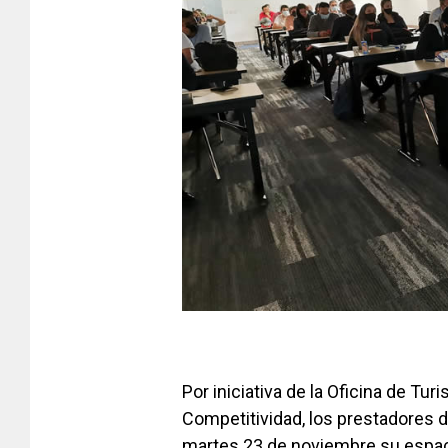
Por iniciativa de la Oficina de Tu
Competitividad, los prestadores de
martes 23 de noviembre su espac