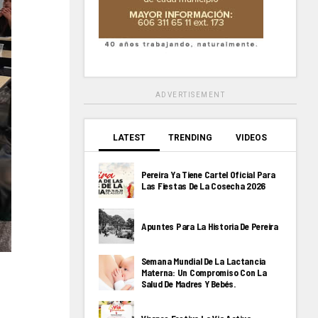
ADVERTISEMENT
LATEST
TRENDING
VIDEOS
Pereira Ya Tiene Cartel Oficial Para
Las Fiestas De La Cosecha 2026
Apuntes Para La Historia De Pereira
Semana Mundial De La Lactancia
Materna: Un Compromiso Con La
Salud De Madres Y Bebés.