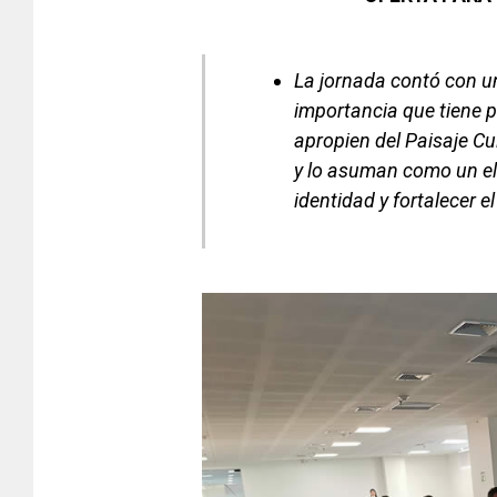
La jornada contó con un
importancia que tiene p
apropien del Paisaje Cul
y lo asuman como un el
identidad y fortalecer e