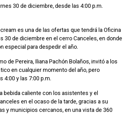
ernes 30 de diciembre, desde las 4:00 p.m.
cream es una de las ofertas que tendrá la Oficina
es 30 de diciembre en el cerro Canceles, en donde
n especial para despedir el año.
mo de Pereira, Iliana Pachón Bolaños, invitó a los
rístico en cualquier momento del año, pero
s 4:00 y las 7:00 p.m.
na bebida caliente con los asistentes y el
anceles en el ocaso de la tarde, gracias a su
as y municipios cercanos, en una vista de 360