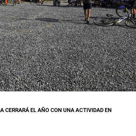
RA CERRARÁ EL AÑO CON UNA ACTIVIDAD EN