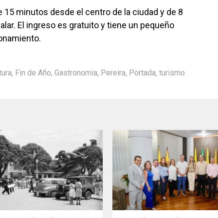
de 15 minutos desde el centro de la ciudad y de 8
lar. El ingreso es gratuito y tiene un pequeño
onamiento.
tura
,
Fin de Año
,
Gastronomia
,
Pereira
,
Portada
,
turismo