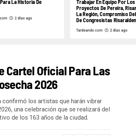
Para La Historia De
Trabajar En Equipo Por Los
Proyectos De Pereira, Risa
La Región, Compromiso Del
.com
2 días ago
De Congresistas Risaralde
Tardeando.com
2 días ago
e Cartel Oficial Para Las
Cosecha 2026
 confirmó los artistas que harán vibrar
2026, una celebración que se realizará del
ivo de los 163 años de la ciudad.