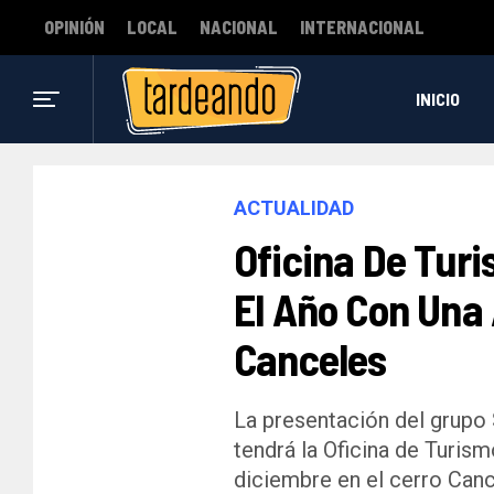
OPINIÓN
LOCAL
NACIONAL
INTERNACIONAL
INICIO
ACTUALIDAD
Oficina De Turi
El Año Con Una 
Canceles
La presentación del grupo 
tendrá la Oficina de Turis
diciembre en el cerro Canc