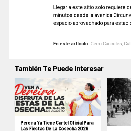
Llegar a este sitio solo requiere 
minutos desde la avenida Circunva
espacio aprovechado para estaci
En este artículo:
Cerro Canceles
,
Cul
También Te Puede Interesar
Pereira Ya Tiene Cartel Oficial Para
Las Fiestas De La Cosecha 2026