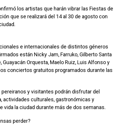
nfirmó los artistas que harán vibrar las Fiestas de
ión que se realizará del 14 al 30 de agosto con
ciudad.
acionales e internacionales de distintos géneros
firmados están Nicky Jam, Farruko, Gilberto Santa
, Guayacán Orquesta, Maelo Ruiz, Luis Alfonso y
 los conciertos gratuitos programados durante las
pereiranos y visitantes podrán disfrutar del
a, actividades culturales, gastronómicas y
de vida la ciudad durante más de dos semanas.
iensas perder?