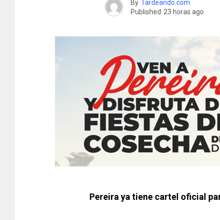
By
Tardeando.com
Published
23 horas ago
Pereira ya tiene cartel oficial p