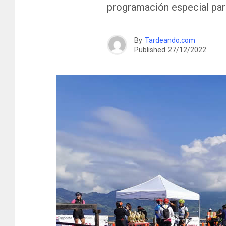
programación especial para
By
Tardeando.com
Published
27/12/2022