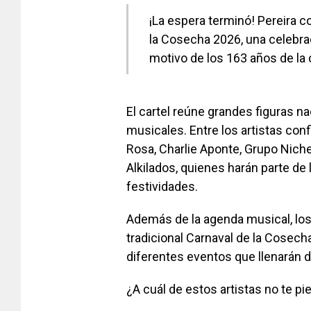
¡La espera terminó! Pereira co
la Cosecha 2026, una celebrac
motivo de los 163 años de la 
El cartel reúne grandes figuras n
musicales. Entre los artistas con
Rosa, Charlie Aponte, Grupo Niche
Alkilados, quienes harán parte de
festividades.
Además de la agenda musical, los 
tradicional Carnaval de la Cosech
diferentes eventos que llenarán 
¿A cuál de estos artistas no te p