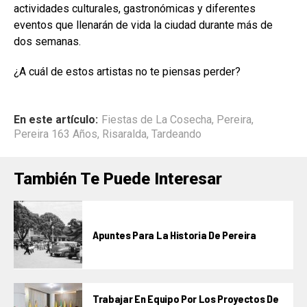
actividades culturales, gastronómicas y diferentes
eventos que llenarán de vida la ciudad durante más de
dos semanas.
¿A cuál de estos artistas no te piensas perder?
En este artículo:
Fiestas de La Cosecha
,
Pereira
,
Pereira 163 Años
,
Risaralda
,
Tardeando
También Te Puede Interesar
Apuntes Para La Historia De Pereira
Trabajar En Equipo Por Los Proyectos De