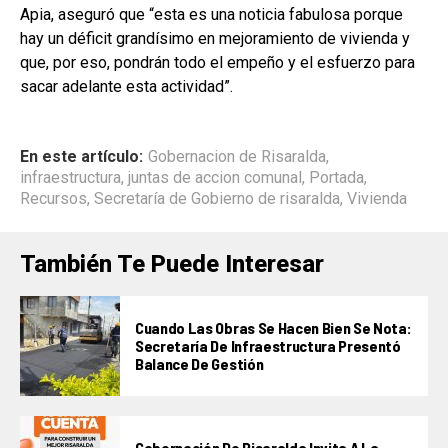
Apia, aseguró que “esta es una noticia fabulosa porque
hay un déficit grandísimo en mejoramiento de vivienda y
que, por eso, pondrán todo el empeño y el esfuerzo para
sacar adelante esta actividad”.
En este artículo:
Gobernacion de Risaralda
,
infraestructura
,
juntas de accion comunal
,
Portada
,
Recursos
,
Secretaría de Gobierno de risaralda
,
Vivienda
También Te Puede Interesar
Cuando Las Obras Se Hacen Bien Se Nota:
Secretaría De Infraestructura Presentó
Balance De Gestión
Gobernación De Risaralda Invita A La