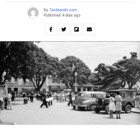
By
Tardeando.com
Published
4 días ago