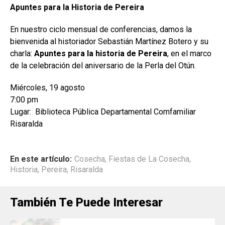
Apuntes para la Historia de Pereira
En nuestro ciclo mensual de conferencias, damos la
bienvenida al historiador Sebastián Martínez Botero y su
charla:
Apuntes para la historia de Pereira
, en el marco
de la celebración del aniversario de la Perla del Otún.
Miércoles, 19 agosto
7:00 pm
Lugar: Biblioteca Pública Departamental Comfamiliar
Risaralda
En este artículo:
Cosecha
,
Fiestas de La Cosecha
,
Historia
,
Pereira
,
Risaralda
También Te Puede Interesar