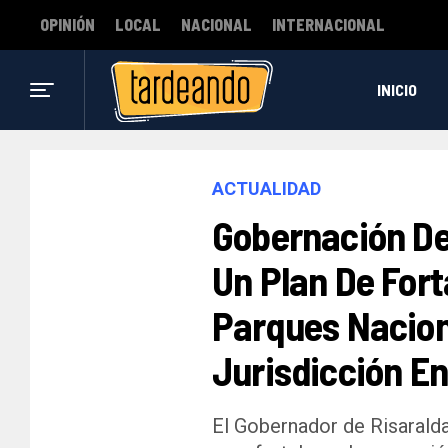
OPINIÓN
LOCAL
NACIONAL
INTERNACIONAL
INICIO
ACTUALIDAD
Gobernación De
Un Plan De For
Parques Nacion
Jurisdicción E
El Gobernador de Risarald