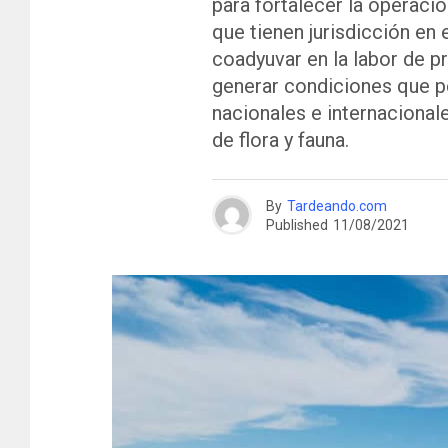
para fortalecer la operaci
que tienen jurisdicción en
coadyuvar en la labor de p
generar condiciones que p
nacionales e internacional
de flora y fauna.
By
Tardeando.com
Published
11/08/2021