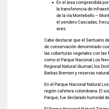
En el área comprendida por
la transferencia de infraes
de la vía Montebello – Mo
el sendero Cascadas, frecu
aves.
Cabe destacar que el Santuario d
de conservación denominado cuenta
las coberturas vegetales con las 
como el Parque Nacional Los Neva
Regional Natural Ukumarí, los Di
Barbas Bremen y reservas naturale
En el Parque Nacional Natural Los
región cafetera colombiana. El si
Parque, fue declarado humedal de
El Parque Nacional Natural Tatamá 