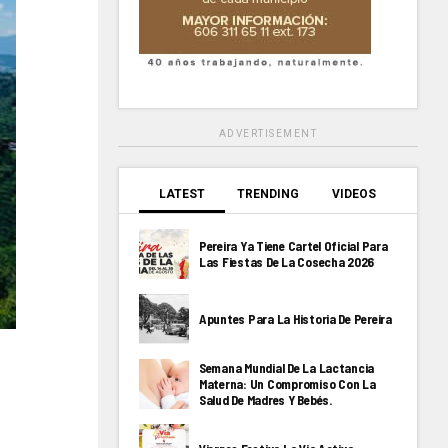
ADVERTISEMENT
LATEST
TRENDING
VIDEOS
Pereira Ya Tiene Cartel Oficial Para
Las Fiestas De La Cosecha 2026
Apuntes Para La Historia De Pereira
Semana Mundial De La Lactancia
Materna: Un Compromiso Con La
Salud De Madres Y Bebés.