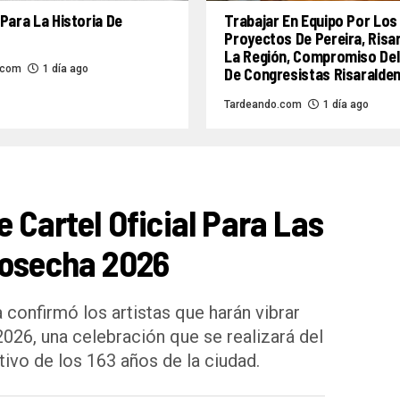
Para La Historia De
Trabajar En Equipo Por Los
Proyectos De Pereira, Risa
La Región, Compromiso Del
.com
1 día ago
De Congresistas Risaralde
Tardeando.com
1 día ago
e Cartel Oficial Para Las
Cosecha 2026
 confirmó los artistas que harán vibrar
2026, una celebración que se realizará del
ivo de los 163 años de la ciudad.