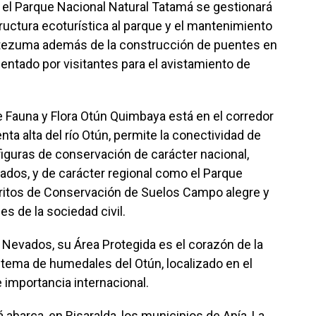
 el Parque Nacional Natural Tatamá se gestionará
tructura ecoturística al parque y el mantenimiento
ntezuma además de la construcción de puentes en
entado por visitantes para el avistamiento de
e Fauna y Flora Otún Quimbaya está en el corredor
 alta del río Otún, permite la conectividad de
figuras de conservación de carácter nacional,
dos, y de carácter regional como el Parque
stritos de Conservación de Suelos Campo alegre y
s de la sociedad civil.
 Nevados, su Área Protegida es el corazón de la
stema de humedales del Otún, localizado en el
 importancia internacional.
abarca, en Risaralda, los municipios de Apía, La