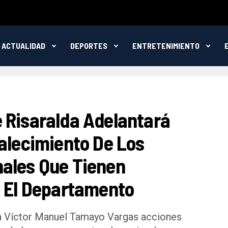
ACTUALIDAD
DEPORTES
ENTRETENIMIENTO
 Risaralda Adelantará
talecimiento De Los
ales Que Tienen
n El Departamento
a Víctor Manuel Tamayo Vargas acciones