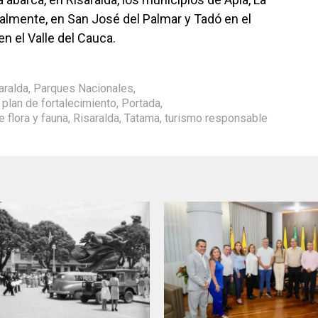
gualmente, en San José del Palmar y Tadó en el
en el Valle del Cauca.
aralda
,
Parques Nacionales
,
,
plan de fortalecimiento
,
Portada
,
e flora y fauna
,
Risaralda
,
Tatama
,
turismo responsable