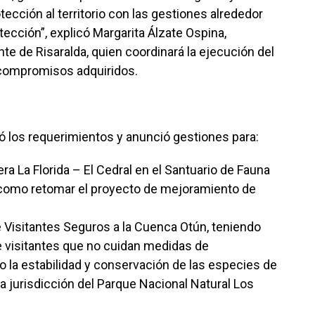
ección al territorio con las gestiones alrededor
tección”, explicó Margarita Álzate Ospina,
te de Risaralda, quien coordinará la ejecución del
 compromisos adquiridos.
ó los requerimientos y anunció gestiones para:
ra La Florida – El Cedral en el Santuario de Fauna
 como retomar el proyecto de mejoramiento de
 Visitantes Seguros a la Cuenca Otún, teniendo
e visitantes que no cuidan medidas de
o la estabilidad y conservación de las especies de
na jurisdicción del Parque Nacional Natural Los