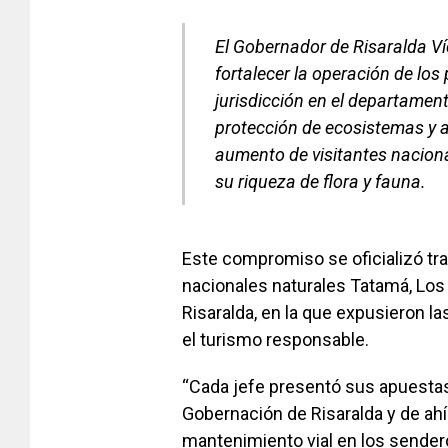
El Gobernador de Risaralda V
fortalecer la operación de lo
jurisdicción en el departament
protección de ecosistemas y a
aumento de visitantes naciona
su riqueza de flora y fauna.
Este compromiso se oficializó tra
nacionales naturales Tatamá, Lo
Risaralda, en la que expusieron l
el turismo responsable.
“Cada jefe presentó sus apuestas 
Gobernación de Risaralda y de ah
mantenimiento vial en los sendero