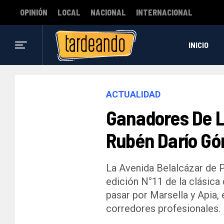
OPINIÓN
LOCAL
NACIONAL
INTERNACIONAL
INICIO
ACTUALIDAD
Ganadores De La
Rubén Darío G
La Avenida Belalcázar de Pe
edición N°11 de la clásic
pasar por Marsella y Apia, 
corredores profesionales.