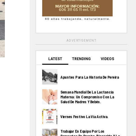
ADVERTISEMENT
LATEST
TRENDING
VIDEOS
Apuntes Para La Historia De Pereira
Semana Mundial De La Lactancia
Materna: Un Compromiso Con La
Salud De Madres Y Bebés.
Viernes Festivo La Via Activa.
Trabajar En Equipo Por Los