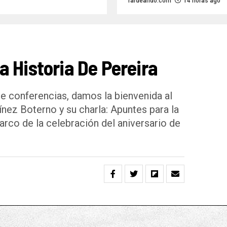
Tardeando.com
14 horas ago
 Historia De Pereira
e conferencias, damos la bienvenida al
ínez Boterno y su charla: Apuntes para la
marco de la celebración del aniversario de