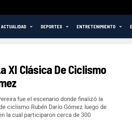
ACTUALIDAD
DEPORTES
ENTRETENIMIENTO
 XI Clásica De Ciclismo
ómez
reira fue el escenario donde finalizó la
a de ciclismo Rubén Darío Gómez luego de
en la cual participaron cerca de 300