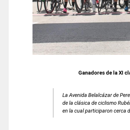
Ganadores de la XI c
La Avenida Belalcázar de Perei
de la clásica de ciclismo Rub
en la cual participaron cerca 