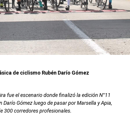
lásica de ciclismo Rubén Darío Gómez
ra fue el escenario donde finalizó la edición N°11
én Darío Gómez luego de pasar por Marsella y Apia,
de 300 corredores profesionales.