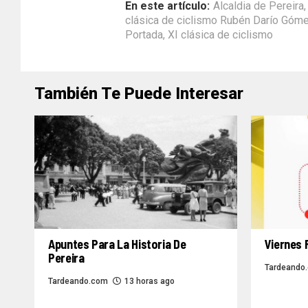
En este artículo:
Alcaldia de Pereira
clásica de ciclismo Rubén Darío Góm
Portada
,
XI clásica de ciclismo
También Te Puede Interesar
Apuntes Para La Historia De
Viernes 
Pereira
Tardeando
Tardeando.com
13 horas ago