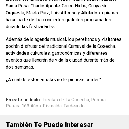
Santa Rosa, Charlie Aponte, Grupo Niche, Guayacán
Orquesta, Maelo Ruiz, Luis Alfonso y Alkilados, quienes
harán parte de los conciertos gratuitos programados
durante las festividades.
Además de la agenda musical, los pereiranos y visitantes
podrán disfrutar del tradicional Carnaval de la Cosecha,
actividades culturales, gastronómicas y diferentes
eventos que llenarán de vida la ciudad durante más de
dos semanas.
¿A cuál de estos artistas no te piensas perder?
En este artículo:
Fiestas de La Cosecha
,
Pereira
,
Pereira 163 Años
,
Risaralda
,
Tardeando
También Te Puede Interesar