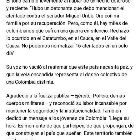
El tono cambió levemente al hablar de un hecho doloroso
y reciente. “Hubo un detonante que debo mencionar: el
atentado contra el senador Miguel Uribe. Oro con mi
familia por su recuperación. Pero, como él, hay miles de
colombianos que sufren una guerra en silencio. Rechazo
lo ocurrido en el Catatumbo, en el Cauca, en el Valle del
Cauca. No podemos normalizar 16 atentados en un solo
día”.
Su voz no vaciló al reafirmar que este país necesita paz, y
que la vela encendida representa el deseo colectivo de
una Colombia distinta.
Agradeció a la fuerza pública —Ejército, Policía, demás
cuerpos militares— y reconoció su labor incansable por
mantener la seguridad y la institucionalidad. También
dedicó un mensaje a los jóvenes de Colombia: “Llega su
hora. Es momento de que participen, de que propongan, de
que construyan el país que sueñan. Este territorio también