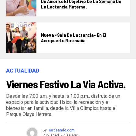
De Amor Es El Objetivo De La Semana De
La Lactancia Materna.
Nueva «Sala De Lactancia» En El
Aeropuerto Matecaña
ACTUALIDAD
Viernes Festivo La Via Activa.
Desde las 7:00 a.m. y hasta la 1:00 p.m., disfruta de un
espacio para la actividad física, la recreación y el
bienestar en familia, desde la Villa Olímpica hasta el
Parque Olaya Herrera.
By
Tardeando.com
Published
2 días ago