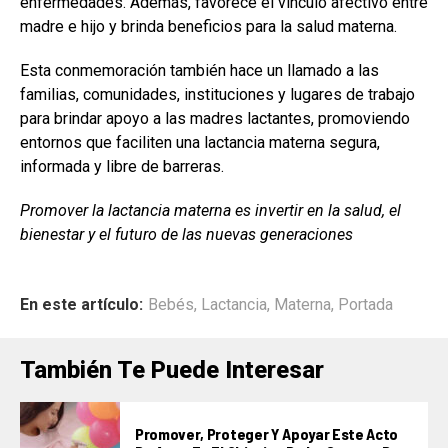
enfermedades. Además, favorece el vínculo afectivo entre
madre e hijo y brinda beneficios para la salud materna.
Esta conmemoración también hace un llamado a las
familias, comunidades, instituciones y lugares de trabajo
para brindar apoyo a las madres lactantes, promoviendo
entornos que faciliten una lactancia materna segura,
informada y libre de barreras.
Promover la lactancia materna es invertir en la salud, el
bienestar y el futuro de las nuevas generaciones
En este artículo:
Bebés
,
Lactancia
,
Materna
,
Portada
También Te Puede Interesar
Promover, Proteger Y Apoyar Este Acto