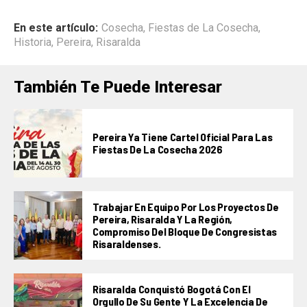
En este artículo:
Cosecha
,
Fiestas de La Cosecha
,
Historia
,
Pereira
,
Risaralda
También Te Puede Interesar
Pereira Ya Tiene Cartel Oficial Para Las
Fiestas De La Cosecha 2026
Trabajar En Equipo Por Los Proyectos De
Pereira, Risaralda Y La Región,
Compromiso Del Bloque De Congresistas
Risaraldenses.
Risaralda Conquistó Bogotá Con El
Orgullo De Su Gente Y La Excelencia De