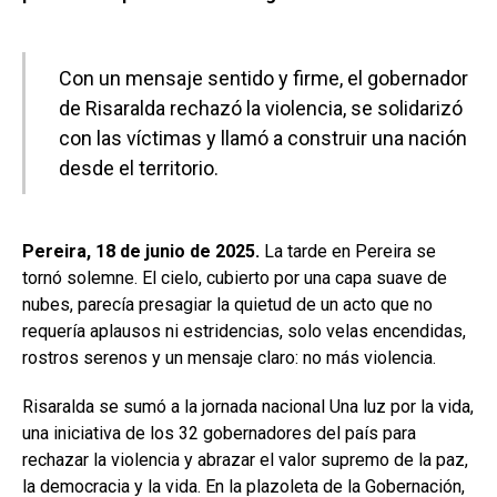
Con un mensaje sentido y firme, el gobernador
de Risaralda rechazó la violencia, se solidarizó
con las víctimas y llamó a construir una nación
desde el territorio.
Pereira, 18 de junio de 2025.
La tarde en Pereira se
tornó solemne. El cielo, cubierto por una capa suave de
nubes, parecía presagiar la quietud de un acto que no
requería aplausos ni estridencias, solo velas encendidas,
rostros serenos y un mensaje claro: no más violencia.
Risaralda se sumó a la jornada nacional Una luz por la vida,
una iniciativa de los 32 gobernadores del país para
rechazar la violencia y abrazar el valor supremo de la paz,
la democracia y la vida. En la plazoleta de la Gobernación,