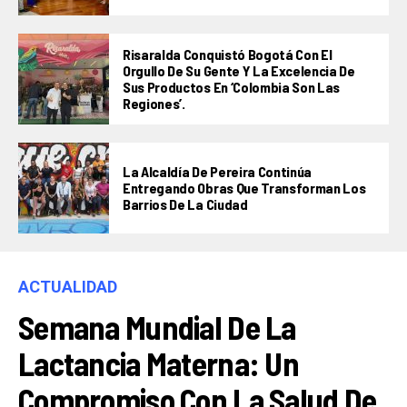
Risaralda Conquistó Bogotá Con El
Orgullo De Su Gente Y La Excelencia De
Sus Productos En ‘Colombia Son Las
Regiones’.
La Alcaldía De Pereira Continúa
Entregando Obras Que Transforman Los
Barrios De La Ciudad
ACTUALIDAD
Semana Mundial De La
Lactancia Materna: Un
Compromiso Con La Salud De