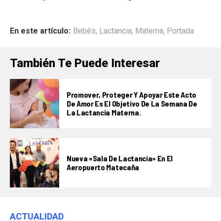
En este artículo:
Bebés
,
Lactancia
,
Materna
,
Portada
También Te Puede Interesar
Promover, Proteger Y Apoyar Este Acto
De Amor Es El Objetivo De La Semana De
La Lactancia Materna.
Nueva «Sala De Lactancia» En El
Aeropuerto Matecaña
ACTUALIDAD