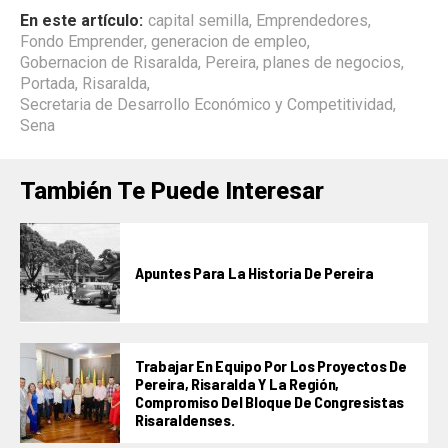
En este artículo:
capital semilla
,
Emprendedores
,
Fondo Emprender
,
generacion de empleo
,
Gobernacion de Risaralda
,
Pereira
,
planes de negocios
,
Portada
,
Risaralda
,
Secretaria de Desarrollo Económico y Competitividad
,
Sena
También Te Puede Interesar
Apuntes Para La Historia De Pereira
Trabajar En Equipo Por Los Proyectos De
Pereira, Risaralda Y La Región,
Compromiso Del Bloque De Congresistas
Risaraldenses.