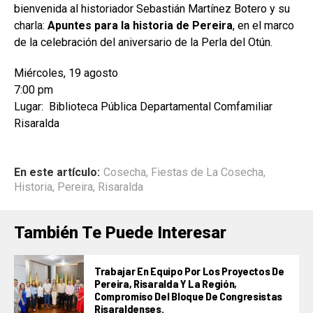
bienvenida al historiador Sebastián Martínez Botero y su
charla:
Apuntes para la historia de Pereira
, en el marco
de la celebración del aniversario de la Perla del Otún.
Miércoles, 19 agosto
7:00 pm
Lugar: Biblioteca Pública Departamental Comfamiliar
Risaralda
En este artículo:
Cosecha
,
Fiestas de La Cosecha
,
Historia
,
Pereira
,
Risaralda
También Te Puede Interesar
Trabajar En Equipo Por Los Proyectos De
Pereira, Risaralda Y La Región,
Compromiso Del Bloque De Congresistas
Risaraldenses.