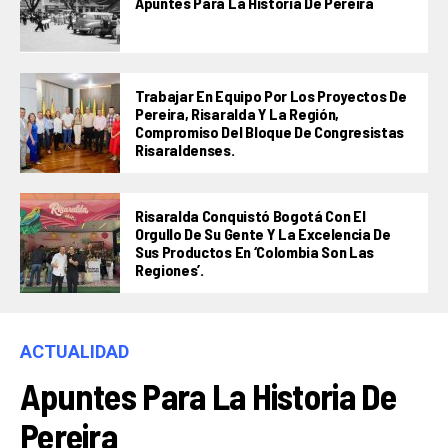
Apuntes Para La Historia De Pereira
Trabajar En Equipo Por Los Proyectos De
Pereira, Risaralda Y La Región,
Compromiso Del Bloque De Congresistas
Risaraldenses.
Risaralda Conquistó Bogotá Con El
Orgullo De Su Gente Y La Excelencia De
Sus Productos En ‘Colombia Son Las
Regiones’.
ACTUALIDAD
Apuntes Para La Historia De
Pereira