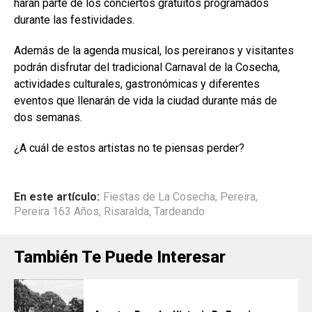
harán parte de los conciertos gratuitos programados
durante las festividades.
Además de la agenda musical, los pereiranos y visitantes
podrán disfrutar del tradicional Carnaval de la Cosecha,
actividades culturales, gastronómicas y diferentes
eventos que llenarán de vida la ciudad durante más de
dos semanas.
¿A cuál de estos artistas no te piensas perder?
En este artículo:
Fiestas de La Cosecha
,
Pereira
,
Pereira 163 Años
,
Risaralda
,
Tardeando
También Te Puede Interesar