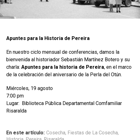
Apuntes para la Historia de Pereira
En nuestro ciclo mensual de conferencias, damos la
bienvenida al historiador Sebastián Martínez Botero y su
charla:
Apuntes para la historia de Pereira
, en el marco
de la celebración del aniversario de la Perla del Otún.
Miércoles, 19 agosto
7:00 pm
Lugar: Biblioteca Pública Departamental Comfamiliar
Risaralda
En este artículo:
Cosecha
,
Fiestas de La Cosecha
,
Historia
,
Pereira
,
Risaralda