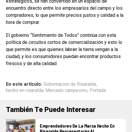
estratégicos, se han convertido en un espacio de
encuentro directo entre los empresarios del campo y los
compradores, lo que permite precios justos y calidad a la
hora de comprar.
El gobierno “Sentimiento de Todos” continúa con esta
política de circuitos cortos de comercialización y esto lo
que permite es que quienes labran la tierra vengan a la
ciudad, y los consumidores puedan encontrar productos
frescos y de alta calidad.
En este artículo:
Gobernacion de Risaralda
,
hecho en risaralda
,
Mercado campesino
,
Portada
También Te Puede Interesar
Emprendedores De La Marca Hecho En
Risaralda Representarán Al