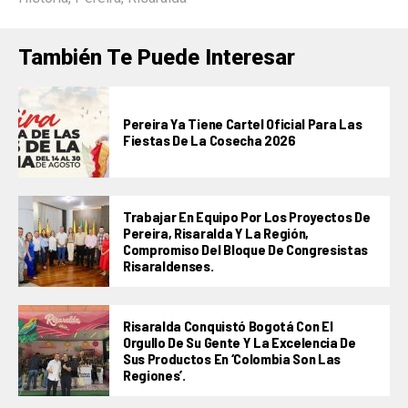
También Te Puede Interesar
Pereira Ya Tiene Cartel Oficial Para Las
Fiestas De La Cosecha 2026
Trabajar En Equipo Por Los Proyectos De
Pereira, Risaralda Y La Región,
Compromiso Del Bloque De Congresistas
Risaraldenses.
Risaralda Conquistó Bogotá Con El
Orgullo De Su Gente Y La Excelencia De
Sus Productos En ‘Colombia Son Las
Regiones’.