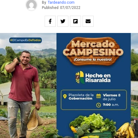
By
Tardeando.com
Published
07/07/2022