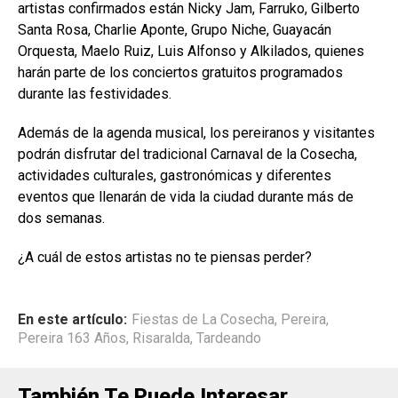
artistas confirmados están Nicky Jam, Farruko, Gilberto
Santa Rosa, Charlie Aponte, Grupo Niche, Guayacán
Orquesta, Maelo Ruiz, Luis Alfonso y Alkilados, quienes
harán parte de los conciertos gratuitos programados
durante las festividades.
Además de la agenda musical, los pereiranos y visitantes
podrán disfrutar del tradicional Carnaval de la Cosecha,
actividades culturales, gastronómicas y diferentes
eventos que llenarán de vida la ciudad durante más de
dos semanas.
¿A cuál de estos artistas no te piensas perder?
En este artículo:
Fiestas de La Cosecha
,
Pereira
,
Pereira 163 Años
,
Risaralda
,
Tardeando
También Te Puede Interesar