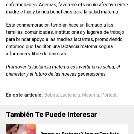
enfermedades. Además, favorece el vínculo afectivo entre
madre e hijo y brinda beneficios para la salud materna.
Esta conmemoración también hace un llamado a las
familias, comunidades, instituciones y lugares de trabajo
para brindar apoyo a las madres lactantes, promoviendo
entornos que faciliten una lactancia materna segura,
informada y libre de barreras.
Promover la lactancia materna es invertir en la salud, el
bienestar y el futuro de las nuevas generaciones
En este artículo:
Bebés
,
Lactancia
,
Materna
,
Portada
También Te Puede Interesar
Promover, Proteger Y Apoyar Este Acto