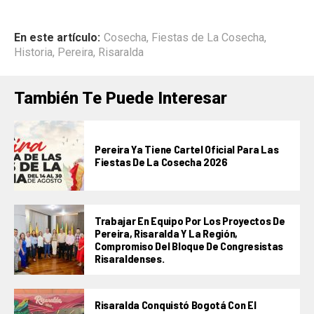
En este artículo:
Cosecha
,
Fiestas de La Cosecha
,
Historia
,
Pereira
,
Risaralda
También Te Puede Interesar
Pereira Ya Tiene Cartel Oficial Para Las
Fiestas De La Cosecha 2026
Trabajar En Equipo Por Los Proyectos De
Pereira, Risaralda Y La Región,
Compromiso Del Bloque De Congresistas
Risaraldenses.
Risaralda Conquistó Bogotá Con El