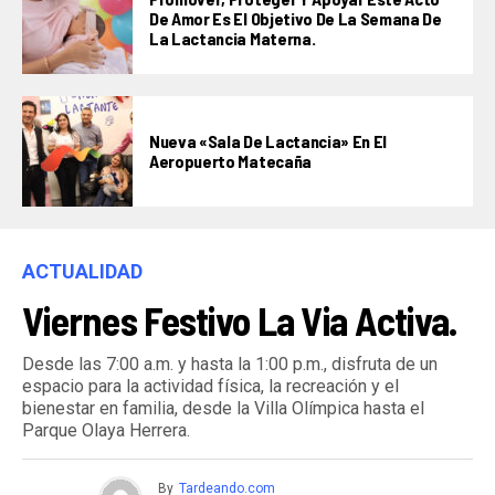
De Amor Es El Objetivo De La Semana De
La Lactancia Materna.
Nueva «Sala De Lactancia» En El
Aeropuerto Matecaña
ACTUALIDAD
Viernes Festivo La Via Activa.
Desde las 7:00 a.m. y hasta la 1:00 p.m., disfruta de un
espacio para la actividad física, la recreación y el
bienestar en familia, desde la Villa Olímpica hasta el
Parque Olaya Herrera.
By
Tardeando.com