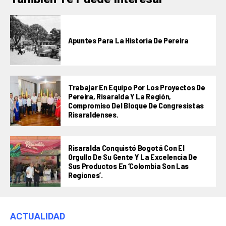
Apuntes Para La Historia De Pereira
Trabajar En Equipo Por Los Proyectos De
Pereira, Risaralda Y La Región,
Compromiso Del Bloque De Congresistas
Risaraldenses.
Risaralda Conquistó Bogotá Con El
Orgullo De Su Gente Y La Excelencia De
Sus Productos En ‘Colombia Son Las
Regiones’.
ACTUALIDAD