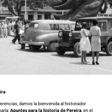
ira
rencias, damos la bienvenida al historiador
harla:
Apuntes para la historia de Pereira
, en el