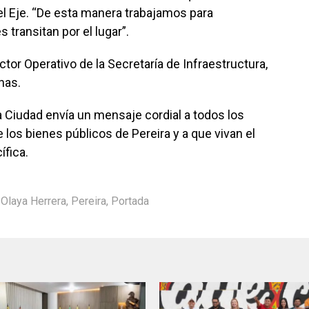
 del Eje. “De esta manera trabajamos para
 transitan por el lugar”.
ctor Operativo de la Secretaría de Infraestructura,
nas.
la Ciudad envía un mensaje cordial a todos los
los bienes públicos de Pereira y a que vivan el
ífica.
Olaya Herrera
,
Pereira
,
Portada