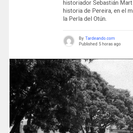
historiador Sebastián Mart
historia de Pereira, en el 
la Perla del Otún.
By
Tardeando.com
Published
5 horas ago