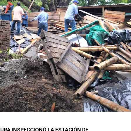
URA INSPECCIONÓ LA ESTACIÓN DE