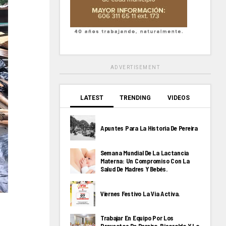
ADVERTISEMENT
LATEST
TRENDING
VIDEOS
Apuntes Para La Historia De Pereira
Semana Mundial De La Lactancia
Materna: Un Compromiso Con La
Salud De Madres Y Bebés.
Viernes Festivo La Via Activa.
Trabajar En Equipo Por Los