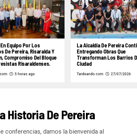
 En Equipo Por Los
La Alcaldía De Pereira Cont
s De Pereira, Risaralda Y
Entregando Obras Que
n, Compromiso Del Bloque
Transforman Los Barrios D
esistas Risaraldenses.
Ciudad
.com
5 horas ago
Tardeando.com
27/07/2026
 Historia De Pereira
e conferencias, damos la bienvenida al