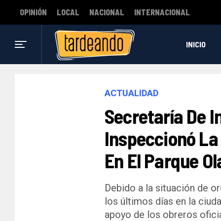
OPINIÓN
LOCAL
NACIONAL
INTERNACIONAL
INICIO
ACTUALIDAD
Secretaría De I
Inspeccionó La
En El Parque Ol
Debido a la situación de o
los últimos días en la ciud
apoyo de los obreros oficia