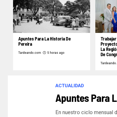
Apuntes Para La Historia De
Trabajar
Pereira
Proyecto
La Regió
Tardeando.com
5 horas ago
De Congr
Tardeando
ACTUALIDAD
Apuntes Para La
En nuestro ciclo mensual d