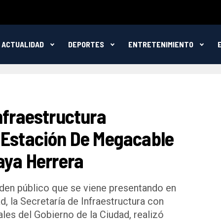
ACTUALIDAD
DEPORTES
ENTRETENIMIENTO
nfraestructura
 Estación De Megacable
aya Herrera
rden público que se viene presentando en
ad, la Secretaría de Infraestructura con
les del Gobierno de la Ciudad, realizó