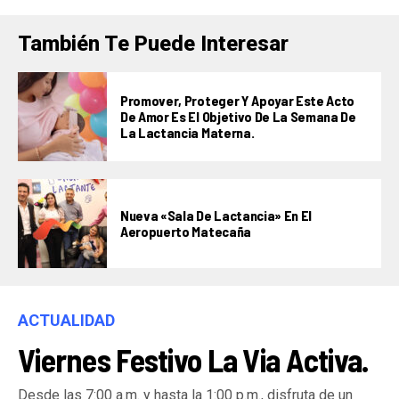
También Te Puede Interesar
Promover, Proteger Y Apoyar Este Acto
De Amor Es El Objetivo De La Semana De
La Lactancia Materna.
Nueva «Sala De Lactancia» En El
Aeropuerto Matecaña
ACTUALIDAD
Viernes Festivo La Via Activa.
Desde las 7:00 a.m. y hasta la 1:00 p.m., disfruta de un