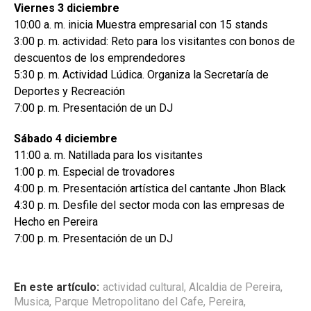
Viernes 3 diciembre
10:00 a. m. inicia Muestra empresarial con 15 stands
3:00 p. m. actividad: Reto para los visitantes con bonos de
descuentos de los emprendedores
5:30 p. m. Actividad Lúdica. Organiza la Secretaría de
Deportes y Recreación
7:00 p. m. Presentación de un DJ
Sábado 4 diciembre
11:00 a. m. Natillada para los visitantes
1:00 p. m. Especial de trovadores
4:00 p. m. Presentación artística del cantante Jhon Black
4:30 p. m. Desfile del sector moda con las empresas de
Hecho en Pereira
7:00 p. m. Presentación de un DJ
En este artículo:
actividad cultural
,
Alcaldia de Pereira
,
Musica
,
Parque Metropolitano del Cafe
,
Pereira
,