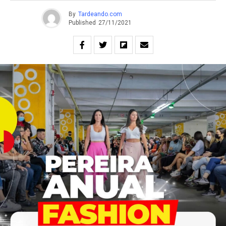
By
Tardeando.com
Published
27/11/2021