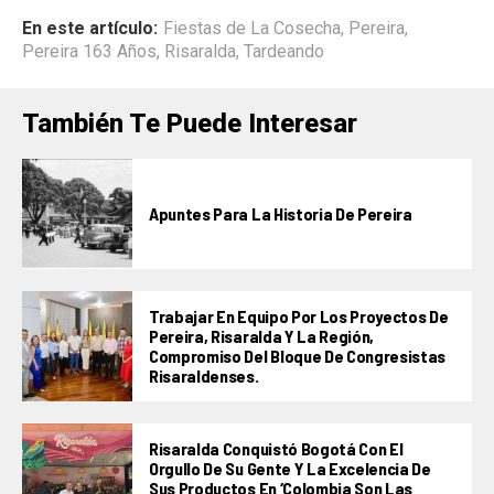
En este artículo:
Fiestas de La Cosecha
,
Pereira
,
Pereira 163 Años
,
Risaralda
,
Tardeando
También Te Puede Interesar
Apuntes Para La Historia De Pereira
Trabajar En Equipo Por Los Proyectos De
Pereira, Risaralda Y La Región,
Compromiso Del Bloque De Congresistas
Risaraldenses.
Risaralda Conquistó Bogotá Con El
Orgullo De Su Gente Y La Excelencia De
Sus Productos En ‘Colombia Son Las