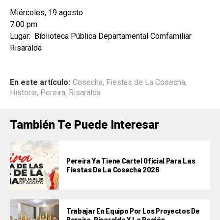
Miércoles, 19 agosto
7:00 pm
Lugar: Biblioteca Pública Departamental Comfamiliar
Risaralda
En este artículo:
Cosecha
,
Fiestas de La Cosecha
,
Historia
,
Pereira
,
Risaralda
También Te Puede Interesar
Pereira Ya Tiene Cartel Oficial Para Las
Fiestas De La Cosecha 2026
Trabajar En Equipo Por Los Proyectos De
Pereira, Risaralda Y La Región,