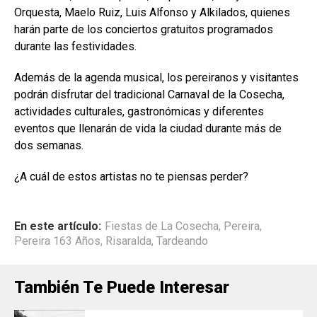
Orquesta, Maelo Ruiz, Luis Alfonso y Alkilados, quienes
harán parte de los conciertos gratuitos programados
durante las festividades.
Además de la agenda musical, los pereiranos y visitantes
podrán disfrutar del tradicional Carnaval de la Cosecha,
actividades culturales, gastronómicas y diferentes
eventos que llenarán de vida la ciudad durante más de
dos semanas.
¿A cuál de estos artistas no te piensas perder?
En este artículo:
Fiestas de La Cosecha
,
Pereira
,
Pereira 163 Años
,
Risaralda
,
Tardeando
También Te Puede Interesar