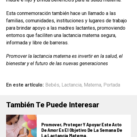
Esta conmemoración también hace un llamado a las
familias, comunidades, instituciones y lugares de trabajo
para brindar apoyo a las madres lactantes, promoviendo
entornos que faciliten una lactancia materna segura,
informada y libre de barreras.
Promover la lactancia materna es invertir en la salud, el
bienestar y el futuro de las nuevas generaciones
En este artículo:
Bebés
,
Lactancia
,
Materna
,
Portada
También Te Puede Interesar
Promover, Proteger Y Apoyar Este Acto
De Amor Es El Objetivo De La Semana De
La Lactancia Materna.