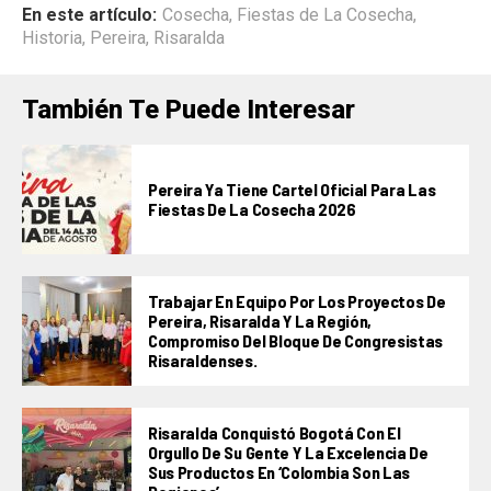
En este artículo:
Cosecha
,
Fiestas de La Cosecha
,
Historia
,
Pereira
,
Risaralda
También Te Puede Interesar
Pereira Ya Tiene Cartel Oficial Para Las
Fiestas De La Cosecha 2026
Trabajar En Equipo Por Los Proyectos De
Pereira, Risaralda Y La Región,
Compromiso Del Bloque De Congresistas
Risaraldenses.
Risaralda Conquistó Bogotá Con El
Orgullo De Su Gente Y La Excelencia De
Sus Productos En ‘Colombia Son Las