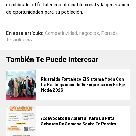
equilibrado, el fortalecimiento institucional y la generación
de oportunidades para su población.
En este artículo:
Competitividad
,
negocios
,
Portada
,
Tecnologias
También Te Puede Interesar
Risaralda Fortalece El Sistema Moda Con
La Participación De 15 Empresarios En Eje
Moda 2026
¡Convocatoria Abierta! Para La Ruta
Sabores De Semana Santa En Pereira.