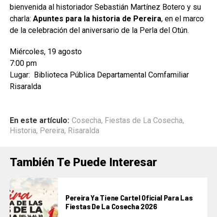
bienvenida al historiador Sebastián Martínez Botero y su
charla:
Apuntes para la historia de Pereira
, en el marco
de la celebración del aniversario de la Perla del Otún.
Miércoles, 19 agosto
7:00 pm
Lugar: Biblioteca Pública Departamental Comfamiliar
Risaralda
En este artículo:
Cosecha
,
Fiestas de La Cosecha
,
Historia
,
Pereira
,
Risaralda
También Te Puede Interesar
Pereira Ya Tiene Cartel Oficial Para Las
Fiestas De La Cosecha 2026