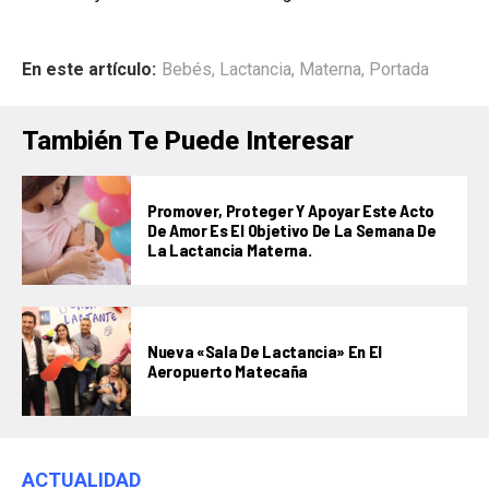
En este artículo:
Bebés
,
Lactancia
,
Materna
,
Portada
También Te Puede Interesar
Promover, Proteger Y Apoyar Este Acto
De Amor Es El Objetivo De La Semana De
La Lactancia Materna.
Nueva «Sala De Lactancia» En El
Aeropuerto Matecaña
ACTUALIDAD