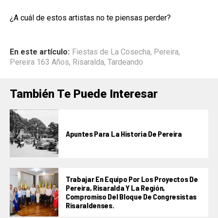
¿A cuál de estos artistas no te piensas perder?
En este artículo:
Fiestas de La Cosecha
,
Pereira
,
Pereira 163 Años
,
Risaralda
,
Tardeando
También Te Puede Interesar
Apuntes Para La Historia De Pereira
Trabajar En Equipo Por Los Proyectos De
Pereira, Risaralda Y La Región,
Compromiso Del Bloque De Congresistas
Risaraldenses.