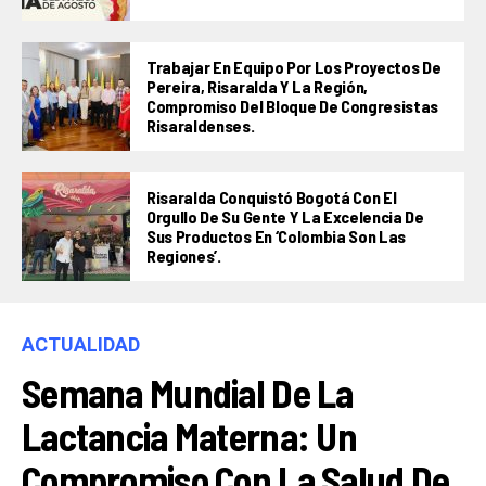
Trabajar En Equipo Por Los Proyectos De
Pereira, Risaralda Y La Región,
Compromiso Del Bloque De Congresistas
Risaraldenses.
Risaralda Conquistó Bogotá Con El
Orgullo De Su Gente Y La Excelencia De
Sus Productos En ‘Colombia Son Las
Regiones’.
ACTUALIDAD
Semana Mundial De La
Lactancia Materna: Un
Compromiso Con La Salud De