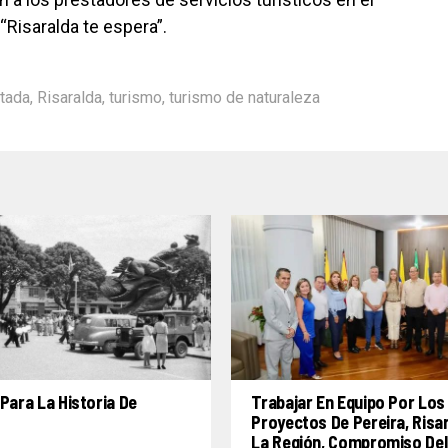
isaralda te espera”.
tada
,
Risaralda
,
turismo
,
turismo de naturaleza
Para La Historia De
Trabajar En Equipo Por Los
Proyectos De Pereira, Risa
La Región, Compromiso Del