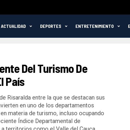
ACTUALIDAD
DEPORTES
ENTRETENIMIENTO
rente Del Turismo De
l País
 de Risaralda entre la que se destacan sus
onvierten en uno de los departamentos
 en materia de turismo, incluso ocupando
reciente Índice Departamental de
a territorios como el Valle del Cauca,