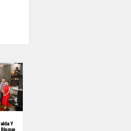
ralda Y
 Bloque