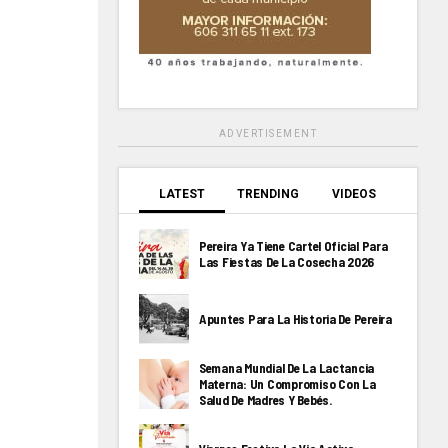
ADVERTISEMENT
LATEST
TRENDING
VIDEOS
Pereira Ya Tiene Cartel Oficial Para
Las Fiestas De La Cosecha 2026
Apuntes Para La Historia De Pereira
Semana Mundial De La Lactancia
Materna: Un Compromiso Con La
Salud De Madres Y Bebés.