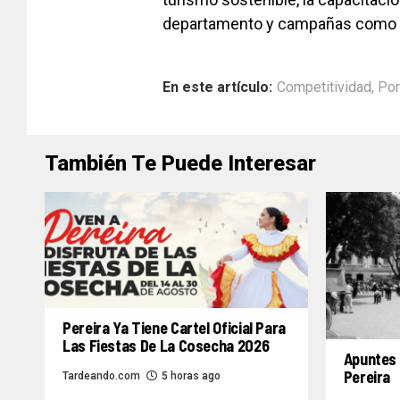
departamento y campañas como “R
En este artículo:
Competitividad
,
Por
También Te Puede Interesar
Pereira Ya Tiene Cartel Oficial Para
Las Fiestas De La Cosecha 2026
Apuntes 
Pereira
Tardeando.com
5 horas ago