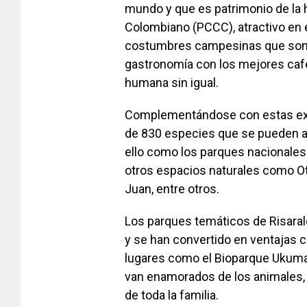
mundo y que es patrimonio de la h
Colombiano (PCCC), atractivo en 
costumbres campesinas que son a
gastronomía con los mejores caf
humana sin igual.
Complementándose con estas expe
de 830 especies que se pueden ap
ello como los parques nacionales
otros espacios naturales como Ot
Juan, entre otros.
Los parques temáticos de Risaral
y se han convertido en ventajas 
lugares como el Bioparque Ukumar
van enamorados de los animales, 
de toda la familia.