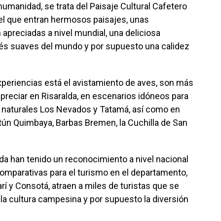
umanidad, se trata del Paisaje Cultural Cafetero
el que entran hermosos paisajes, unas
preciadas a nivel mundial, una deliciosa
és suaves del mundo y por supuesto una calidez
riencias está el avistamiento de aves, son más
reciar en Risaralda, en escenarios idóneos para
 naturales Los Nevados y Tatamá, así como en
ún Quimbaya, Barbas Bremen, la Cuchilla de San
da han tenido un reconocimiento a nivel nacional
comparativas para el turismo en el departamento,
í y Consotá, atraen a miles de turistas que se
la cultura campesina y por supuesto la diversión