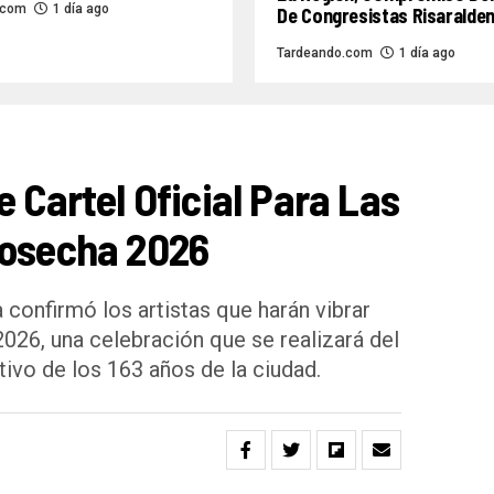
.com
1 día ago
De Congresistas Risaralde
Tardeando.com
1 día ago
e Cartel Oficial Para Las
Cosecha 2026
 confirmó los artistas que harán vibrar
2026, una celebración que se realizará del
ivo de los 163 años de la ciudad.