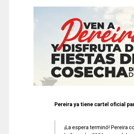
Pereira ya tiene cartel oficial p
¡La espera terminó! Pereira co