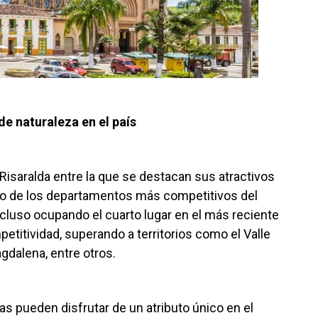
de naturaleza en el país
 Risaralda entre la que se destacan sus atractivos
uno de los departamentos más competitivos del
ncluso ocupando el cuarto lugar en el más reciente
titividad, superando a territorios como el Valle
agdalena, entre otros.
tas pueden disfrutar de un atributo único en el