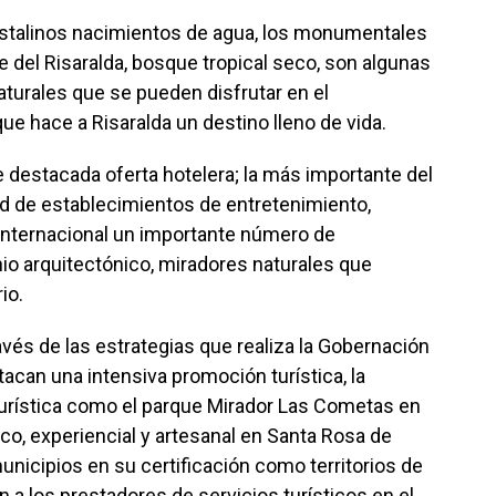
istalinos nacimientos de agua, los monumentales
lle del Risaralda, bosque tropical seco, son algunas
aturales que se pueden disfrutar en el
e hace a Risaralda un destino lleno de vida.
destacada oferta hotelera; la más importante del
ad de establecimientos de entretenimiento,
 internacional un importante número de
o arquitectónico, miradores naturales que
io.
avés de las estrategias que realiza la Gobernación
tacan una intensiva promoción turística, la
turística como el parque Mirador Las Cometas en
ico, experiencial y artesanal en Santa Rosa de
nicipios en su certificación como territorios de
n a los prestadores de servicios turísticos en el