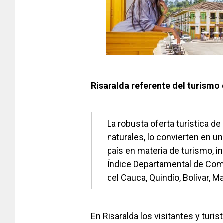
Risaralda referente del turismo 
La robusta oferta turística de
naturales, lo convierten en 
país en materia de turismo, i
Índice Departamental de Compe
del Cauca, Quindío, Bolívar, M
En Risaralda los visitantes y turis