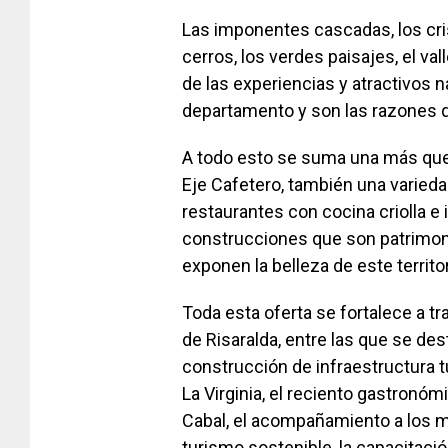
Las imponentes cascadas, los cr
cerros, los verdes paisajes, el va
de las experiencias y atractivos n
departamento y son las razones qu
A todo esto se suma una más que 
Eje Cafetero, también una varied
restaurantes con cocina criolla e
construcciones que son patrimoni
exponen la belleza de este territor
Toda esta oferta se fortalece a tr
de Risaralda, entre las que se des
construcción de infraestructura 
La Virginia, el reciento gastronóm
Cabal, el acompañamiento a los mu
turismo sostenible, la capacitació