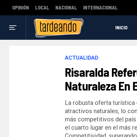
OPINIÓN
LOCAL
NACIONAL
INTERNACIONAL
INICIO
ACTUALIDAD
Risaralda Refe
Naturaleza En E
La robusta oferta turística
atractivos naturales, lo c
más competitivos del país
el cuarto lugar en el más 
Competitividad, superando 