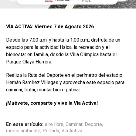
VÍA ACTIVA: Viernes 7 de Agosto 2026
Desde las 7:00 a.m. y hasta la 1:00 p.m., disfruta de un
espacio para la actividad física, la recreación y el
bienestar en familia, desde la Villa Olímpica hasta el
Parque Olaya Herrera.
Realiza la Ruta del Deporte en el perímetro del estadio
Hernán Ramírez Villegas y aprovecha este espacio para
caminar, trotar, montar bici o patinar.
¡Muévete, comparte y vive la Vía Activa!
En este artículo:
aire libre
,
Caminar
,
Deporte
,
medio ambiente
,
Portada
,
Via Activa