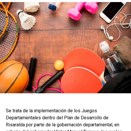
Se trata de la implementación de los Juegos
Departamentales dentro del Plan de Desarrollo de
Risaralda por parte de la gobernación departamental, en