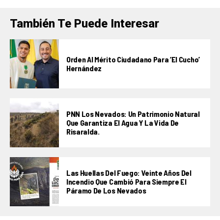
También Te Puede Interesar
Orden Al Mérito Ciudadano Para ‘El Cucho’
Hernández
PNN Los Nevados: Un Patrimonio Natural
Que Garantiza El Agua Y La Vida De
Risaralda.
Las Huellas Del Fuego: Veinte Años Del
Incendio Que Cambió Para Siempre El
Páramo De Los Nevados