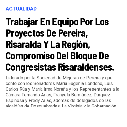
ACTUALIDAD
Trabajar En Equipo Por Los
Proyectos De Pereira,
Risaralda Y La Región,
Compromiso Del Bloque De
Congresistas Risaraldenses.
Liderado por la Sociedad de Mejoras de Pereira y que
contó con los Senadores María Eugenia Londoño, Luis
Carlos Rúa y María Irma Noreña y los Representantes a la
Cámara Fernando Arias, Franyela Bermúdez, Durguez
Espinosa y Fredy Arias, además de delegados de las
alcaldías de Dosquebradas, La Virginia y la Gobernación
de Risaralda.
By
Tardeando.com