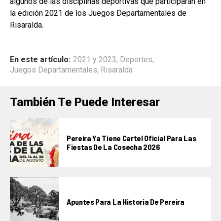
algunos de las disciplinas deportivas que participarán en
la edición 2021 de los Juegos Departamentales de
Risaralda.
En este artículo:
2021 y 2023
,
Deportes
,
Juegos Departamentales
,
Risaralda
También Te Puede Interesar
Pereira Ya Tiene Cartel Oficial Para Las
Fiestas De La Cosecha 2026
Apuntes Para La Historia De Pereira