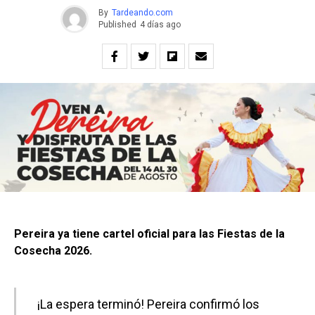
By
Tardeando.com
Published
4 días ago
Pereira ya tiene cartel oficial para las Fiestas de la
Cosecha 2026.
¡La espera terminó! Pereira confirmó los