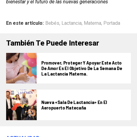
bienestar y el futuro de las nuevas generaciones
En este artículo:
Bebés
,
Lactancia
,
Materna
,
Portada
También Te Puede Interesar
Promover, Proteger Y Apoyar Este Acto
De Amor Es El Objetivo De La Semana De
La Lactancia Materna.
Nueva «Sala De Lactancia» En El
Aeropuerto Matecaña