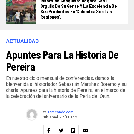
Risaralda Conquistó Bogotá Con El
Orgullo De Su Gente Y La Excelencia De
Sus Productos En ‘Colombia Son Las
Regiones’.
ACTUALIDAD
Apuntes Para La Historia De
Pereira
En nuestro ciclo mensual de conferencias, damos la
bienvenida al historiador Sebastián Martínez Boterno y su
charla: Apuntes para la historia de Pereira, en el marco de
la celebración del aniversario de la Perla del Otún.
By
Tardeando.com
Published
2 días ago