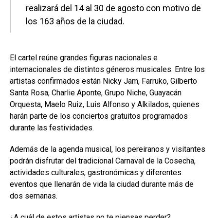
realizará del 14 al 30 de agosto con motivo de
los 163 años de la ciudad.
El cartel reúne grandes figuras nacionales e
internacionales de distintos géneros musicales. Entre los
artistas confirmados están Nicky Jam, Farruko, Gilberto
Santa Rosa, Charlie Aponte, Grupo Niche, Guayacán
Orquesta, Maelo Ruiz, Luis Alfonso y Alkilados, quienes
harán parte de los conciertos gratuitos programados
durante las festividades.
Además de la agenda musical, los pereiranos y visitantes
podrán disfrutar del tradicional Carnaval de la Cosecha,
actividades culturales, gastronómicas y diferentes
eventos que llenarán de vida la ciudad durante más de
dos semanas.
¿A cuál de estos artistas no te piensas perder?