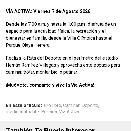
VÍA ACTIVA: Viernes 7 de Agosto 2026
Desde las 7:00 a.m. y hasta la 1:00 p.m., disfruta de un
espacio para la actividad física, la recreación y el
bienestar en familia, desde la Villa Olímpica hasta el
Parque Olaya Herrera.
Realiza la Ruta del Deporte en el perímetro del estadio
Hernán Ramírez Villegas y aprovecha este espacio para
caminar, trotar, montar bici o patinar.
¡Muévete, comparte y vive la Vía Activa!
En este artículo:
aire libre
,
Caminar
,
Deporte
,
medio ambiente
,
Portada
,
Via Activa
También Te Puede Interesar