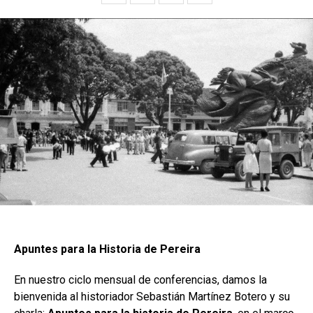
Apuntes para la Historia de Pereira
En nuestro ciclo mensual de conferencias, damos la
bienvenida al historiador Sebastián Martínez Botero y su