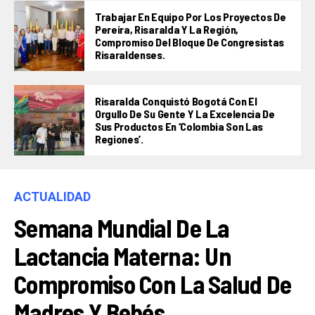
Trabajar En Equipo Por Los Proyectos De
Pereira, Risaralda Y La Región,
Compromiso Del Bloque De Congresistas
Risaraldenses.
Risaralda Conquistó Bogotá Con El
Orgullo De Su Gente Y La Excelencia De
Sus Productos En ‘Colombia Son Las
Regiones’.
ACTUALIDAD
Semana Mundial De La
Lactancia Materna: Un
Compromiso Con La Salud De
Madres Y Bebés.