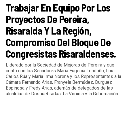
Trabajar En Equipo Por Los
Proyectos De Pereira,
Risaralda Y La Región,
Compromiso Del Bloque De
Congresistas Risaraldenses.
Liderado por la Sociedad de Mejoras de Pereira y que
contó con los Senadores María Eugenia Londoño, Luis
Carlos Rúa y María Irma Noreña y los Representantes a la
Cámara Fernando Arias, Franyela Bermúdez, Durguez
Espinosa y Fredy Arias, además de delegados de las
alcaldías de Dosquebradas, La Virginia y la Gobernación
de Risaralda.
By
Tardeando.com
Published
2 días ago