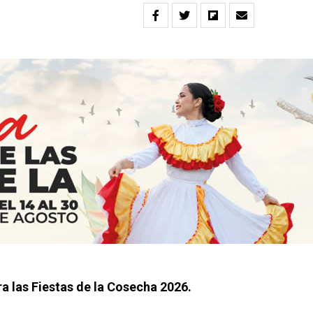
ara las Fiestas de la Cosecha 2026.