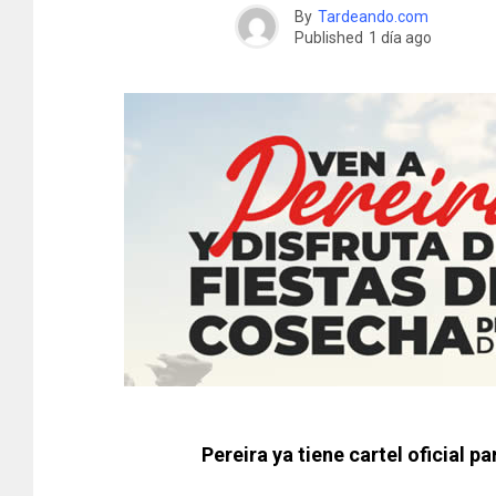
By
Tardeando.com
Published
1 día ago
Pereira ya tiene cartel oficial p