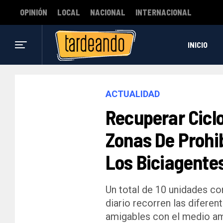
OPINIÓN
LOCAL
NACIONAL
INTERNACIONAL
INICIO
ACTUALIDAD
Recuperar Cicl
Zonas De Prohi
Los Biciagente
Un total de 10 unidades co
diario recorren las diferen
amigables con el medio am