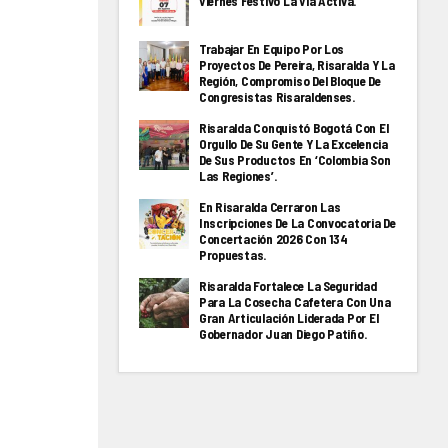
Viernes Festivo La Via Activa.
Trabajar En Equipo Por Los
Proyectos De Pereira, Risaralda Y La
Región, Compromiso Del Bloque De
Congresistas Risaraldenses.
Risaralda Conquistó Bogotá Con El
Orgullo De Su Gente Y La Excelencia
De Sus Productos En ‘Colombia Son
Las Regiones’.
En Risaralda Cerraron Las
Inscripciones De La Convocatoria De
Concertación 2026 Con 134
Propuestas.
Risaralda Fortalece La Seguridad
Para La Cosecha Cafetera Con Una
Gran Articulación Liderada Por El
Gobernador Juan Diego Patiño.