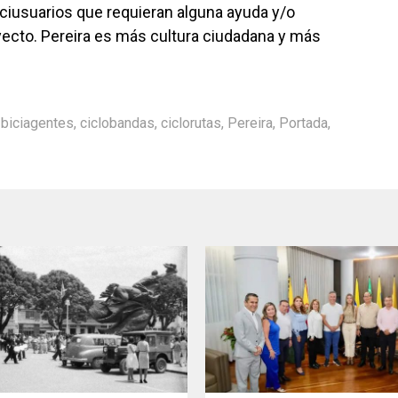
biciusuarios que requieran alguna ayuda y/o
yecto. Pereira es más cultura ciudadana y más
,
biciagentes
,
ciclobandas
,
ciclorutas
,
Pereira
,
Portada
,