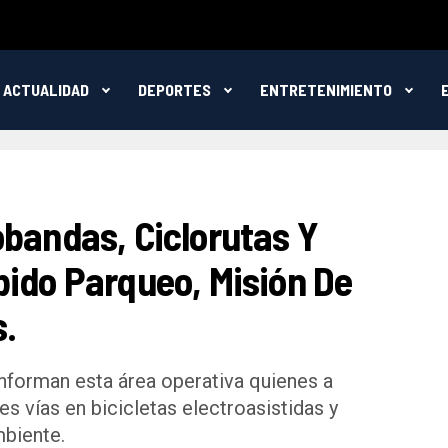
ACTUALIDAD
DEPORTES
ENTRETENIMIENTO
obandas, Ciclorutas Y
bido Parqueo, Misión De
s.
nforman esta área operativa quienes a
tes vías en bicicletas electroasistidas y
biente.