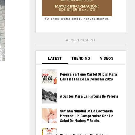
ADVERTISEMENT
LATEST
TRENDING
VIDEOS
Pereira Ya Tiene Cartel Oficial Para
Las Fiestas De La Cosecha 2026
Apuntes Para La Historia De Pereira
Semana Mundial De La Lactancia
Materna: Un Compromiso Con La
Salud De Madres Y Bebés.