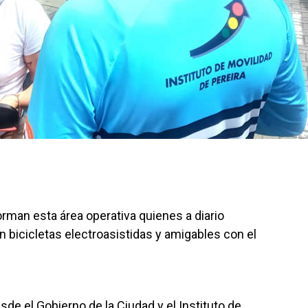
rman esta área operativa quienes a diario
en bicicletas electroasistidas y amigables con el
de el Gobierno de la Ciudad y el Instituto de