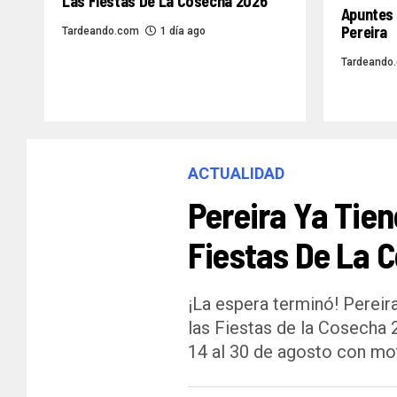
Las Fiestas De La Cosecha 2026
Apuntes 
Pereira
Tardeando.com
1 día ago
Tardeando
ACTUALIDAD
Pereira Ya Tien
Fiestas De La 
¡La espera terminó! Pereira
las Fiestas de la Cosecha 
14 al 30 de agosto con mot