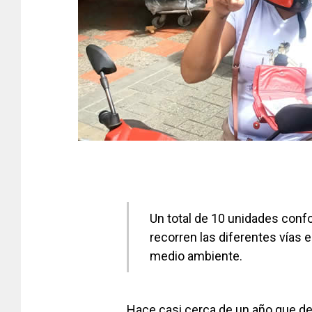
Un total de 10 unidades confo
recorren las diferentes vías 
medio ambiente.
Hace casi cerca de un año que des