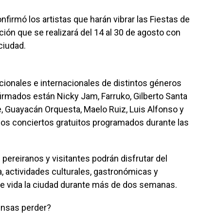
nfirmó los artistas que harán vibrar las Fiestas de
ión que se realizará del 14 al 30 de agosto con
ciudad.
acionales e internacionales de distintos géneros
firmados están Nicky Jam, Farruko, Gilberto Santa
, Guayacán Orquesta, Maelo Ruiz, Luis Alfonso y
 los conciertos gratuitos programados durante las
pereiranos y visitantes podrán disfrutar del
a, actividades culturales, gastronómicas y
de vida la ciudad durante más de dos semanas.
iensas perder?