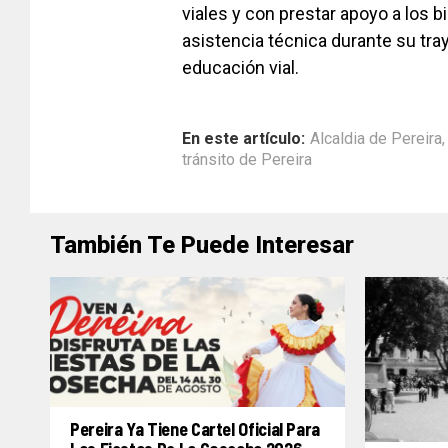
viales y con prestar apoyo a los 
asistencia técnica durante su tra
educación vial.
En este artículo:
Alcaldia de Pereira
tránsito de Pereira
También Te Puede Interesar
Pereira Ya Tiene Cartel Oficial Para