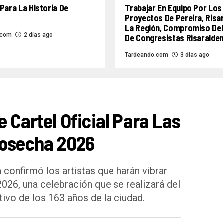
Para La Historia De
Trabajar En Equipo Por Los
Proyectos De Pereira, Risa
La Región, Compromiso Del
.com
2 días ago
De Congresistas Risaralde
Tardeando.com
3 días ago
e Cartel Oficial Para Las
Cosecha 2026
 confirmó los artistas que harán vibrar
2026, una celebración que se realizará del
ivo de los 163 años de la ciudad.