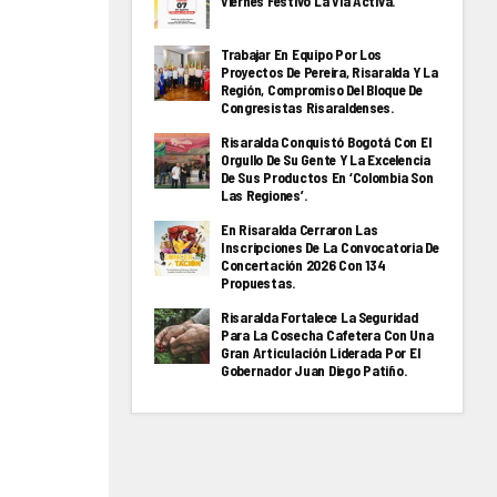
Viernes Festivo La Via Activa.
Trabajar En Equipo Por Los
Proyectos De Pereira, Risaralda Y La
Región, Compromiso Del Bloque De
Congresistas Risaraldenses.
Risaralda Conquistó Bogotá Con El
Orgullo De Su Gente Y La Excelencia
De Sus Productos En ‘Colombia Son
Las Regiones’.
En Risaralda Cerraron Las
Inscripciones De La Convocatoria De
Concertación 2026 Con 134
Propuestas.
Risaralda Fortalece La Seguridad
Para La Cosecha Cafetera Con Una
Gran Articulación Liderada Por El
Gobernador Juan Diego Patiño.