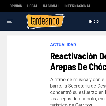
OPINIÓN
LOCAL
NACIONAL
INTERNACIONAL
INICIO
ACTUALIDAD
Reactivación D
Arepas De Chóc
A ritmo de música y con el
barro, la Secretaría de De
concentró su esfuerzo en l
las arepas de chócolo, en e
turístico de Cerritos.