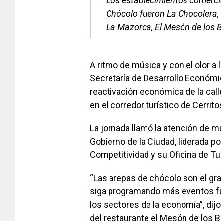
Los establecimientos comercia
Chócolo fueron La Chocolera, E
La Mazorca, El Mesón de los 
A ritmo de música y con el olor a 
Secretaría de Desarrollo Económi
reactivación económica de la calle
en el corredor turístico de Cerrito
La jornada llamó la atención de m
Gobierno de la Ciudad, liderada p
Competitividad y su Oficina de Tu
“Las arepas de chócolo son el gr
siga programando más eventos fu
los sectores de la economía”, dij
del restaurante el Mesón de los 