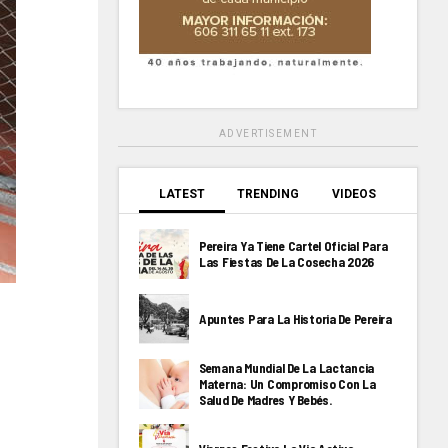
ADVERTISEMENT
LATEST
TRENDING
VIDEOS
Pereira Ya Tiene Cartel Oficial Para
Las Fiestas De La Cosecha 2026
Apuntes Para La Historia De Pereira
Semana Mundial De La Lactancia
Materna: Un Compromiso Con La
Salud De Madres Y Bebés.