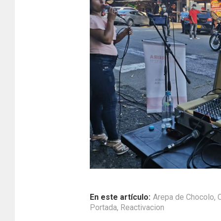
En este artículo:
Arepa de Chocolo
,
C
Portada
,
Reactivacion