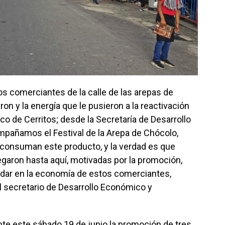
 comerciantes de la calle de las arepas de
on y la energía que le pusieron a la reactivación
ico de Cerritos; desde la Secretaría de Desarrollo
pañamos el Festival de la Arepa de Chócolo,
 consuman este producto, y la verdad es que
aron hasta aquí, motivadas por la promoción,
udar en la economía de estos comerciantes,
el secretario de Desarrollo Económico y
nte este sábado 19 de junio la promoción de tres