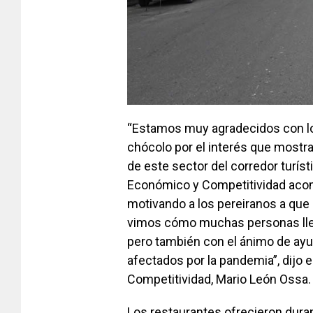
“Estamos muy agradecidos con los
chócolo por el interés que mostrar
de este sector del corredor turíst
Económico y Competitividad acom
motivando a los pereiranos a que
vimos cómo muchas personas lleg
pero también con el ánimo de ay
afectados por la pandemia”, dijo 
Competitividad, Mario León Ossa.
Los restaurantes ofrecieron dura