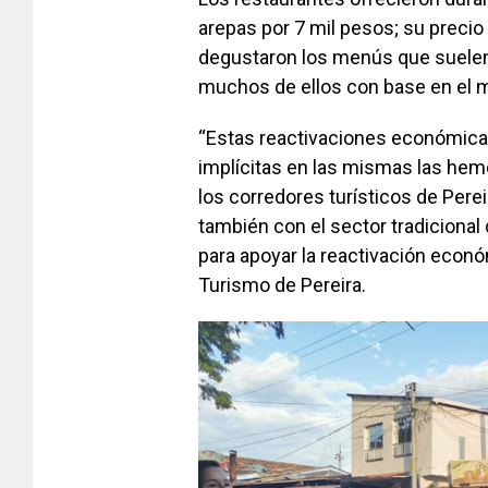
arepas por 7 mil pesos; su precio
degustaron los menús que suelen
muchos de ellos con base en el ma
“Estas reactivaciones económicas
implícitas en las mismas las hem
los corredores turísticos de Pere
también con el sector tradicional
para apoyar la reactivación económi
Turismo de Pereira.