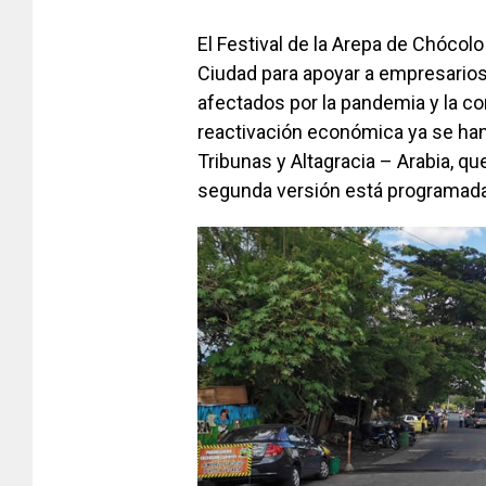
El Festival de la Arepa de Chócolo
Ciudad para apoyar a empresario
afectados por la pandemia y la con
reactivación económica ya se han
Tribunas y Altagracia – Arabia, q
segunda versión está programada 