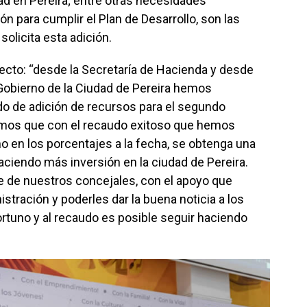
ad en Pereira; entre otras necesidades
n para cumplir el Plan de Desarrollo, son las
solicita esta adición.
ecto: “desde la Secretaría de Hacienda y desde
Gobierno de la Ciudad de Pereira hemos
o de adición de recursos para el segundo
mos que con el recaudo exitoso que hemos
o en los porcentajes a la fecha, se obtenga una
aciendo más inversión en la ciudad de Pereira.
e de nuestros concejales, con el apoyo que
stración y poderles dar la buena noticia a los
rtuno y al recaudo es posible seguir haciendo