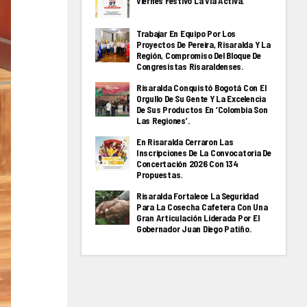
Viernes Festivo La Via Activa.
Trabajar En Equipo Por Los
Proyectos De Pereira, Risaralda Y La
Región, Compromiso Del Bloque De
Congresistas Risaraldenses.
Risaralda Conquistó Bogotá Con El
Orgullo De Su Gente Y La Excelencia
De Sus Productos En ‘Colombia Son
Las Regiones’.
En Risaralda Cerraron Las
Inscripciones De La Convocatoria De
Concertación 2026 Con 134
Propuestas.
Risaralda Fortalece La Seguridad
Para La Cosecha Cafetera Con Una
Gran Articulación Liderada Por El
Gobernador Juan Diego Patiño.