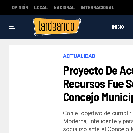
OPINIÓN
LOCAL
NACIONAL
INTERNACIONAL
INICIO
ACTUALIDAD
Proyecto De Ac
Recursos Fue So
Concejo Munici
Con el objetivo de cumplir 
Moderna, Inteligente y para
socializó ante el Concejo 