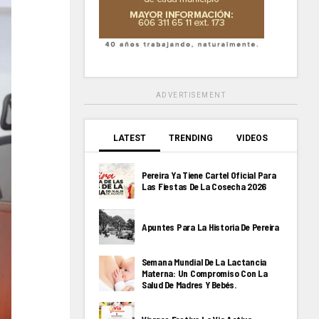
ADVERTISEMENT
LATEST
TRENDING
VIDEOS
Pereira Ya Tiene Cartel Oficial Para
Las Fiestas De La Cosecha 2026
Apuntes Para La Historia De Pereira
Semana Mundial De La Lactancia
Materna: Un Compromiso Con La
Salud De Madres Y Bebés.