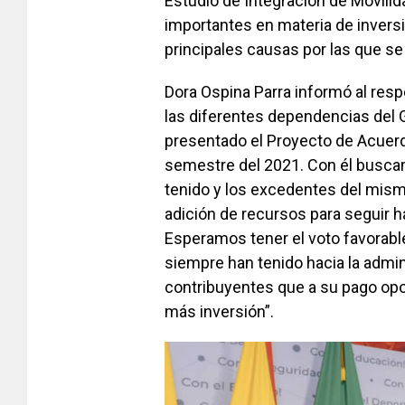
Estudio de Integración de Movilid
importantes en materia de inversió
principales causas por las que se 
Dora Ospina Parra informó al resp
las diferentes dependencias del 
presentado el Proyecto de Acuerd
semestre del 2021. Con él busca
tenido y los excedentes del mism
adición de recursos para seguir h
Esperamos tener el voto favorabl
siempre han tenido hacia la admini
contribuyentes que a su pago opo
más inversión”.