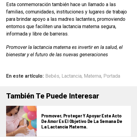
Esta conmemoración también hace un llamado a las
familias, comunidades, instituciones y lugares de trabajo
para brindar apoyo a las madres lactantes, promoviendo
entornos que faciliten una lactancia materna segura,
informada y libre de barreras.
Promover la lactancia materna es invertir en la salud, el
bienestar y el futuro de las nuevas generaciones
En este artículo:
Bebés
,
Lactancia
,
Materna
,
Portada
También Te Puede Interesar
Promover, Proteger Y Apoyar Este Acto
De Amor Es El Objetivo De La Semana De
La Lactancia Materna.