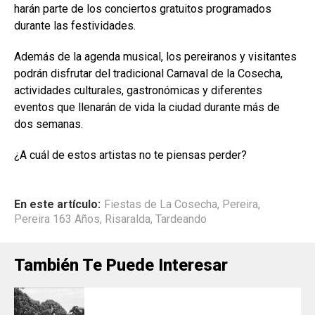
harán parte de los conciertos gratuitos programados
durante las festividades.
Además de la agenda musical, los pereiranos y visitantes
podrán disfrutar del tradicional Carnaval de la Cosecha,
actividades culturales, gastronómicas y diferentes
eventos que llenarán de vida la ciudad durante más de
dos semanas.
¿A cuál de estos artistas no te piensas perder?
En este artículo:
Fiestas de La Cosecha
,
Pereira
,
Pereira 163 Años
,
Risaralda
,
Tardeando
También Te Puede Interesar