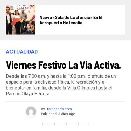
Nueva «Sala De Lactancia» En El
Aeropuerto Matecaña
ACTUALIDAD
Viernes Festivo La Via Activa.
Desde las 7:00 a.m. y hasta la 1:00 p.m., disfruta de un
espacio para la actividad física, la recreación y el
bienestar en familia, desde la Villa Olímpica hasta el
Parque Olaya Herrera.
By
Tardeando.com
Published
3 días ago