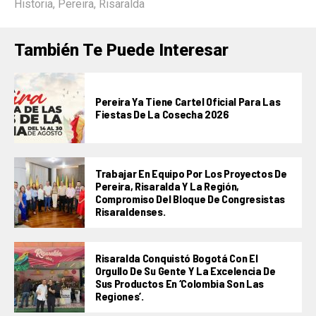
Historia
,
Pereira
,
Risaralda
También Te Puede Interesar
Pereira Ya Tiene Cartel Oficial Para Las
Fiestas De La Cosecha 2026
Trabajar En Equipo Por Los Proyectos De
Pereira, Risaralda Y La Región,
Compromiso Del Bloque De Congresistas
Risaraldenses.
Risaralda Conquistó Bogotá Con El
Orgullo De Su Gente Y La Excelencia De
Sus Productos En ‘Colombia Son Las
Regiones’.