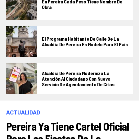
En Pereira Cada Peso Tiene Nombre De
Obra
El Programa Habitante De Calle De La
Alcaldía De Pereira Es Modelo Para El País
Alcaldía De Pereira Moderniza La
Atención Al Ciudadano Con Nuevo
Servicio De Agendamiento De Citas
ACTUALIDAD
Pereira Ya Tiene Cartel Oficial
Para Las Fiestas De La