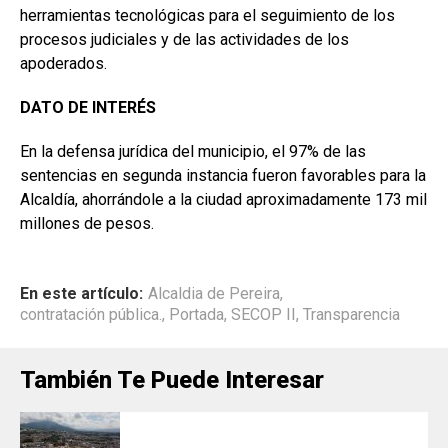
herramientas tecnológicas para el seguimiento de los
procesos judiciales y de las actividades de los
apoderados.
DATO DE INTERÉS
En la defensa jurídica del municipio, el 97% de las
sentencias en segunda instancia fueron favorables para la
Alcaldía, ahorrándole a la ciudad aproximadamente 173 mil
millones de pesos.
En este artículo:
Alcaldia de Pereira
,
contratación pública.
,
Portada
,
SECOP II
,
Transparencia
También Te Puede Interesar