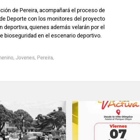
ación de Pereira, acompañará el proceso de
de Deporte con los monitores del proyecto
n deportiva, quienes además velarán por el
e bioseguridad en el escenario deportivo.
menino
,
Jovenes
,
Pereira
,