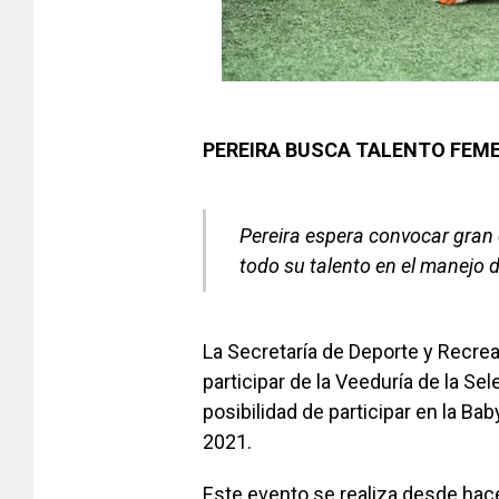
PEREIRA BUSCA TALENTO FEM
Pereira espera convocar gran
todo su talento en el manejo d
La Secretaría de Deporte y Recreac
participar de la Veeduría de la S
posibilidad de participar en la Ba
2021.
Este evento se realiza desde hace