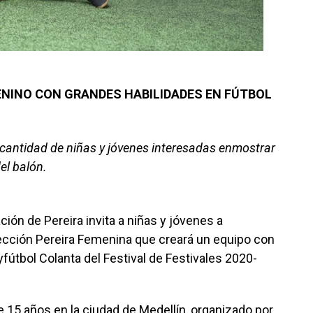
ENINO CON GRANDES HABILIDADES EN FÚTBOL
 cantidad de niñas y jóvenes interesadas enmostrar
el balón.
ión de Pereira invita a niñas y jóvenes a
elección Pereira Femenina que creará un equipo con
byfútbol Colanta del Festival de Festivales 2020-
 15 años en la ciudad de Medellín, organizado por