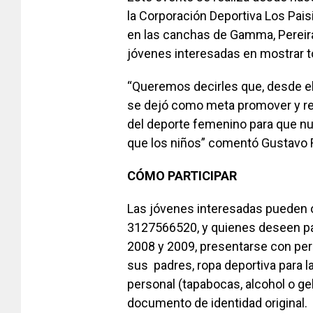
la Corporación Deportiva Los Paisi
en las canchas de Gamma, Pereira
jóvenes interesadas en mostrar to
“Queremos decirles que, desde el 
se dejó como meta promover y rea
del deporte femenino para que n
que los niños” comentó Gustavo Ri
CÓMO PARTICIPAR
Las jóvenes interesadas pueden 
3127566520, y quienes deseen par
2008 y 2009, presentarse con pe
sus padres, ropa deportiva para l
personal (tapabocas, alcohol o gel
documento de identidad original.