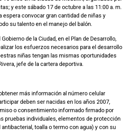
tas; y este sábado 17 de octubre a las 11:00 a. m.
 espera convocar gran cantidad de niñas y
do su talento en el manejo del balón.
Gobierno de la Ciudad, en el Plan de Desarrollo,
lizar los esfuerzos necesarios para el desarrollo
uestras niñas tengan las mismas oportunidades
vera, jefe de la cartera deportiva.
obtener más información al número celular
ticipar deben ser nacidas en los años 2007,
rmiso o consentimiento informado firmado por
as pruebas individuales, elementos de protección
 antibacterial, toalla o termo con agua) y con su