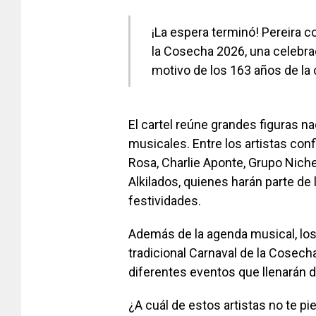
¡La espera terminó! Pereira co
la Cosecha 2026, una celebrac
motivo de los 163 años de la 
El cartel reúne grandes figuras n
musicales. Entre los artistas con
Rosa, Charlie Aponte, Grupo Niche
Alkilados, quienes harán parte de
festividades.
Además de la agenda musical, los 
tradicional Carnaval de la Cosech
diferentes eventos que llenarán 
¿A cuál de estos artistas no te p