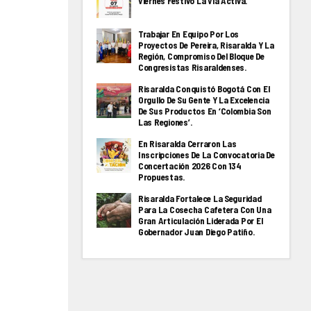
Viernes Festivo La Via Activa.
Trabajar En Equipo Por Los
Proyectos De Pereira, Risaralda Y La
Región, Compromiso Del Bloque De
Congresistas Risaraldenses.
Risaralda Conquistó Bogotá Con El
Orgullo De Su Gente Y La Excelencia
De Sus Productos En ‘Colombia Son
Las Regiones’.
En Risaralda Cerraron Las
Inscripciones De La Convocatoria De
Concertación 2026 Con 134
Propuestas.
Risaralda Fortalece La Seguridad
Para La Cosecha Cafetera Con Una
Gran Articulación Liderada Por El
Gobernador Juan Diego Patiño.