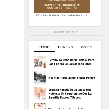
ADVERTISEMENT
LATEST
TRENDING
VIDEOS
Pereira Ya Tiene Cartel Oficial Para
Las Fiestas De La Cosecha 2026
Apuntes Para La Historia De Pereira
Semana Mundial De La Lactancia
Materna: Un Compromiso Con La
Salud De Madres Y Bebés.