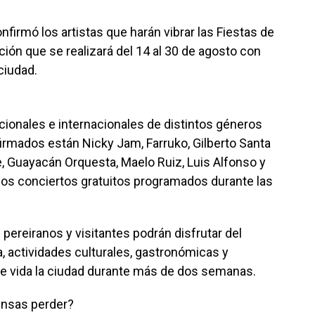
nfirmó los artistas que harán vibrar las Fiestas de
ión que se realizará del 14 al 30 de agosto con
ciudad.
acionales e internacionales de distintos géneros
firmados están Nicky Jam, Farruko, Gilberto Santa
, Guayacán Orquesta, Maelo Ruiz, Luis Alfonso y
 los conciertos gratuitos programados durante las
pereiranos y visitantes podrán disfrutar del
a, actividades culturales, gastronómicas y
de vida la ciudad durante más de dos semanas.
iensas perder?