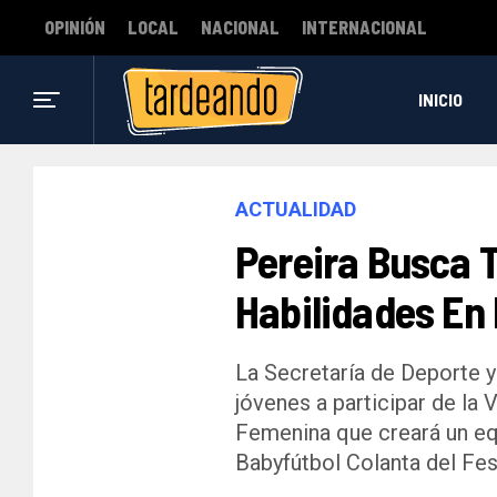
OPINIÓN
LOCAL
NACIONAL
INTERNACIONAL
INICIO
ACTUALIDAD
Pereira Busca 
Habilidades En 
La Secretaría de Deporte y 
jóvenes a participar de la 
Femenina que creará un equ
Babyfútbol Colanta del Fes