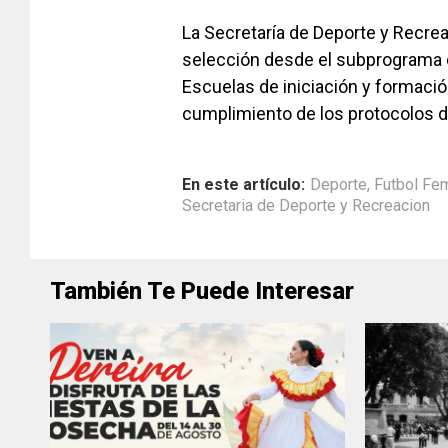
La Secretaría de Deporte y Recre
selección desde el subprograma 
Escuelas de iniciación y formació
cumplimiento de los protocolos d
En este artículo:
Deporte
,
Futbol Fe
Secretaria de Deporte y Recreacion
También Te Puede Interesar