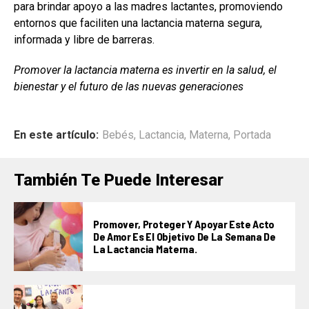
para brindar apoyo a las madres lactantes, promoviendo
entornos que faciliten una lactancia materna segura,
informada y libre de barreras.
Promover la lactancia materna es invertir en la salud, el
bienestar y el futuro de las nuevas generaciones
En este artículo:
Bebés
,
Lactancia
,
Materna
,
Portada
También Te Puede Interesar
Promover, Proteger Y Apoyar Este Acto
De Amor Es El Objetivo De La Semana De
La Lactancia Materna.