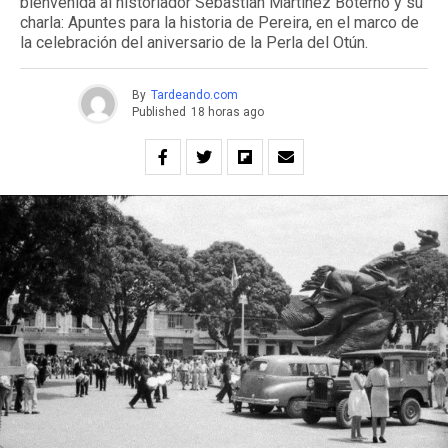
bienvenida al historiador Sebastián Martínez Boterno y su
charla: Apuntes para la historia de Pereira, en el marco de
la celebración del aniversario de la Perla del Otún.
By
Tardeando.com
Published
18 horas ago