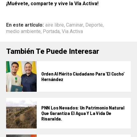
¡Muévete, comparte y vive la Vía Activa!
En este artículo:
aire libre
,
Caminar
,
Deporte
,
medio ambiente
,
Portada
,
Via Activa
También Te Puede Interesar
Orden Al Mérito Ciudadano Para ‘El Cucho’
Hernández
PNN Los Nevados: Un Patrimonio Natural
Que Garantiza El Agua Y La Vida De
Risaralda.