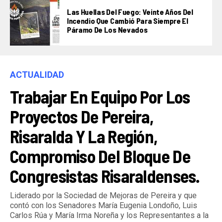
Las Huellas Del Fuego: Veinte Años Del
Incendio Que Cambió Para Siempre El
Páramo De Los Nevados
ACTUALIDAD
Trabajar En Equipo Por Los
Proyectos De Pereira,
Risaralda Y La Región,
Compromiso Del Bloque De
Congresistas Risaraldenses.
Liderado por la Sociedad de Mejoras de Pereira y que
contó con los Senadores María Eugenia Londoño, Luis
Carlos Rúa y María Irma Noreña y los Representantes a la