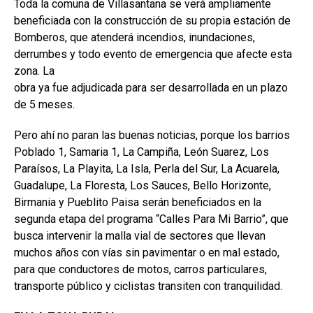
Toda la comuna de Villasantana se verá ampliamente
beneficiada con la construcción de su propia estación de
Bomberos, que atenderá incendios, inundaciones,
derrumbes y todo evento de emergencia que afecte esta
zona. La
obra ya fue adjudicada para ser desarrollada en un plazo
de 5 meses.
Pero ahí no paran las buenas noticias, porque los barrios
Poblado 1, Samaria 1, La Campiña, León Suarez, Los
Paraísos, La Playita, La Isla, Perla del Sur, La Acuarela,
Guadalupe, La Floresta, Los Sauces, Bello Horizonte,
Birmania y Pueblito Paisa serán beneficiados en la
segunda etapa del programa “Calles Para Mi Barrio”, que
busca intervenir la malla vial de sectores que llevan
muchos años con vías sin pavimentar o en mal estado,
para que conductores de motos, carros particulares,
transporte público y ciclistas transiten con tranquilidad.