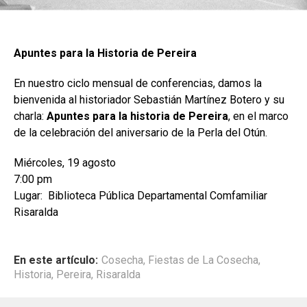
Apuntes para la Historia de Pereira
En nuestro ciclo mensual de conferencias, damos la
bienvenida al historiador Sebastián Martínez Botero y su
charla:
Apuntes para la historia de Pereira
, en el marco
de la celebración del aniversario de la Perla del Otún.
Miércoles, 19 agosto
7:00 pm
Lugar: Biblioteca Pública Departamental Comfamiliar
Risaralda
En este artículo:
Cosecha
,
Fiestas de La Cosecha
,
Historia
,
Pereira
,
Risaralda