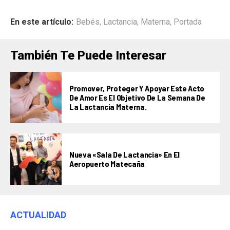
En este artículo:
Bebés
,
Lactancia
,
Materna
,
Portada
También Te Puede Interesar
Promover, Proteger Y Apoyar Este Acto
De Amor Es El Objetivo De La Semana De
La Lactancia Materna.
Nueva «Sala De Lactancia» En El
Aeropuerto Matecaña
ACTUALIDAD