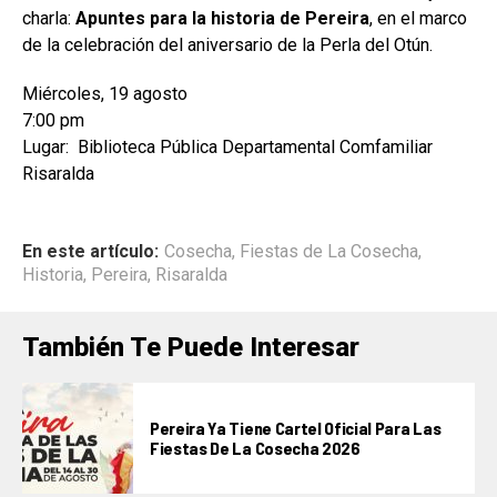
charla:
Apuntes para la historia de Pereira
, en el marco
de la celebración del aniversario de la Perla del Otún.
Miércoles, 19 agosto
7:00 pm
Lugar: Biblioteca Pública Departamental Comfamiliar
Risaralda
En este artículo:
Cosecha
,
Fiestas de La Cosecha
,
Historia
,
Pereira
,
Risaralda
También Te Puede Interesar
Pereira Ya Tiene Cartel Oficial Para Las
Fiestas De La Cosecha 2026