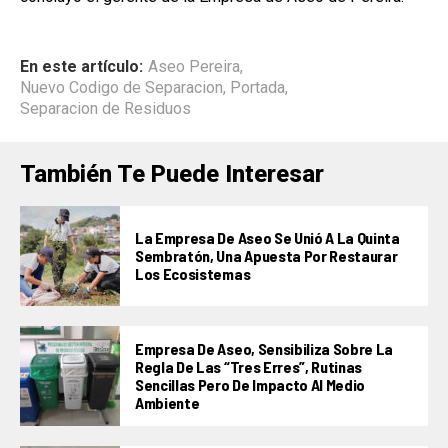
En este artículo:
Aseo Pereira
,
Nuevo Codigo de Separacion
,
Portada
,
Separacion de Residuos
También Te Puede Interesar
La Empresa De Aseo Se Unió A La Quinta
Sembratón, Una Apuesta Por Restaurar
Los Ecosistemas
Empresa De Aseo, Sensibiliza Sobre La
Regla De Las “tres Erres”, Rutinas
Sencillas Pero De Impacto Al Medio
Ambiente