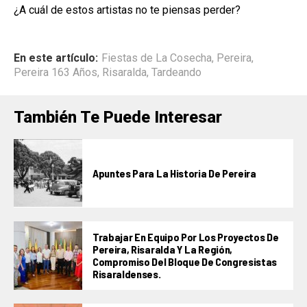
¿A cuál de estos artistas no te piensas perder?
En este artículo:
Fiestas de La Cosecha
,
Pereira
,
Pereira 163 Años
,
Risaralda
,
Tardeando
También Te Puede Interesar
Apuntes Para La Historia De Pereira
Trabajar En Equipo Por Los Proyectos De
Pereira, Risaralda Y La Región,
Compromiso Del Bloque De Congresistas
Risaraldenses.