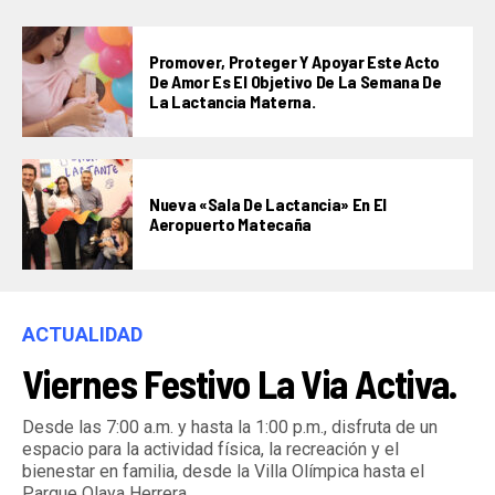
Promover, Proteger Y Apoyar Este Acto
De Amor Es El Objetivo De La Semana De
La Lactancia Materna.
Nueva «Sala De Lactancia» En El
Aeropuerto Matecaña
ACTUALIDAD
Viernes Festivo La Via Activa.
Desde las 7:00 a.m. y hasta la 1:00 p.m., disfruta de un
espacio para la actividad física, la recreación y el
bienestar en familia, desde la Villa Olímpica hasta el
Parque Olaya Herrera.