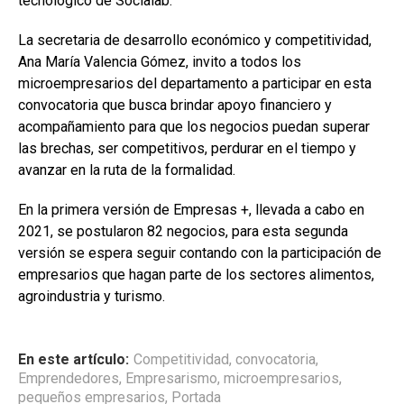
tecnológico de Socialab.
La secretaria de desarrollo económico y competitividad,
Ana María Valencia Gómez, invito a todos los
microempresarios del departamento a participar en esta
convocatoria que busca brindar apoyo financiero y
acompañamiento para que los negocios puedan superar
las brechas, ser competitivos, perdurar en el tiempo y
avanzar en la ruta de la formalidad.
En la primera versión de Empresas +, llevada a cabo en
2021, se postularon 82 negocios, para esta segunda
versión se espera seguir contando con la participación de
empresarios que hagan parte de los sectores alimentos,
agroindustria y turismo.
En este artículo:
Competitividad
,
convocatoria
,
Emprendedores
,
Empresarismo
,
microempresarios
,
pequeños empresarios
,
Portada