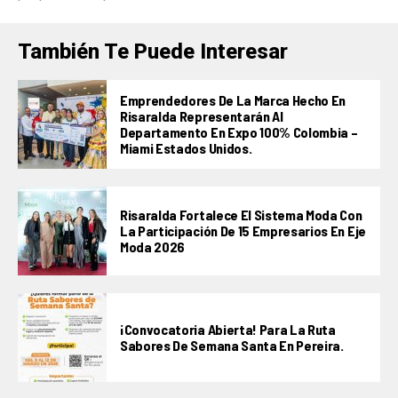
También Te Puede Interesar
Emprendedores De La Marca Hecho En
Risaralda Representarán Al
Departamento En Expo 100% Colombia –
Miami Estados Unidos.
Risaralda Fortalece El Sistema Moda Con
La Participación De 15 Empresarios En Eje
Moda 2026
¡Convocatoria Abierta! Para La Ruta
Sabores De Semana Santa En Pereira.