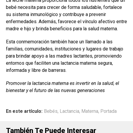
La leche materna proporciona todos los nutrientes que un
bebé necesita para crecer de forma saludable, fortalece
su sistema inmunológico y contribuye a prevenir
enfermedades. Además, favorece el vínculo afectivo entre
madre e hijo y brinda beneficios para la salud materna.
Esta conmemoración también hace un llamado a las
familias, comunidades, instituciones y lugares de trabajo
para brindar apoyo a las madres lactantes, promoviendo
entornos que faciliten una lactancia materna segura,
informada y libre de barreras.
Promover la lactancia materna es invertir en la salud, el
bienestar y el futuro de las nuevas generaciones
En este artículo:
Bebés
,
Lactancia
,
Materna
,
Portada
También Te Puede Interesar