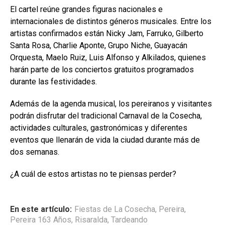
El cartel reúne grandes figuras nacionales e
internacionales de distintos géneros musicales. Entre los
artistas confirmados están Nicky Jam, Farruko, Gilberto
Santa Rosa, Charlie Aponte, Grupo Niche, Guayacán
Orquesta, Maelo Ruiz, Luis Alfonso y Alkilados, quienes
harán parte de los conciertos gratuitos programados
durante las festividades.
Además de la agenda musical, los pereiranos y visitantes
podrán disfrutar del tradicional Carnaval de la Cosecha,
actividades culturales, gastronómicas y diferentes
eventos que llenarán de vida la ciudad durante más de
dos semanas.
¿A cuál de estos artistas no te piensas perder?
En este artículo:
Fiestas de La Cosecha
,
Pereira
,
Pereira 163 Años
,
Risaralda
,
Tardeando