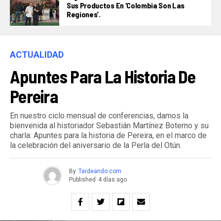
Sus Productos En ‘Colombia Son Las
Regiones’.
ACTUALIDAD
Apuntes Para La Historia De
Pereira
En nuestro ciclo mensual de conferencias, damos la
bienvenida al historiador Sebastián Martínez Boterno y su
charla: Apuntes para la historia de Pereira, en el marco de
la celebración del aniversario de la Perla del Otún.
By
Tardeando.com
Published
4 días ago