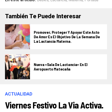
También Te Puede Interesar
Promover, Proteger Y Apoyar Este Acto
De Amor Es El Objetivo De La Semana De
La Lactancia Materna.
Nueva «Sala De Lactancia» En El
Aeropuerto Matecaña
ACTUALIDAD
Viernes Festivo La Via Activa.