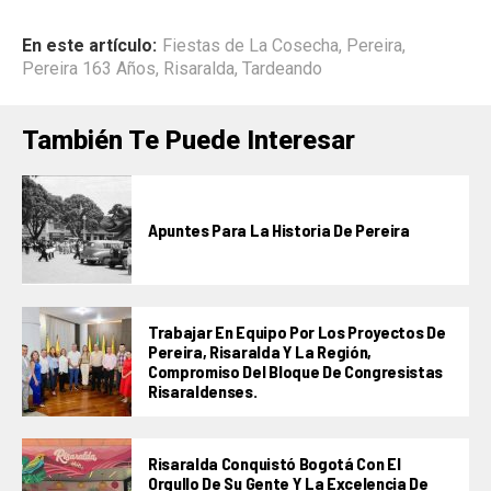
En este artículo:
Fiestas de La Cosecha
,
Pereira
,
Pereira 163 Años
,
Risaralda
,
Tardeando
También Te Puede Interesar
Apuntes Para La Historia De Pereira
Trabajar En Equipo Por Los Proyectos De
Pereira, Risaralda Y La Región,
Compromiso Del Bloque De Congresistas
Risaraldenses.
Risaralda Conquistó Bogotá Con El
Orgullo De Su Gente Y La Excelencia De