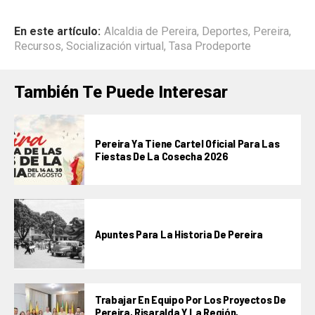
En este artículo:
Alcaldia de Pereira
,
Deportes
,
Pereira
,
Recursos
,
Socialización virtual
,
Tasa Prodeporte
También Te Puede Interesar
Pereira Ya Tiene Cartel Oficial Para Las
Fiestas De La Cosecha 2026
Apuntes Para La Historia De Pereira
Trabajar En Equipo Por Los Proyectos De
Pereira, Risaralda Y La Región,