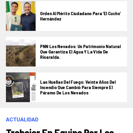
Orden Al Mérito Ciudadano Para ‘El Cucho’
Hernández
PNN Los Nevados: Un Patrimonio Natural
Que Garantiza El Agua Y La Vida De
Risaralda.
Las Huellas Del Fuego: Veinte Años Del
Incendio Que Cambió Para Siempre El
Páramo De Los Nevados
ACTUALIDAD
Trabajar En Equipo Por Los