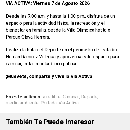
VÍA ACTIVA: Viernes 7 de Agosto 2026
Desde las 7:00 a.m. y hasta la 1:00 p.m., disfruta de un
espacio para la actividad física, la recreación y el
bienestar en familia, desde la Villa Olímpica hasta el
Parque Olaya Herrera.
Realiza la Ruta del Deporte en el perímetro del estadio
Hernán Ramírez Villegas y aprovecha este espacio para
caminar, trotar, montar bici o patinar.
¡Muévete, comparte y vive la Vía Activa!
En este artículo:
aire libre
,
Caminar
,
Deporte
,
medio ambiente
,
Portada
,
Via Activa
También Te Puede Interesar