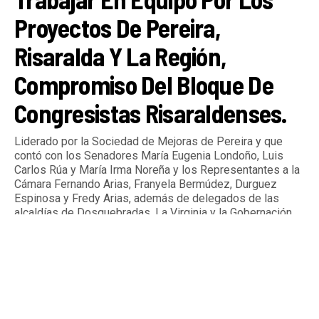
Proyectos De Pereira,
Risaralda Y La Región,
Compromiso Del Bloque De
Congresistas Risaraldenses.
Liderado por la Sociedad de Mejoras de Pereira y que
contó con los Senadores María Eugenia Londoño, Luis
Carlos Rúa y María Irma Noreña y los Representantes a la
Cámara Fernando Arias, Franyela Bermúdez, Durguez
Espinosa y Fredy Arias, además de delegados de las
alcaldías de Dosquebradas, La Virginia y la Gobernación
de Risaralda.
By
Tardeando.com
Published
4 días ago