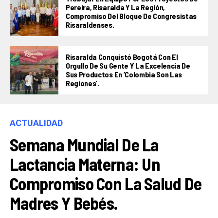
Pereira, Risaralda Y La Región,
Compromiso Del Bloque De Congresistas
Risaraldenses.
Risaralda Conquistó Bogotá Con El
Orgullo De Su Gente Y La Excelencia De
Sus Productos En ‘Colombia Son Las
Regiones’.
ACTUALIDAD
Semana Mundial De La
Lactancia Materna: Un
Compromiso Con La Salud De
Madres Y Bebés.