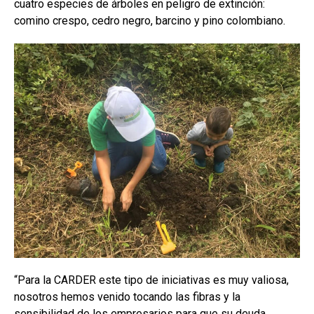
cuatro especies de árboles en peligro de extinción:
comino crespo, cedro negro, barcino y pino colombiano.
“Para la CARDER este tipo de iniciativas es muy valiosa,
nosotros hemos venido tocando las fibras y la
sensibilidad de los empresarios para que su deuda