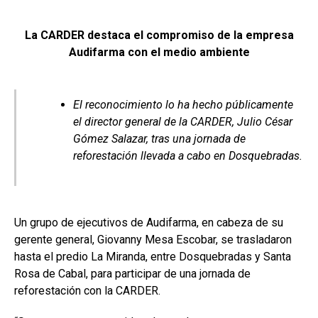
La CARDER destaca el compromiso de la empresa
Audifarma con el medio ambiente
El reconocimiento lo ha hecho públicamente
el director general de la CARDER, Julio César
Gómez Salazar, tras una jornada de
reforestación llevada a cabo en Dosquebradas.
Un grupo de ejecutivos de Audifarma, en cabeza de su
gerente general, Giovanny Mesa Escobar, se trasladaron
hasta el predio La Miranda, entre Dosquebradas y Santa
Rosa de Cabal, para participar de una jornada de
reforestación con la CARDER.