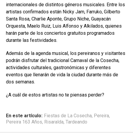
internacionales de distintos géneros musicales. Entre los
artistas confirmados están Nicky Jam, Farruko, Gilberto
Santa Rosa, Charlie Aponte, Grupo Niche, Guayacán
Orquesta, Maelo Ruiz, Luis Alfonso y Alkilados, quienes
harán parte de los conciertos gratuitos programados
durante las festividades.
Además de la agenda musical, los pereiranos y visitantes
podrán disfrutar del tradicional Carnaval de la Cosecha,
actividades culturales, gastronómicas y diferentes
eventos que llenarán de vida la ciudad durante más de
dos semanas.
¿A cuál de estos artistas no te piensas perder?
En este artículo:
Fiestas de La Cosecha
,
Pereira
,
Pereira 163 Años
,
Risaralda
,
Tardeando