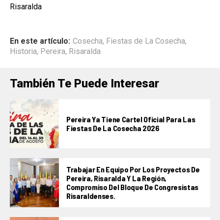
Risaralda
En este artículo:
Cosecha
,
Fiestas de La Cosecha
,
Historia
,
Pereira
,
Risaralda
También Te Puede Interesar
Pereira Ya Tiene Cartel Oficial Para Las
Fiestas De La Cosecha 2026
Trabajar En Equipo Por Los Proyectos De
Pereira, Risaralda Y La Región,
Compromiso Del Bloque De Congresistas
Risaraldenses.