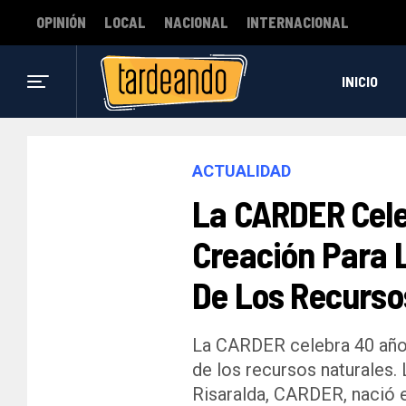
OPINIÓN
LOCAL
NACIONAL
INTERNACIONAL
INICIO
ACTUALIDAD
La CARDER Cele
Creación Para 
De Los Recurso
La CARDER celebra 40 años
de los recursos naturales
Risaralda, CARDER, nació 