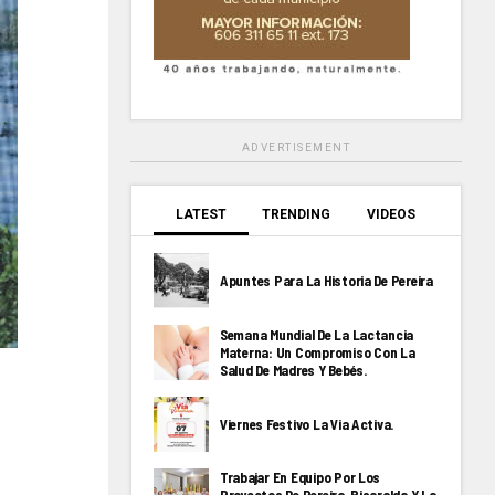
ADVERTISEMENT
LATEST
TRENDING
VIDEOS
Apuntes Para La Historia De Pereira
Semana Mundial De La Lactancia
Materna: Un Compromiso Con La
Salud De Madres Y Bebés.
Viernes Festivo La Via Activa.
Trabajar En Equipo Por Los