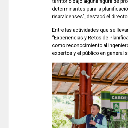
territorio bajo alguna figura de 
determinantes para la planificació
risaraldenses”, destacó el directo
Entre las actividades que se lleva
“Experiencias y Retos de Planifi
como reconocimiento al ingeniero
expertos y el público en general 