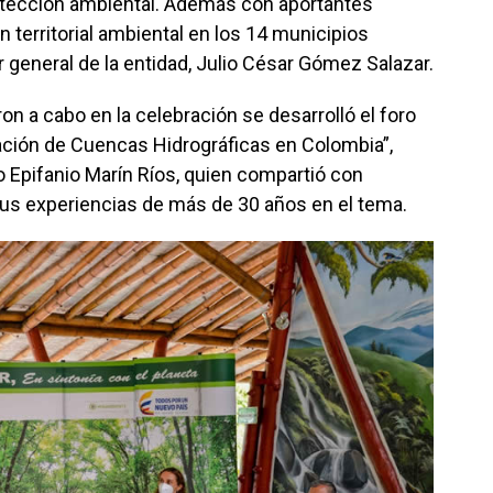
protección ambiental. Además con aportantes
n territorial ambiental en los 14 municipios
r general de la entidad, Julio César Gómez Salazar.
ron a cabo en la celebración se desarrolló el foro
cación de Cuencas Hidrográficas en Colombia”,
 Epifanio Marín Ríos, quien compartió con
sus experiencias de más de 30 años en el tema.