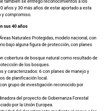
fue también se entregó reconocimientos a los
20 años y 30 más años de estar aportado a esta
o y compromiso.
en sus 40 años
reas Naturales Protegidas, modelo nacional, con
orio bajo alguna figura de protección, con planes
con cobertura de bosque natural como resultado de
protección de los bosques.
s y caracterizados: 6 con planes de manejo y
s de planificación local.
 con grupo de investigación reconocido por
rdinadora del proyecto de Gobernanza Forestal
nciado por la Unión Europea.