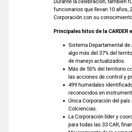
Durante la celebración, también 
funcionarios que llevan 10 años, 
Corporación con su conocimient
Principales hitos de la CARDER 
Sistema Departamental de Á
algo más del 37% del territ
de manejo actualizados.
Más de 50% del territorio 
las acciones de control y 
499 humedales identificado
reconocidos en instrumento
Única Corporación del país
Colciencias.
La Corporación líder y coo
para todas las 33 CAR, fina