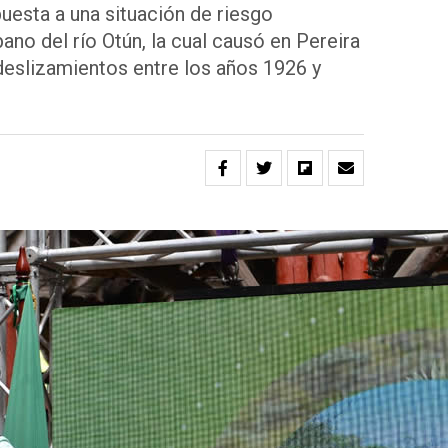
esta a una situación de riesgo
bano del río Otún, la cual causó en Pereira
deslizamientos entre los años 1926 y