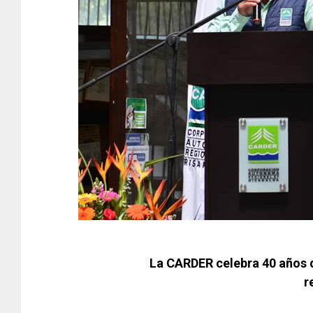
La CARDER celebra 40 años d
r