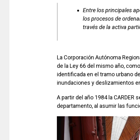
Entre los principales a
los procesos de ordenam
través de la activa par
La Corporación Autónoma Regiona
de la Ley 66 del mismo año, como
identificada en el tramo urbano de
inundaciones y deslizamientos en
A partir del año 1984 la CARDER s
departamento, al asumir las func