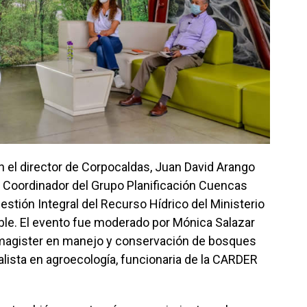
n el director de Corpocaldas, Juan David Arango
, Coordinador del Grupo Planificación Cuencas
estión Integral del Recurso Hídrico del Ministerio
ble. El evento fue moderado por Mónica Salazar
 magister en manejo y conservación de bosques
ialista en agroecología, funcionaria de la CARDER