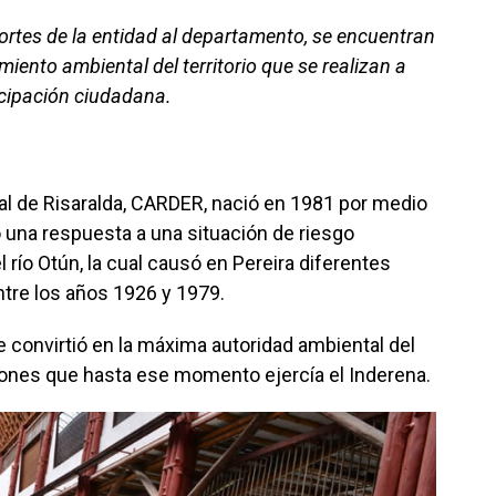
portes de la entidad al departamento, se encuentran
iento ambiental del territorio que se realizan a
ticipación ciudadana.
l de Risaralda, CARDER, nació en 1981 por medio
 una respuesta a una situación de riesgo
l río Otún, la cual causó en Pereira diferentes
tre los años 1926 y 1979.
e convirtió en la máxima autoridad ambiental del
iones que hasta ese momento ejercía el Inderena.