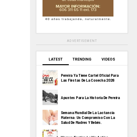
ADVERTISEMENT
LATEST
TRENDING
VIDEOS
Pereira Ya Tiene Cartel Oficial Para
Las Fiestas De La Cosecha 2026
Apuntes Para La Historia De Pereira
Semana Mundial De La Lactancia
Materna: Un Compromiso Con La
Salud De Madres Y Bebés.