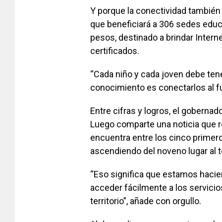
Y porque la conectividad también
que beneficiará a 306 sedes educ
pesos, destinado a brindar Interne
certificados.
“Cada niño y cada joven debe ten
conocimiento es conectarlos al fu
Entre cifras y logros, el goberna
Luego comparte una noticia que re
encuentra entre los cinco primero
ascendiendo del noveno lugar al t
“Eso significa que estamos hacie
acceder fácilmente a los servicio
territorio”, añade con orgullo.