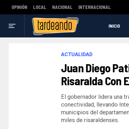
OPINIÓN
LOCAL
NACIONAL
INTERNACIONAL
INICIO
ACTUALIDAD
Juan Diego Pat
Risaralda Con El
El gobernador lidera una t
conectividad, llevando Inte
municipios del departamen
miles de risaraldenses.