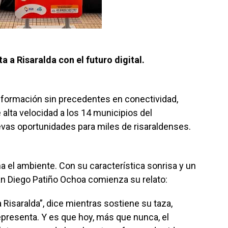
 a Risaralda con el futuro digital.
nsformación sin precedentes en conectividad,
e alta velocidad a los 14 municipios del
vas oportunidades para miles de risaraldenses.
na el ambiente. Con su característica sonrisa y un
an Diego Patiño Ochoa comienza su relato:
 Risaralda”, dice mientras sostiene su taza,
representa. Y es que hoy, más que nunca, el