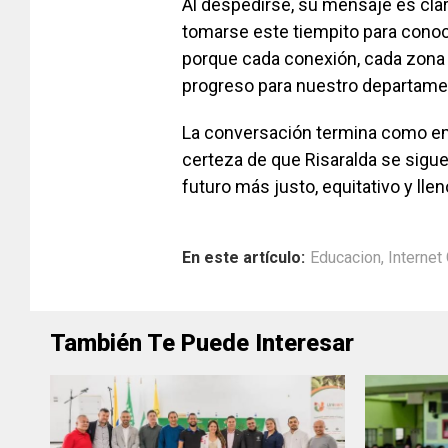
Al despedirse, su mensaje es clar
tomarse este tiempito para conoce
porque cada conexión, cada zona W
progreso para nuestro departame
La conversación termina como emp
certeza de que Risaralda se sigue
futuro más justo, equitativo y lle
En este artículo:
Educacion
,
Internet 
También Te Puede Interesar