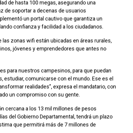
dad de hasta 100 megas, asegurando una
az de soportar a decenas de usuarios
lementó un portal cautivo que garantiza un
ando confianza y facilidad a los ciudadanos.
e las zonas wifi están ubicadas en áreas rurales,
inos, jóvenes y emprendedores que antes no
es para nuestros campesinos, para que puedan
, estudiar, comunicarse con el mundo. Ese es el
ansformar realidades”, expresa el mandatario, con
izado un compromiso con su gente.
ión cercana a los 13 mil millones de pesos
lías del Gobierno Departamental, tendrá un plazo
tima que permitirá más de 7 millones de
.