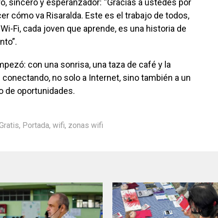
o, sincero y esperanzador: “Gracias a ustedes por
r cómo va Risaralda. Este es el trabajo de todos,
i-Fi, cada joven que aprende, es una historia de
nto”.
ezó: con una sonrisa, una taza de café y la
 conectando, no solo a Internet, sino también a un
no de oportunidades.
Gratis
,
Portada
,
wifi
,
zonas wifi