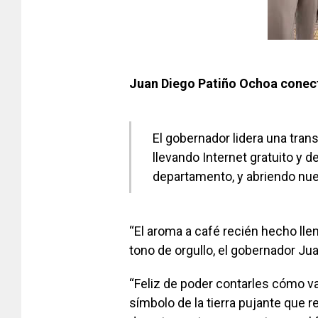
Juan Diego Patiño Ochoa conecta
El gobernador lidera una tra
llevando Internet gratuito y d
departamento, y abriendo nue
“El aroma a café recién hecho lle
tono de orgullo, el gobernador Ju
“Feliz de poder contarles cómo va
símbolo de la tierra pujante que 