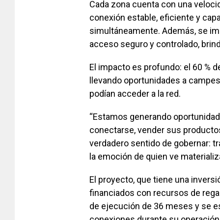
Cada zona cuenta con una veloci
conexión estable, eficiente y cap
simultáneamente. Además, se imp
acceso seguro y controlado, brind
El impacto es profundo: el 60 % d
llevando oportunidades a campes
podían acceder a la red.
“Estamos generando oportunidad
conectarse, vender sus productos
verdadero sentido de gobernar: tr
la emoción de quien ve material
El proyecto, que tiene una invers
financiados con recursos de rega
de ejecución de 36 meses y se es
conexiones durante su operación