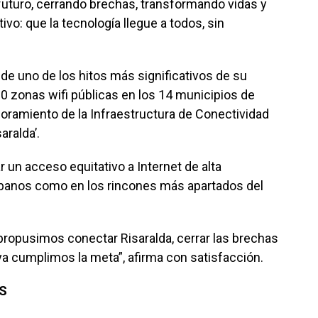
uturo, cerrando brechas, transformando vidas y
vo: que la tecnología llegue a todos, sin
de uno de los hitos más significativos de su
80 zonas wifi públicas en los 14 municipios de
ejoramiento de la Infraestructura de Conectividad
aralda’.
r un acceso equitativo a Internet de alta
urbanos como en los rincones más apartados del
propusimos conectar Risaralda, cerrar las brechas
 ya cumplimos la meta”, afirma con satisfacción.
S