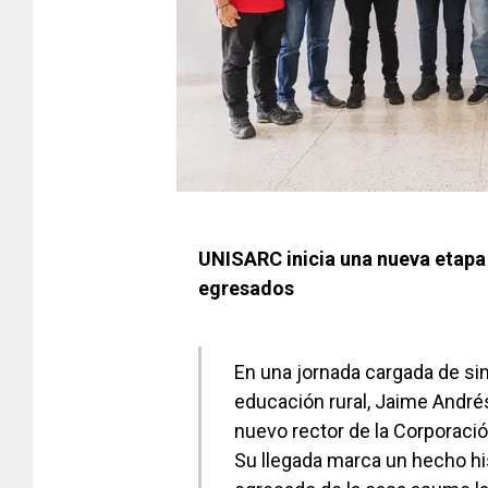
UNISARC inicia una nueva etapa 
egresados
En una jornada cargada de s
educación rural, Jaime And
nuevo rector de la Corporaci
Su llegada marca un hecho hist