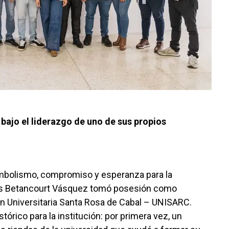
bajo el liderazgo de uno de sus propios
imbolismo, compromiso y esperanza para la
rés Betancourt Vásquez tomó posesión como
ón Universitaria Santa Rosa de Cabal – UNISARC.
órico para la institución: por primera vez, un