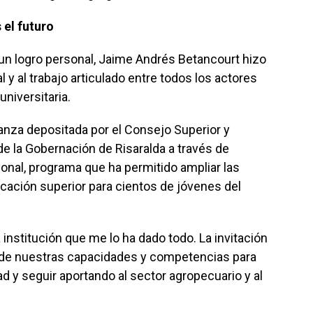
 el futuro
 un logro personal, Jaime Andrés Betancourt hizo
l y al trabajo articulado entre todos los actores
niversitaria.
ianza depositada por el Consejo Superior y
e la Gobernación de Risaralda a través de
ional, programa que ha permitido ampliar las
cación superior para cientos de jóvenes del
nstitución que me lo ha dado todo. La invitación
sde nuestras capacidades y competencias para
 y seguir aportando al sector agropecuario y al