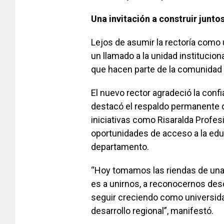
Una invitación a construir juntos
Lejos de asumir la rectoría como
un llamado a la unidad instituciona
que hacen parte de la comunidad u
El nuevo rector agradeció la conf
destacó el respaldo permanente d
iniciativas como Risaralda Profes
oportunidades de acceso a la edu
departamento.
“Hoy tomamos las riendas de una i
es a unirnos, a reconocernos de
seguir creciendo como universidad
desarrollo regional”, manifestó.