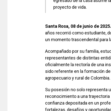
egresado de la casa asume la
proyecto de vida.
Santa Rosa, 08 de junio de 2025
años recorrió como estudiante, d
un momento trascendental para la
Acompañado por su familia, estud
representantes de distintas ent
oficialmente la rectoría de una i
sido referente en la formación d
agropecuario y rural de Colombia.
Su posesión no solo representa u
reconocimiento a una trayectoria c
confianza depositada en un prof
fortalezas, desafíos y oportunidad