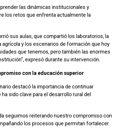
prender las dinámicas institucionales y
bre los retos que enfrenta actualmente la
rió sus aulas, que compartió los laboratorios, la
ca agrícola y los escenarios de formación que hoy
esidades que tenemos, pero también las enormes
stitución”, expresó durante su intervención.
promiso con la educación superior
onario destacó la importancia de continuar
ha sido clave para el desarrollo rural del
lda seguimos reiterando nuestro compromiso con
ompañando los procesos que permitan fortalecer