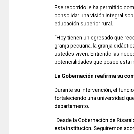
Ese recorrido le ha permitido com
consolidar una visión integral so
educación superior rural.
“Hoy tienen un egresado que recor
granja pecuaria, la granja didácti
ustedes viven. Entiendo las nec
potencialidades que posee esta in
La Gobernación reafirma su com
Durante su intervención, el funci
fortaleciendo una universidad que 
departamento.
“Desde la Gobernación de Risara
esta institución. Seguiremos ac