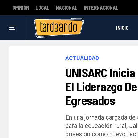
OPINIÓN
LOCAL
NACIONAL
INTERNACIONAL
INICIO
ACTUALIDAD
UNISARC Inicia
El Liderazgo De
Egresados
En una jornada cargada d
para la educación rural, 
posesión como nuevo recto