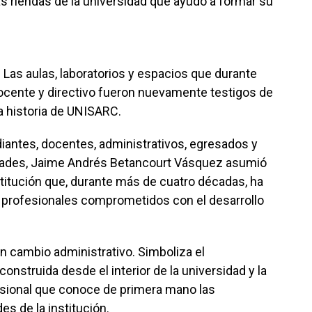
s riendas de la universidad que ayudó a formar su
.
Las aulas, laboratorios y espacios que durante
ocente y directivo fueron nuevamente testigos de
 historia de UNISARC.
iantes, docentes, administrativos, egresados y
idades, Jaime Andrés Betancourt Vásquez asumió
nstitución que, durante más de cuatro décadas, ha
e profesionales comprometidos con el desarrollo
n cambio administrativo. Simboliza el
onstruida desde el interior de la universidad y la
esional que conoce de primera mano las
es de la institución.