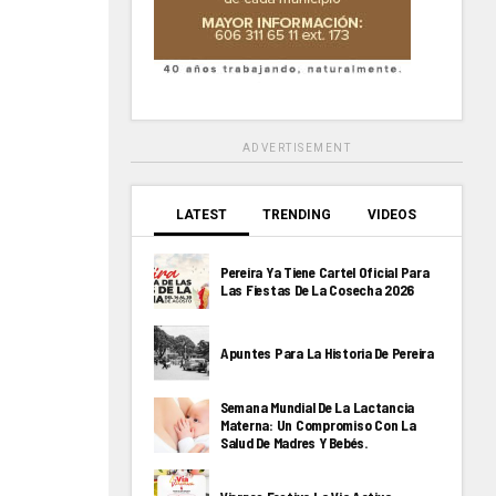
ADVERTISEMENT
LATEST
TRENDING
VIDEOS
Pereira Ya Tiene Cartel Oficial Para
Las Fiestas De La Cosecha 2026
Apuntes Para La Historia De Pereira
Semana Mundial De La Lactancia
Materna: Un Compromiso Con La
Salud De Madres Y Bebés.