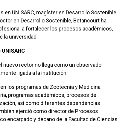
s en UNISARC, magíster en Desarrollo Sostenible
octor en Desarrollo Sostenible, Betancourt ha
ofesional a fortalecer los procesos académicos,
e la universidad.
de UNISARC
 el nuevo rector no llega como un observador
mente ligada a la institución.
en los programas de Zootecnia y Medicina
cuaria, programas académicos, procesos de
lización, así como diferentes dependencias
También ejerció como director de Procesos
co encargado y decano de la Facultad de Ciencias