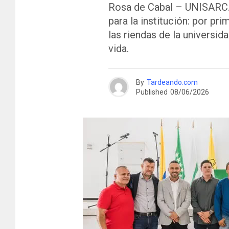
Rosa de Cabal – UNISARC. 
para la institución: por p
las riendas de la universi
vida.
By
Tardeando.com
Published
08/06/2026