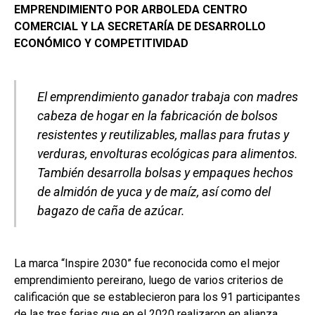
EMPRENDIMIENTO POR ARBOLEDA CENTRO
COMERCIAL Y LA SECRETARÍA DE DESARROLLO
ECONÓMICO Y COMPETITIVIDAD
El emprendimiento ganador trabaja con madres
cabeza de hogar en la fabricación de bolsos
resistentes y reutilizables, mallas para frutas y
verduras, envolturas ecológicas para alimentos.
También desarrolla bolsas y empaques hechos
de almidón de yuca y de maíz, así como del
bagazo de caña de azúcar.
La marca “Inspire 2030” fue reconocida como el mejor
emprendimiento pereirano, luego de varios criterios de
calificación que se establecieron para los 91 participantes
de las tres ferias que en el 2020 realizaron en alianza