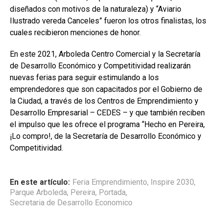
diseñados con motivos de la naturaleza) y “Aviario
Ilustrado vereda Canceles” fueron los otros finalistas, los
cuales recibieron menciones de honor.
En este 2021, Arboleda Centro Comercial y la Secretaría
de Desarrollo Económico y Competitividad realizarán
nuevas ferias para seguir estimulando a los
emprendedores que son capacitados por el Gobierno de
la Ciudad, a través de los Centros de Emprendimiento y
Desarrollo Empresarial – CEDES – y que también reciben
el impulso que les ofrece el programa “Hecho en Pereira,
¡Lo compro!, de la Secretaría de Desarrollo Económico y
Competitividad.
En este artículo:
Feria Emprendimiento
,
Inspire 2030
,
Parque Arboleda
,
Pereira
,
Portada
,
Secretaria de Desarrollo Economico