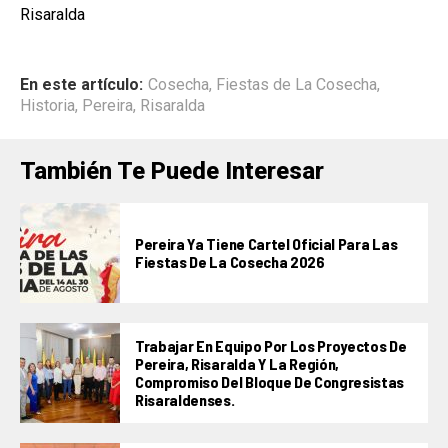
Risaralda
En este artículo:
Cosecha
,
Fiestas de La Cosecha
,
Historia
,
Pereira
,
Risaralda
También Te Puede Interesar
Pereira Ya Tiene Cartel Oficial Para Las
Fiestas De La Cosecha 2026
Trabajar En Equipo Por Los Proyectos De
Pereira, Risaralda Y La Región,
Compromiso Del Bloque De Congresistas
Risaraldenses.