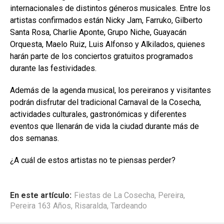
internacionales de distintos géneros musicales. Entre los
artistas confirmados están Nicky Jam, Farruko, Gilberto
Santa Rosa, Charlie Aponte, Grupo Niche, Guayacán
Orquesta, Maelo Ruiz, Luis Alfonso y Alkilados, quienes
harán parte de los conciertos gratuitos programados
durante las festividades.
Además de la agenda musical, los pereiranos y visitantes
podrán disfrutar del tradicional Carnaval de la Cosecha,
actividades culturales, gastronómicas y diferentes
eventos que llenarán de vida la ciudad durante más de
dos semanas.
¿A cuál de estos artistas no te piensas perder?
En este artículo:
Fiestas de La Cosecha
,
Pereira
,
Pereira 163 Años
,
Risaralda
,
Tardeando