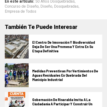
En este artículo:
50 Años Dosquebradas
,
Concurso de Diseño
,
Diseño
,
Dosquebradas
,
Empresa de Todos
También Te Puede Interesar
El Centro De Innovación Y Biodiversidad
Deja De Ser Una Promesa Y Entra En Su
Etapa Definitiva
Medidas Preventivas Por Vertimientos De
Aguas Residuales En Quebrada Del
Municipio Industrial
Gobernación De Risaralda Invita A La
Ciudadanía A Participar Y Construir Un