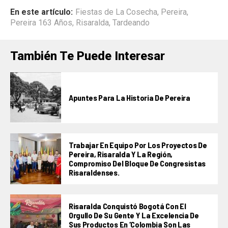
En este artículo:
Fiestas de La Cosecha
,
Pereira
,
Pereira 163 Años
,
Risaralda
,
Tardeando
También Te Puede Interesar
Apuntes Para La Historia De Pereira
Trabajar En Equipo Por Los Proyectos De
Pereira, Risaralda Y La Región,
Compromiso Del Bloque De Congresistas
Risaraldenses.
Risaralda Conquistó Bogotá Con El
Orgullo De Su Gente Y La Excelencia De
Sus Productos En ‘Colombia Son Las