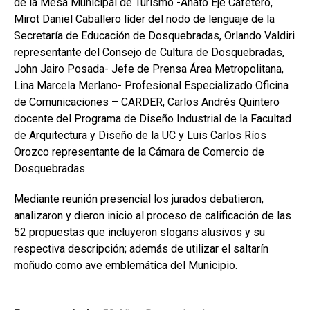
de la Mesa Municipal de Turismo -Anato Eje Cafetero,
Mirot Daniel Caballero líder del nodo de lenguaje de la
Secretaría de Educación de Dosquebradas, Orlando Valdiri
representante del Consejo de Cultura de Dosquebradas,
John Jairo Posada- Jefe de Prensa Área Metropolitana,
Lina Marcela Merlano- Profesional Especializado Oficina
de Comunicaciones – CARDER, Carlos Andrés Quintero
docente del Programa de Diseño Industrial de la Facultad
de Arquitectura y Diseño de la UC y Luis Carlos Ríos
Orozco representante de la Cámara de Comercio de
Dosquebradas.
Mediante reunión presencial los jurados debatieron,
analizaron y dieron inicio al proceso de calificación de las
52 propuestas que incluyeron slogans alusivos y su
respectiva descripción; además de utilizar el saltarín
moñudo como ave emblemática del Municipio.