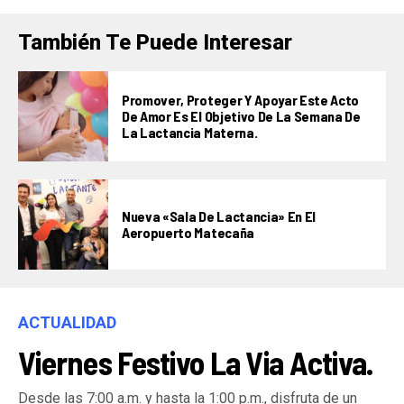
También Te Puede Interesar
Promover, Proteger Y Apoyar Este Acto
De Amor Es El Objetivo De La Semana De
La Lactancia Materna.
Nueva «Sala De Lactancia» En El
Aeropuerto Matecaña
ACTUALIDAD
Viernes Festivo La Via Activa.
Desde las 7:00 a.m. y hasta la 1:00 p.m., disfruta de un