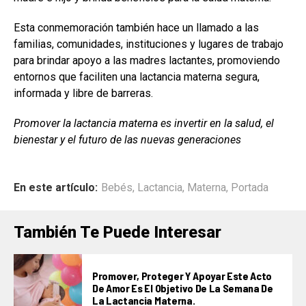
Esta conmemoración también hace un llamado a las
familias, comunidades, instituciones y lugares de trabajo
para brindar apoyo a las madres lactantes, promoviendo
entornos que faciliten una lactancia materna segura,
informada y libre de barreras.
Promover la lactancia materna es invertir en la salud, el
bienestar y el futuro de las nuevas generaciones
En este artículo:
Bebés
,
Lactancia
,
Materna
,
Portada
También Te Puede Interesar
Promover, Proteger Y Apoyar Este Acto
De Amor Es El Objetivo De La Semana De
La Lactancia Materna.