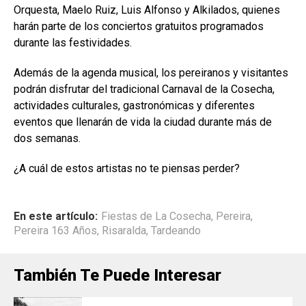
Orquesta, Maelo Ruiz, Luis Alfonso y Alkilados, quienes
harán parte de los conciertos gratuitos programados
durante las festividades.
Además de la agenda musical, los pereiranos y visitantes
podrán disfrutar del tradicional Carnaval de la Cosecha,
actividades culturales, gastronómicas y diferentes
eventos que llenarán de vida la ciudad durante más de
dos semanas.
¿A cuál de estos artistas no te piensas perder?
En este artículo:
Fiestas de La Cosecha
,
Pereira
,
Pereira 163 Años
,
Risaralda
,
Tardeando
También Te Puede Interesar