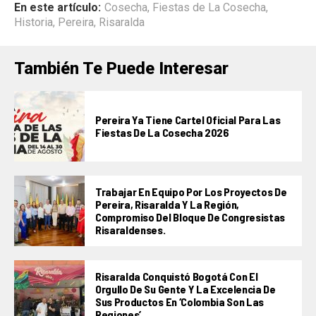
En este artículo:
Cosecha
,
Fiestas de La Cosecha
,
Historia
,
Pereira
,
Risaralda
También Te Puede Interesar
Pereira Ya Tiene Cartel Oficial Para Las
Fiestas De La Cosecha 2026
Trabajar En Equipo Por Los Proyectos De
Pereira, Risaralda Y La Región,
Compromiso Del Bloque De Congresistas
Risaraldenses.
Risaralda Conquistó Bogotá Con El
Orgullo De Su Gente Y La Excelencia De
Sus Productos En ‘Colombia Son Las
Regiones’.