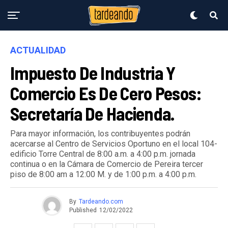
ACTUALIDAD
Impuesto De Industria Y
Comercio Es De Cero Pesos:
Secretaría De Hacienda.
Para mayor información, los contribuyentes podrán
acercarse al Centro de Servicios Oportuno en el local 104-
edificio Torre Central de 8:00 a.m. a 4:00 p.m. jornada
continua o en la Cámara de Comercio de Pereira tercer
piso de 8:00 am a 12:00 M. y de 1:00 p.m. a 4:00 p.m.
By
Tardeando.com
Published
12/02/2022