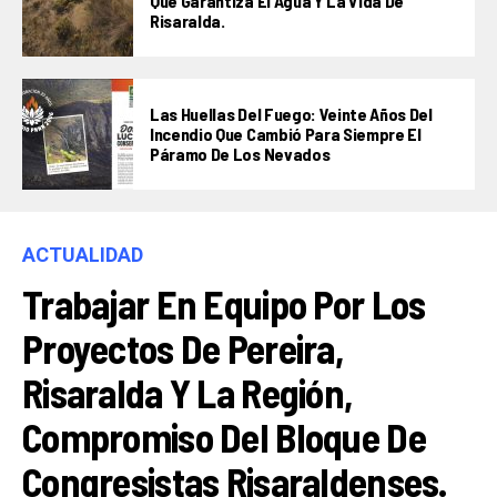
Que Garantiza El Agua Y La Vida De
Risaralda.
Las Huellas Del Fuego: Veinte Años Del
Incendio Que Cambió Para Siempre El
Páramo De Los Nevados
ACTUALIDAD
Trabajar En Equipo Por Los
Proyectos De Pereira,
Risaralda Y La Región,
Compromiso Del Bloque De
Congresistas Risaraldenses.