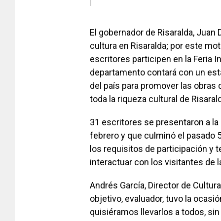
El gobernador de Risaralda, Juan D
cultura en Risaralda; por este mot
escritores participen en la Feria I
departamento contará con un esta
del país para promover las obras d
toda la riqueza cultural de Risaral
31 escritores se presentaron a la
febrero y que culminó el pasado
los requisitos de participación y
interactuar con los visitantes de la
Andrés García, Director de Cultura
objetivo, evaluador, tuvo la ocasió
quisiéramos llevarlos a todos, si