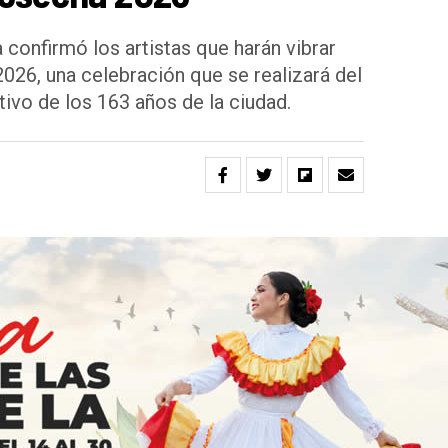
 confirmó los artistas que harán vibrar
2026, una celebración que se realizará del
ivo de los 163 años de la ciudad.