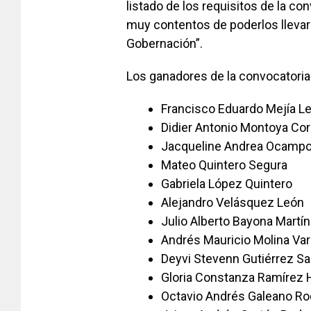
listado de los requisitos de la c
muy contentos de poderlos llevar a
Gobernación”.
Los ganadores de la convocatoria
Francisco Eduardo Mejía 
Didier Antonio Montoya Cor
Jacqueline Andrea Ocampo
Mateo Quintero Segura
Gabriela López Quintero
Alejandro Velásquez León
Julio Alberto Bayona Martí
Andrés Mauricio Molina Va
Deyvi Stevenn Gutiérrez S
Gloria Constanza Ramírez
Octavio Andrés Galeano Ro