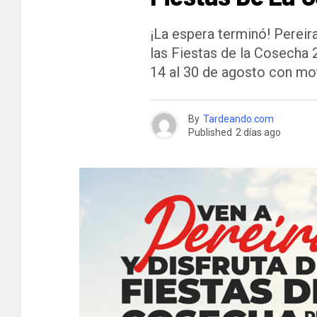
¡La espera terminó! Pereira
las Fiestas de la Cosecha 
14 al 30 de agosto con mot
By
Tardeando.com
Published
2 días ago