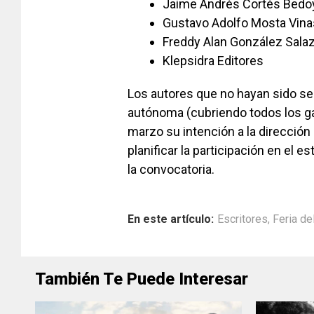
Jaime Andrés Cortés Bedo
Gustavo Adolfo Mosta Vin
Freddy Alan González Sala
Klepsidra Editores
Los autores que no hayan sido se
autónoma (cubriendo todos los ga
marzo su intención a la dirección
planificar la participación en el 
la convocatoria.
En este artículo:
Escritores
,
Feria del
También Te Puede Interesar