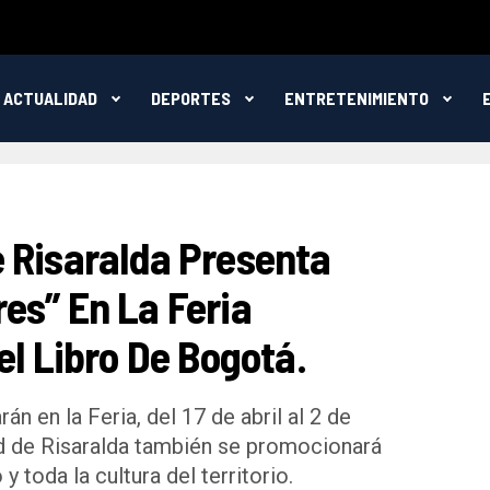
ACTUALIDAD
DEPORTES
ENTRETENIMIENTO
 Risaralda Presenta
es” En La Feria
el Libro De Bogotá.
án en la Feria, del 17 de abril al 2 de
d de Risaralda también se promocionará
y toda la cultura del territorio.