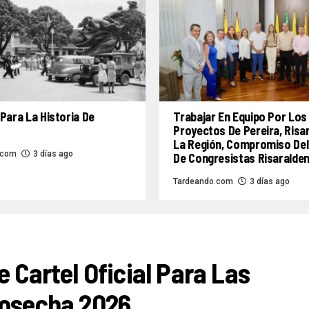
Para La Historia De
Trabajar En Equipo Por Los
Proyectos De Pereira, Risa
La Región, Compromiso Del
.com
3 días ago
De Congresistas Risaralde
Tardeando.com
3 días ago
e Cartel Oficial Para Las
Cosecha 2026