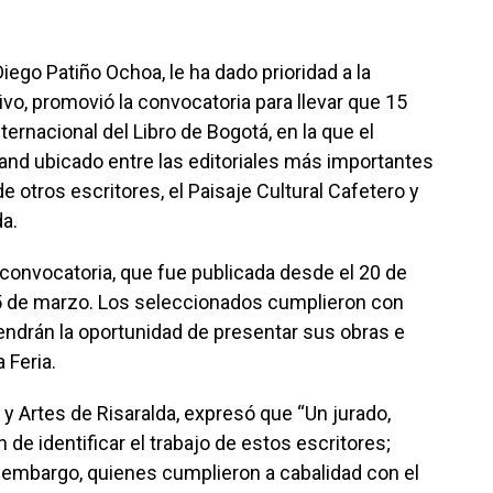
iego Patiño Ochoa, le ha dado prioridad a la
ivo, promovió la convocatoria para llevar que 15
nternacional del Libro de Bogotá, en la que el
nd ubicado entre las editoriales más importantes
e otros escritores, el Paisaje Cultural Cafetero y
da.
 convocatoria, que fue publicada desde el 20 de
 5 de marzo. Los seleccionados cumplieron con
 tendrán la oportunidad de presentar sus obras e
 Feria.
 y Artes de Risaralda, expresó que “Un jurado,
n de identificar el trabajo de estos escritores;
n embargo, quienes cumplieron a cabalidad con el