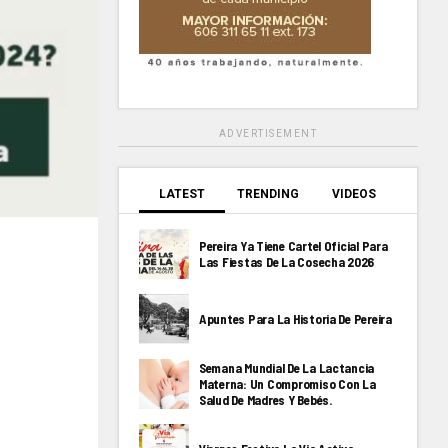
ADVERTISEMENT
LATEST
TRENDING
VIDEOS
Pereira Ya Tiene Cartel Oficial Para
Las Fiestas De La Cosecha 2026
Apuntes Para La Historia De Pereira
Semana Mundial De La Lactancia
Materna: Un Compromiso Con La
Salud De Madres Y Bebés.