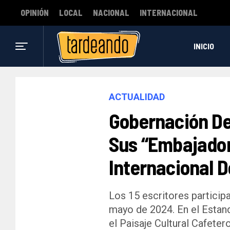
OPINIÓN
LOCAL
NACIONAL
INTERNACIONAL
INICIO
ACTUALIDAD
Gobernación De
Sus “embajador
Internacional D
Los 15 escritores participar
mayo de 2024. En el Estan
el Paisaje Cultural Cafetero 