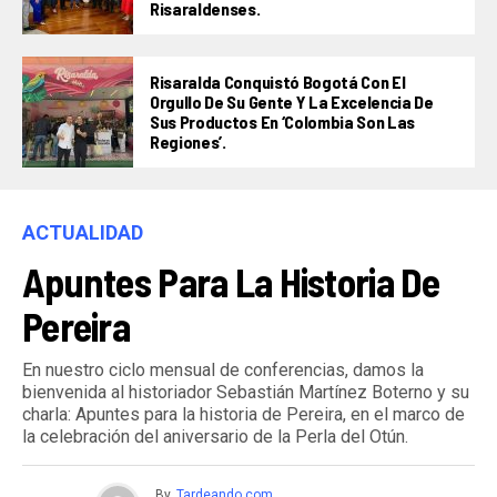
Risaraldenses.
Risaralda Conquistó Bogotá Con El
Orgullo De Su Gente Y La Excelencia De
Sus Productos En ‘Colombia Son Las
Regiones’.
ACTUALIDAD
Apuntes Para La Historia De
Pereira
En nuestro ciclo mensual de conferencias, damos la
bienvenida al historiador Sebastián Martínez Boterno y su
charla: Apuntes para la historia de Pereira, en el marco de
la celebración del aniversario de la Perla del Otún.
By
Tardeando.com