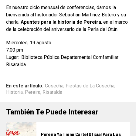
En nuestro ciclo mensual de conferencias, damos la
bienvenida al historiador Sebastián Martínez Botero y su
charla:
Apuntes para la historia de Pereira
, en el marco
de la celebración del aniversario de la Perla del Otún.
Miércoles, 19 agosto
7:00 pm
Lugar: Biblioteca Pública Departamental Comfamiliar
Risaralda
En este artículo:
Cosecha
,
Fiestas de La Cosecha
,
Historia
,
Pereira
,
Risaralda
También Te Puede Interesar
Pereira Ya Tiene Cartel Oficial Para Las