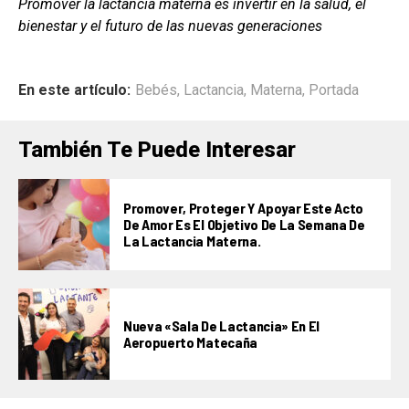
Promover la lactancia materna es invertir en la salud, el
bienestar y el futuro de las nuevas generaciones
En este artículo:
Bebés
,
Lactancia
,
Materna
,
Portada
También Te Puede Interesar
Promover, Proteger Y Apoyar Este Acto
De Amor Es El Objetivo De La Semana De
La Lactancia Materna.
Nueva «Sala De Lactancia» En El
Aeropuerto Matecaña