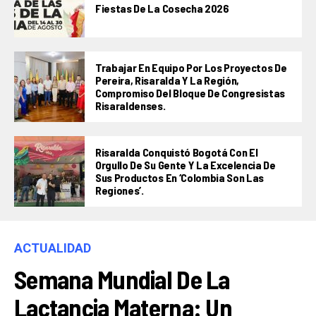
Fiestas De La Cosecha 2026
Trabajar En Equipo Por Los Proyectos De
Pereira, Risaralda Y La Región,
Compromiso Del Bloque De Congresistas
Risaraldenses.
Risaralda Conquistó Bogotá Con El
Orgullo De Su Gente Y La Excelencia De
Sus Productos En ‘Colombia Son Las
Regiones’.
ACTUALIDAD
Semana Mundial De La
Lactancia Materna: Un