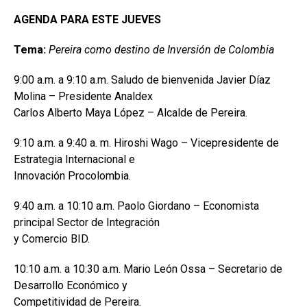
AGENDA PARA ESTE JUEVES
Tema:
Pereira como destino de Inversión de Colombia
9:00 a.m. a 9:10 a.m. Saludo de bienvenida Javier Díaz
Molina – Presidente Analdex
Carlos Alberto Maya López – Alcalde de Pereira.
9:10 a.m. a 9:40 a. m. Hiroshi Wago – Vicepresidente de
Estrategia Internacional e
Innovación Procolombia.
9:40 a.m. a 10:10 a.m. Paolo Giordano – Economista
principal Sector de Integración
y Comercio BID.
10:10 a.m. a 10:30 a.m. Mario León Ossa – Secretario de
Desarrollo Económico y
Competitividad de Pereira.