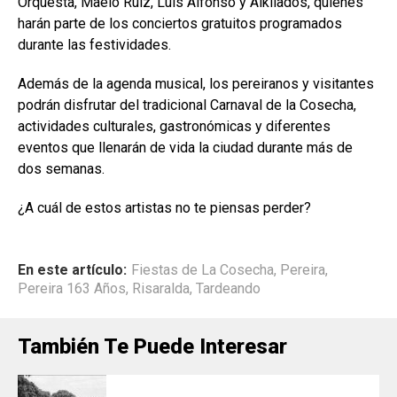
Orquesta, Maelo Ruiz, Luis Alfonso y Alkilados, quienes
harán parte de los conciertos gratuitos programados
durante las festividades.
Además de la agenda musical, los pereiranos y visitantes
podrán disfrutar del tradicional Carnaval de la Cosecha,
actividades culturales, gastronómicas y diferentes
eventos que llenarán de vida la ciudad durante más de
dos semanas.
¿A cuál de estos artistas no te piensas perder?
En este artículo:
Fiestas de La Cosecha
,
Pereira
,
Pereira 163 Años
,
Risaralda
,
Tardeando
También Te Puede Interesar