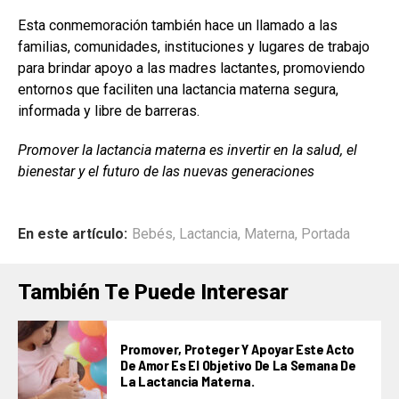
Esta conmemoración también hace un llamado a las
familias, comunidades, instituciones y lugares de trabajo
para brindar apoyo a las madres lactantes, promoviendo
entornos que faciliten una lactancia materna segura,
informada y libre de barreras.
Promover la lactancia materna es invertir en la salud, el
bienestar y el futuro de las nuevas generaciones
En este artículo:
Bebés
,
Lactancia
,
Materna
,
Portada
También Te Puede Interesar
Promover, Proteger Y Apoyar Este Acto
De Amor Es El Objetivo De La Semana De
La Lactancia Materna.