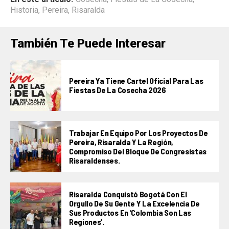
Historia
,
Pereira
,
Risaralda
También Te Puede Interesar
Pereira Ya Tiene Cartel Oficial Para Las
Fiestas De La Cosecha 2026
Trabajar En Equipo Por Los Proyectos De
Pereira, Risaralda Y La Región,
Compromiso Del Bloque De Congresistas
Risaraldenses.
Risaralda Conquistó Bogotá Con El
Orgullo De Su Gente Y La Excelencia De
Sus Productos En ‘Colombia Son Las
Regiones’.