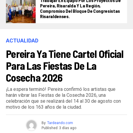
Trabajar En Equipo Por Los Proyectos De
Pereira, Risaralda Y La Región,
Compromiso Del Bloque De Congresistas
Risaraldenses.
ACTUALIDAD
Pereira Ya Tiene Cartel Oficial
Para Las Fiestas De La
Cosecha 2026
¡La espera terminó! Pereira confirmó los artistas que
harán vibrar las Fiestas de la Cosecha 2026, una
celebración que se realizará del 14 al 30 de agosto con
motivo de los 163 años de la ciudad.
By
Tardeando.com
Published
3 días ago