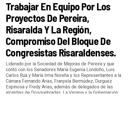
Trabajar En Equipo Por Los
Proyectos De Pereira,
Risaralda Y La Región,
Compromiso Del Bloque De
Congresistas Risaraldenses.
Liderado por la Sociedad de Mejoras de Pereira y que
contó con los Senadores María Eugenia Londoño, Luis
Carlos Rúa y María Irma Noreña y los Representantes a la
Cámara Fernando Arias, Franyela Bermúdez, Durguez
Espinosa y Fredy Arias, además de delegados de las
alcaldías de Dosquebradas, La Virginia y la Gobernación
de Risaralda.
By
Tardeando.com
Published
4 días ago