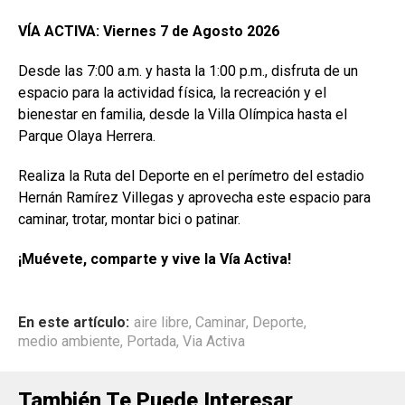
VÍA ACTIVA: Viernes 7 de Agosto 2026
Desde las 7:00 a.m. y hasta la 1:00 p.m., disfruta de un
espacio para la actividad física, la recreación y el
bienestar en familia, desde la Villa Olímpica hasta el
Parque Olaya Herrera.
Realiza la Ruta del Deporte en el perímetro del estadio
Hernán Ramírez Villegas y aprovecha este espacio para
caminar, trotar, montar bici o patinar.
¡Muévete, comparte y vive la Vía Activa!
En este artículo:
aire libre
,
Caminar
,
Deporte
,
medio ambiente
,
Portada
,
Via Activa
También Te Puede Interesar