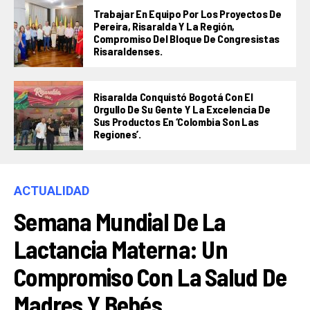
Trabajar En Equipo Por Los Proyectos De
Pereira, Risaralda Y La Región,
Compromiso Del Bloque De Congresistas
Risaraldenses.
Risaralda Conquistó Bogotá Con El
Orgullo De Su Gente Y La Excelencia De
Sus Productos En ‘Colombia Son Las
Regiones’.
ACTUALIDAD
Semana Mundial De La
Lactancia Materna: Un
Compromiso Con La Salud De
Madres Y Bebés.