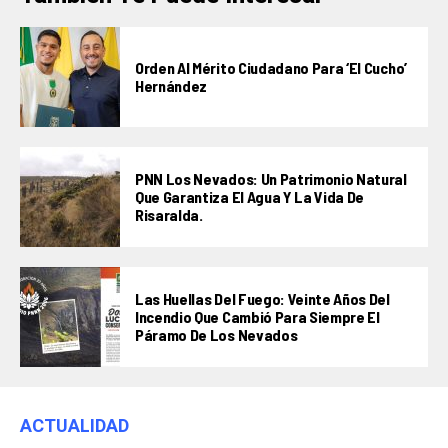
Orden Al Mérito Ciudadano Para ‘El Cucho’
Hernández
PNN Los Nevados: Un Patrimonio Natural
Que Garantiza El Agua Y La Vida De
Risaralda.
Las Huellas Del Fuego: Veinte Años Del
Incendio Que Cambió Para Siempre El
Páramo De Los Nevados
ACTUALIDAD