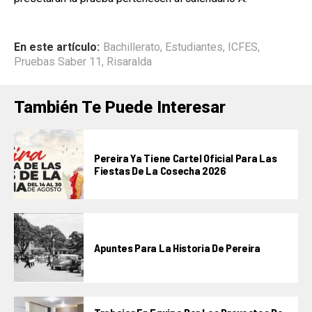
En este artículo:
Bachillerato
,
Estudiantes
,
ICFES
,
Pruebas Saber 11
,
Risaralda
También Te Puede Interesar
Pereira Ya Tiene Cartel Oficial Para Las
Fiestas De La Cosecha 2026
Apuntes Para La Historia De Pereira