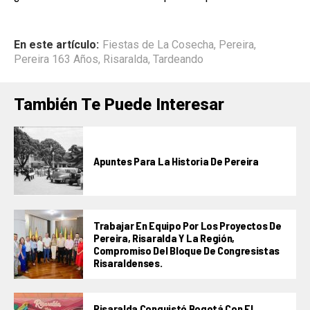
En este artículo:
Fiestas de La Cosecha
,
Pereira
,
Pereira 163 Años
,
Risaralda
,
Tardeando
También Te Puede Interesar
Apuntes Para La Historia De Pereira
Trabajar En Equipo Por Los Proyectos De
Pereira, Risaralda Y La Región,
Compromiso Del Bloque De Congresistas
Risaraldenses.
Risaralda Conquistó Bogotá Con El