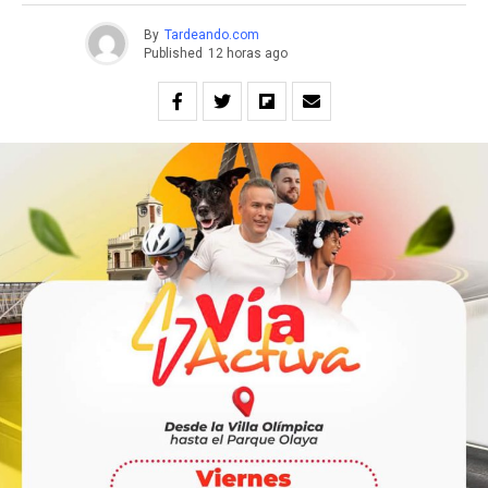
By
Tardeando.com
Published
12 horas ago