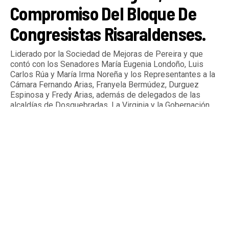
Compromiso Del Bloque De
Congresistas Risaraldenses.
Liderado por la Sociedad de Mejoras de Pereira y que
contó con los Senadores María Eugenia Londoño, Luis
Carlos Rúa y María Irma Noreña y los Representantes a la
Cámara Fernando Arias, Franyela Bermúdez, Durguez
Espinosa y Fredy Arias, además de delegados de las
alcaldías de Dosquebradas, La Virginia y la Gobernación
de Risaralda.
By
Tardeando.com
Published
12 horas ago