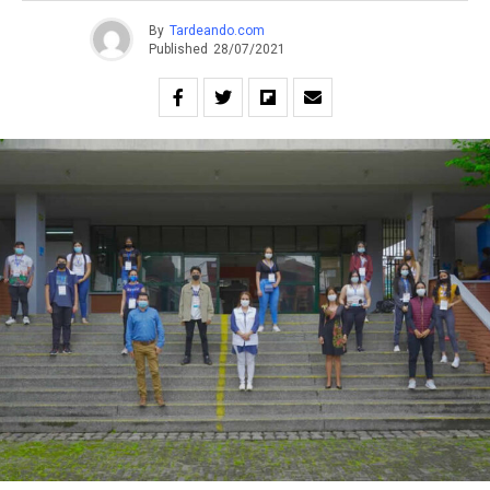
By
Tardeando.com
Published
28/07/2021