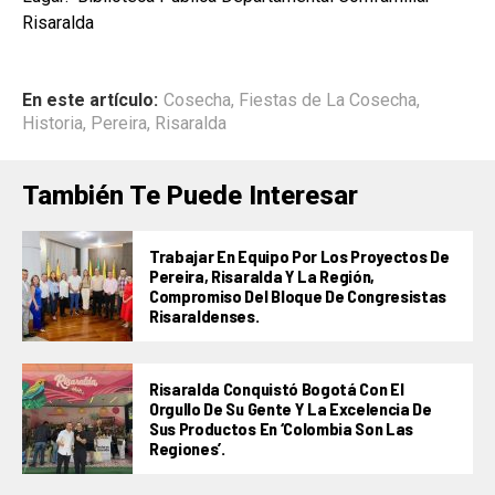
Risaralda
En este artículo:
Cosecha
,
Fiestas de La Cosecha
,
Historia
,
Pereira
,
Risaralda
También Te Puede Interesar
Trabajar En Equipo Por Los Proyectos De
Pereira, Risaralda Y La Región,
Compromiso Del Bloque De Congresistas
Risaraldenses.
Risaralda Conquistó Bogotá Con El
Orgullo De Su Gente Y La Excelencia De
Sus Productos En ‘Colombia Son Las
Regiones’.