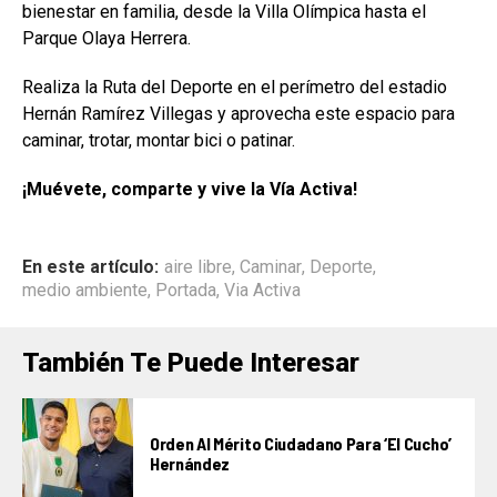
bienestar en familia, desde la Villa Olímpica hasta el
Parque Olaya Herrera.
Realiza la Ruta del Deporte en el perímetro del estadio
Hernán Ramírez Villegas y aprovecha este espacio para
caminar, trotar, montar bici o patinar.
¡Muévete, comparte y vive la Vía Activa!
En este artículo:
aire libre
,
Caminar
,
Deporte
,
medio ambiente
,
Portada
,
Via Activa
También Te Puede Interesar
Orden Al Mérito Ciudadano Para ‘El Cucho’
Hernández