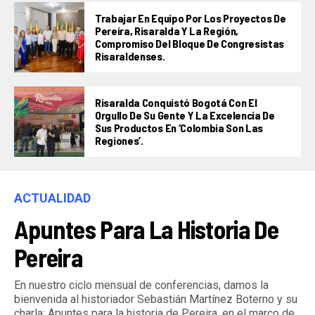
Trabajar En Equipo Por Los Proyectos De
Pereira, Risaralda Y La Región,
Compromiso Del Bloque De Congresistas
Risaraldenses.
Risaralda Conquistó Bogotá Con El
Orgullo De Su Gente Y La Excelencia De
Sus Productos En ‘Colombia Son Las
Regiones’.
ACTUALIDAD
Apuntes Para La Historia De
Pereira
En nuestro ciclo mensual de conferencias, damos la
bienvenida al historiador Sebastián Martínez Boterno y su
charla: Apuntes para la historia de Pereira, en el marco de