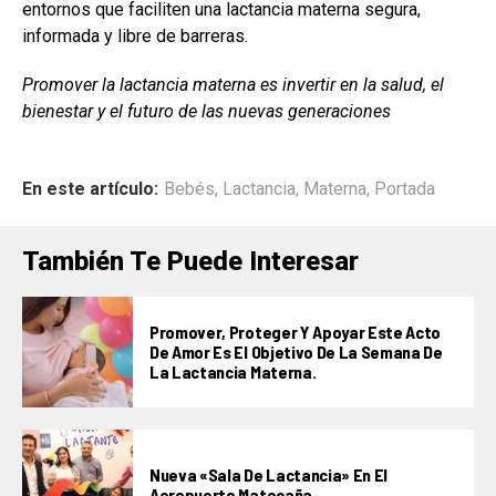
entornos que faciliten una lactancia materna segura,
informada y libre de barreras.
Promover la lactancia materna es invertir en la salud, el
bienestar y el futuro de las nuevas generaciones
En este artículo:
Bebés
,
Lactancia
,
Materna
,
Portada
También Te Puede Interesar
Promover, Proteger Y Apoyar Este Acto
De Amor Es El Objetivo De La Semana De
La Lactancia Materna.
Nueva «Sala De Lactancia» En El
Aeropuerto Matecaña