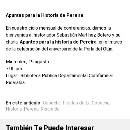
Apuntes para la Historia de Pereira
En nuestro ciclo mensual de conferencias, damos la
bienvenida al historiador Sebastián Martínez Botero y su
charla:
Apuntes para la historia de Pereira
, en el marco
de la celebración del aniversario de la Perla del Otún.
Miércoles, 19 agosto
7:00 pm
Lugar: Biblioteca Pública Departamental Comfamiliar
Risaralda
En este artículo:
Cosecha
,
Fiestas de La Cosecha
,
Historia
,
Pereira
,
Risaralda
También Te Puede Interesar