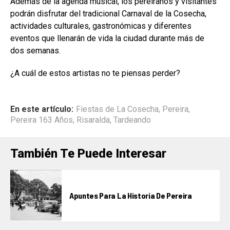
Además de la agenda musical, los pereiranos y visitantes
podrán disfrutar del tradicional Carnaval de la Cosecha,
actividades culturales, gastronómicas y diferentes
eventos que llenarán de vida la ciudad durante más de
dos semanas.
¿A cuál de estos artistas no te piensas perder?
En este artículo:
Fiestas de La Cosecha
,
Pereira
,
Pereira 163 Años
,
Risaralda
,
Tardeando
También Te Puede Interesar
Apuntes Para La Historia De Pereira